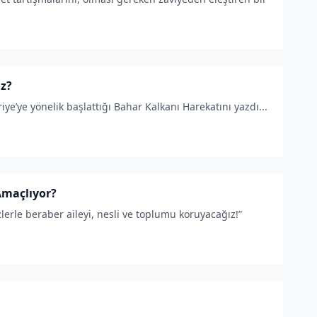
iz?
e’ye yönelik başlattığı Bahar Kalkanı Harekatını yazdı...
Amaçlıyor?
izlerle beraber aileyi, nesli ve toplumu koruyacağız!”