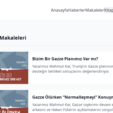
Anasayfa
Haberler
Makaleler
Kita
 Makaleleri
Bizim Bir Gazze Planımız Var mı?
Yazarımız Mahmut Kar, Trump’ın Gazze planının 
desteğin tehlikeli sonuçlarını değerlendiriyor.
Gazze Ölürken “Normalleşmeyi” Konu
Yazarımız Mahmut Kar, Gazze soykırımı devam e
arkasını ve Hakan Fidan’ın açıklamalarını sorgul