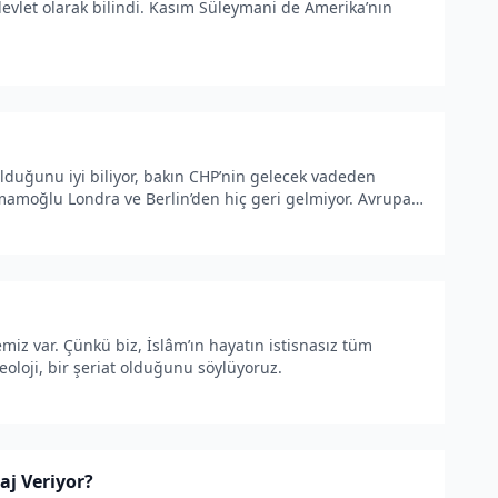
evlet olarak bilindi. Kasım Süleymani de Amerika’nın
olduğunu iyi biliyor, bakın CHP’nin gelecek vadeden
amoğlu Londra ve Berlin’den hiç geri gelmiyor. Avrupa
le görüşüy
emiz var. Çünkü biz, İslâm’ın hayatın istisnasız tüm
eoloji, bir şeriat olduğunu söylüyoruz.
aj Veriyor?