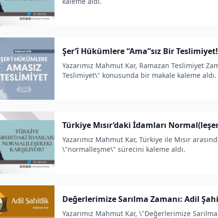
kaleme aldı.
Şer’î Hükümlere “Ama”sız Bir Teslimiyet!
Yazarımız Mahmut Kar, Ramazan Teslimiyet Zam
Teslimiyet\" konusunda bir makale kaleme aldı.
Türkiye Mısır’daki İdamları Normal(leşer
Yazarımız Mahmut Kar, Türkiye ile Mısır arasın
\"normalleşme\" sürecini kaleme aldı.
Değerlerimize Sarılma Zamanı: Adil Şahi
Yazarımız Mahmut Kar, \"Değerlerimize Sarılm