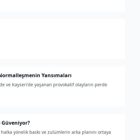
e Normalleşmenin Yansımaları
de ve Kayseri'de yaşanan provokatif olayların perde
e Güveniyor?
halka yönelik baskı ve zulümlerin arka planını ortaya