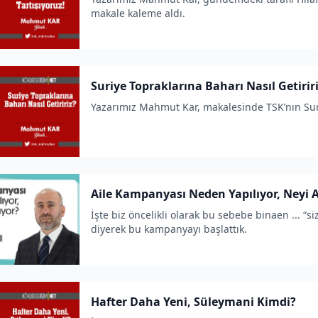
makale kaleme aldı.
Suriye Topraklarına Baharı Nasıl Getirir
Yazarımız Mahmut Kar, makalesinde TSK’nın Suriy
Aile Kampanyası Neden Yapılıyor, Neyi 
İşte biz öncelikli olarak bu sebebe binaen ... “s
diyerek bu kampanyayı başlattık.
Hafter Daha Yeni, Süleymani Kimdi?