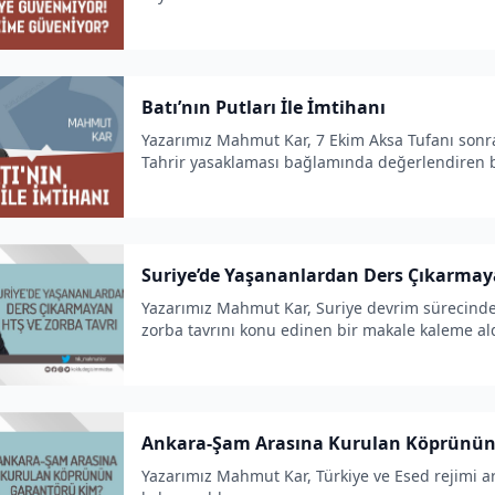
Batı’nın Putları İle İmtihanı
Yazarımız Mahmut Kar, 7 Ekim Aksa Tufanı sonras
Tahrir yasaklaması bağlamında değerlendiren b
Suriye’de Yaşananlardan Ders Çıkarmaya
Yazarımız Mahmut Kar, Suriye devrim sürecinde
zorba tavrını konu edinen bir makale kaleme ald
Ankara-Şam Arasına Kurulan Köprünün
Yazarımız Mahmut Kar, Türkiye ve Esed rejimi a