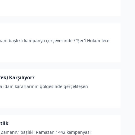
anı başlıklı kampanya çerçevesinde \"Şer’î Hükümlere
ek) Karşılıyor?
da idam kararlarının gölgesinde gerçekleşen
tlik
a Zamanı\" başlıklı Ramazan 1442 kampanyası