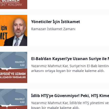
Yöneticiler İçin İstikamet
Ramazan İstikamet Zamanı
El-Bab’dan Kayseri’ye Uzanan Suriye il
Yazarımız Mahmut Kar, Suriye'nin El-Bab kentin
arkasını ortaya koyan bir makale kaleme aldı.
İdlib HTŞ’ye Güvenmiyor! Peki, HTŞ Kim
Yazarımız Mahmut Kar, İdlib'de HTŞ yönetimi ve 
koyan bir makale kaleme aldı.