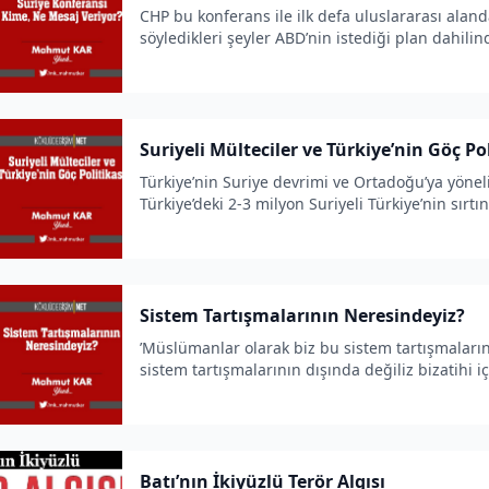
CHP bu konferans ile ilk defa uluslararası alanda
söyledikleri şeyler ABD’nin istediği plan dahilin
kolaylaştırmaya yarıyor.
Suriyeli Mülteciler ve Türkiye’nin Göç Pol
Türkiye’nin Suriye devrimi ve Ortadoğu’ya yönel
Türkiye’deki 2-3 milyon Suriyeli Türkiye’nin sırt
Sistem Tartışmalarının Neresindeyiz?
’Müslümanlar olarak biz bu sistem tartışmaları
sistem tartışmalarının dışında değiliz bizatihi i
Batı’nın İkiyüzlü Terör Algısı