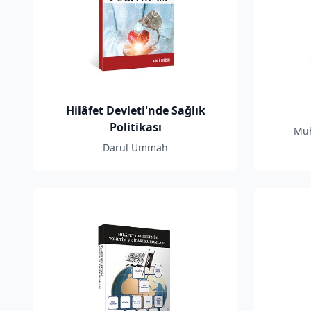
Hilâfet Devleti'nde Sağlık
Politikası
Muh
Darul Ummah