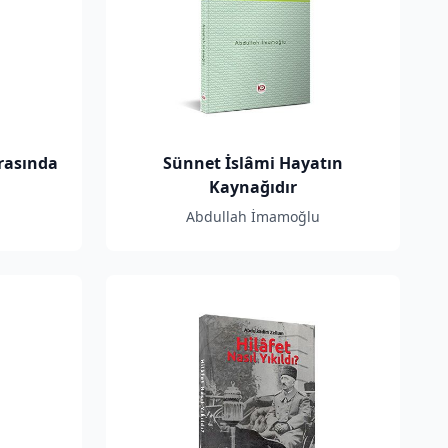
Arasında
Sünnet İslâmi Hayatın
Kaynağıdır
Abdullah İmamoğlu