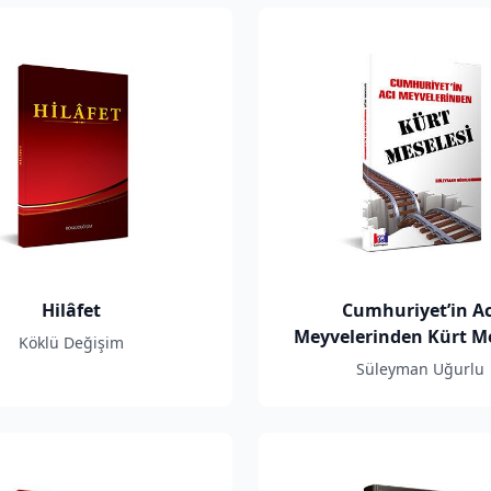
Hilâfet
Cumhuriyet’in Ac
Meyvelerinden Kürt Me
Köklü Değişim
Süleyman Uğurlu