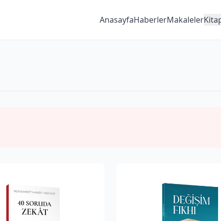
Anasayfa
Haberler
Makaleler
Kita