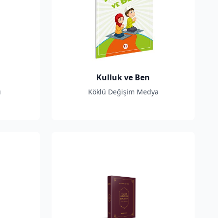
Kulluk ve Ben
u
Köklü Değişim Medya