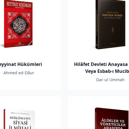
eyyinat Hükümleri
Hilâfet Devleti Anayasa 
Veya Esbab-ı Mucib
Ahmed ed-Dâur
Dar-ul Ummah