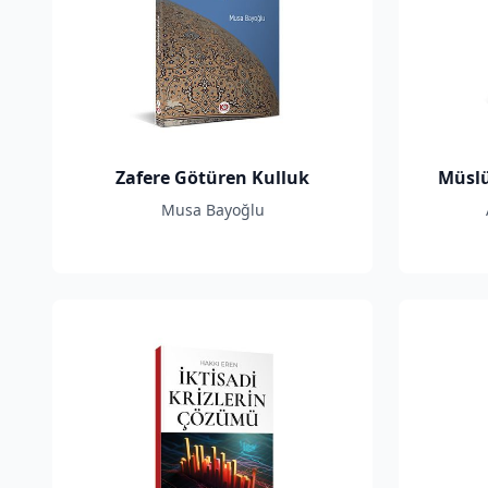
Zafere Götüren Kulluk
Müslü
Musa Bayoğlu