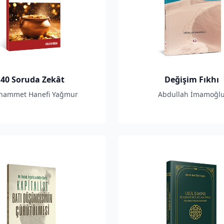
40 Soruda Zekât
Değişim Fıkhı
ammet Hanefi Yağmur
Abdullah İmamoğl