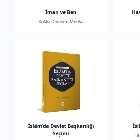
İman ve Ben
Hay
Köklü Değişim Medya
İslâm’da Devlet Başkanlığı
İsl
Seçimi
Ta