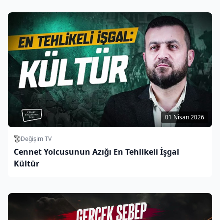
01 Nisan 2026
Değişim TV
Cennet Yolcusunun Azığı En Tehlikeli İşgal
Kültür