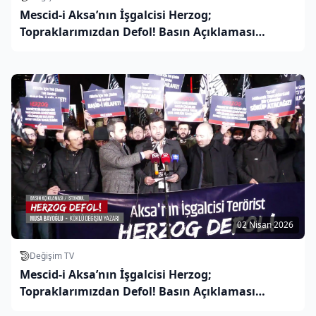
Mescid-i Aksa’nın İşgalcisi Herzog;
Topraklarımızdan Defol! Basın Açıklaması
Ankara
02 Nisan 2026
Değişim TV
Mescid-i Aksa’nın İşgalcisi Herzog;
Topraklarımızdan Defol! Basın Açıklaması
İstanbul