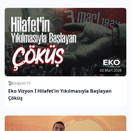
03 Mart 2026
Değişim TV
Eko Vizyon I Hilafet'in Yıkılmasıyla Başlayan
Çöküş