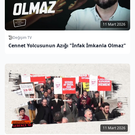
11 Mart 2026
Değişim TV
Cennet Yolcusunun Azığı "İnfak İmkanla Olmaz"
11 Mart 2026