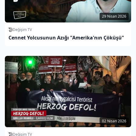
29 Nisan 2026
Değişim TV
Cennet Yolcusunun Azığı "Amerika'nın Çöküşü"
02 Nisan 2026
Değişim TV