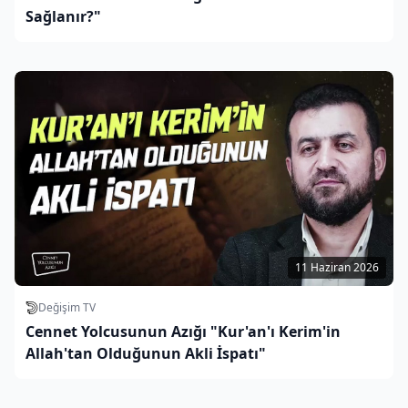
Sağlanır?"
11 Haziran 2026
Değişim TV
Cennet Yolcusunun Azığı "Kur'an'ı Kerim'in
Allah'tan Olduğunun Akli İspatı"