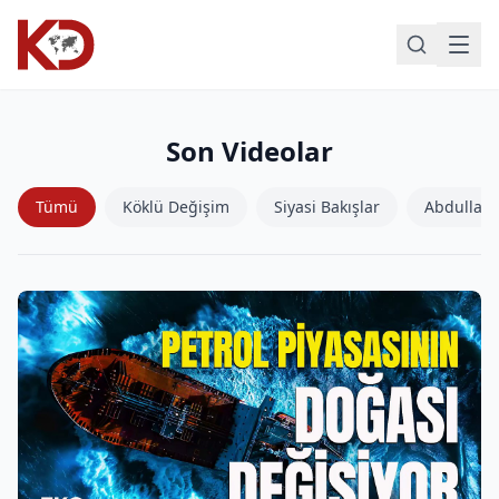
Son Videolar
Tümü
Köklü Değişim
Siyasi Bakışlar
Abdullah