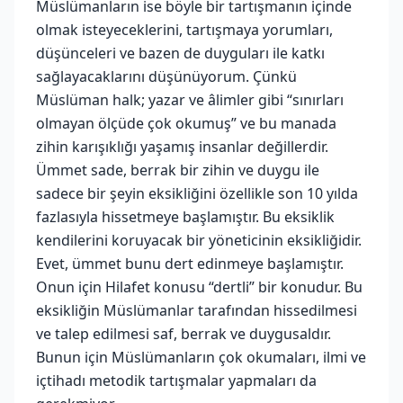
Müslümanların ise böyle bir tartışmanın içinde
olmak isteyeceklerini, tartışmaya yorumları,
düşünceleri ve bazen de duyguları ile katkı
sağlayacaklarını düşünüyorum. Çünkü
Müslüman halk; yazar ve âlimler gibi “sınırları
olmayan ölçüde çok okumuş” ve bu manada
zihin karışıklığı yaşamış insanlar değillerdir.
Ümmet sade, berrak bir zihin ve duygu ile
sadece bir şeyin eksikliğini özellikle son 10 yılda
fazlasıyla hissetmeye başlamıştır. Bu eksiklik
kendilerini koruyacak bir yöneticinin eksikliğidir.
Evet, ümmet bunu dert edinmeye başlamıştır.
Onun için Hilafet konusu “dertli” bir konudur. Bu
eksikliğin Müslümanlar tarafından hissedilmesi
ve talep edilmesi saf, berrak ve duygusaldır.
Bunun için Müslümanların çok okumaları, ilmi ve
içtihadı metodik tartışmalar yapmaları da