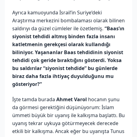
Ayrıca kamuoyunda İsrail’in Suriye’deki
Araştırma merkezini bombalaması olarak bilinen
saldırıyı da güzel cümleler ile özetlemiş.
“Baas’ın
siyonist tehdidi altmış binden fazla insanı
katletmenin gerekçesi olarak kullandığı
biliniyor. Yaşananlar Baas tehdidinin siyonist
tehdidi çok geride bıraktığını gösterdi. Yoksa
bu saldırılar “siyonist tehdide” bu günlerde
biraz daha fazla ihtiyaç duyulduğunu mu
gösteriyor?”
İşte tamda burada
Ahmet Varol
hocanın şunu
da görmesi gerektiğini düşünüyorum: İslam
ümmeti büyük bir uyanış ile kalkışma başlattı. Bu
uyanış tekrar uykuya götürmeyecek derecede
etkili bir kalkışma. Ancak eğer bu uyanışta Tunus