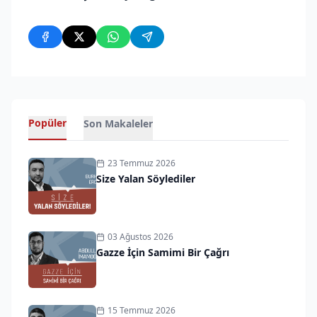
Popüler
Son Makaleler
23 Temmuz 2026
Size Yalan Söylediler
03 Ağustos 2026
Gazze İçin Samimi Bir Çağrı
15 Temmuz 2026