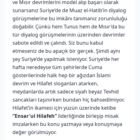
ve Mısır devrimlerini model alıp başarı olarak
sunarsanız Suriye’de de Muaz el-Hatib’in diyalog
görüşmelerine bu imkânı tanımanız zorunluluğu
doğabilir. Çünkü hem Tunus hem de Mısır’da bu
tür diyalog görüşmelerinin üzerinden devrimler
sabote edildi ve çalındı. Siz bunu kabul
etmeseniz de bu apaçık bir gerçek. Şimdi aynı
şey Suriye’de yapılmak isteniyor. Suriye’de her
hafta neredeyse tüm şehirlerde Cuma
gösterilerinde halk hep bir ağızdan İslami
devrim ve Hilafet sloganları atarken,
meydanlarda artık sadece siyah beyaz Tevhid
sancakları taşınırken bundan hiç bahsedilmiyor.
Hilafet’in ikamesi için yüzün üzerinde ketibe
“Ensar'ul Hilafeh”
liderliğinde birleşip misak
imzalarken bu konu yazmaya veya konuşmaya
değer görülmüyor.