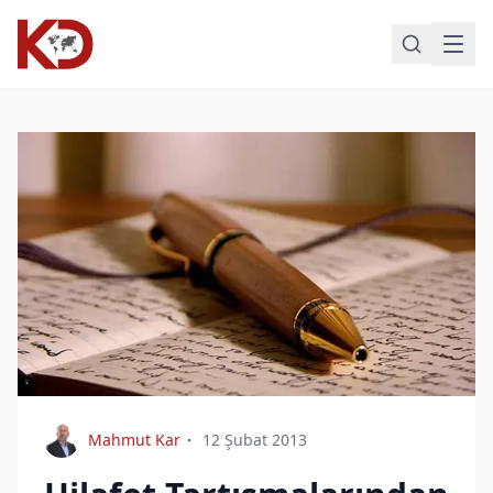
Mahmut Kar
12 Şubat 2013