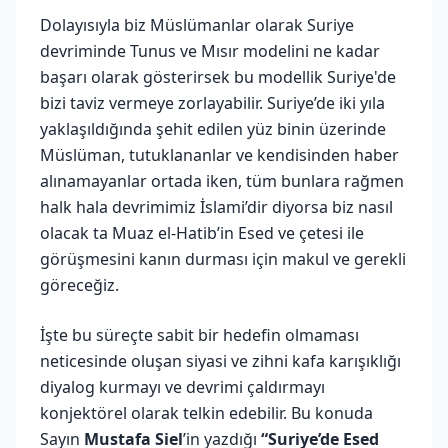
Dolayısıyla biz Müslümanlar olarak Suriye
devriminde Tunus ve Mısır modelini ne kadar
başarı olarak gösterirsek bu modellik Suriye'de
bizi taviz vermeye zorlayabilir. Suriye’de iki yıla
yaklaşıldığında şehit edilen yüz binin üzerinde
Müslüman, tutuklananlar ve kendisinden haber
alınamayanlar ortada iken, tüm bunlara rağmen
halk hala devrimimiz İslami’dir diyorsa biz nasıl
olacak ta Muaz el-Hatib’in Esed ve çetesi ile
görüşmesini kanın durması için makul ve gerekli
göreceğiz.
İşte bu süreçte sabit bir hedefin olmaması
neticesinde oluşan siyasi ve zihni kafa karışıklığı
diyalog kurmayı ve devrimi çaldırmayı
konjektörel olarak telkin edebilir. Bu konuda
Sayın
Mustafa Siel
’in yazdığı
“Suriye’de Esed