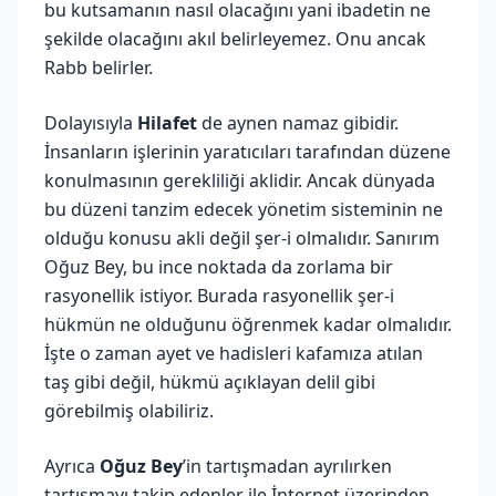
bu kutsamanın nasıl olacağını yani ibadetin ne
şekilde olacağını akıl belirleyemez. Onu ancak
Rabb belirler.
Dolayısıyla
Hilafet
de aynen namaz gibidir.
İnsanların işlerinin yaratıcıları tarafından düzene
konulmasının gerekliliği aklidir. Ancak dünyada
bu düzeni tanzim edecek yönetim sisteminin ne
olduğu konusu akli değil şer-i olmalıdır. Sanırım
Oğuz Bey, bu ince noktada da zorlama bir
rasyonellik istiyor. Burada rasyonellik şer-i
hükmün ne olduğunu öğrenmek kadar olmalıdır.
İşte o zaman ayet ve hadisleri kafamıza atılan
taş gibi değil, hükmü açıklayan delil gibi
görebilmiş olabiliriz.
Ayrıca
Oğuz Bey
’in tartışmadan ayrılırken
tartışmayı takip edenler ile İnternet üzerinden