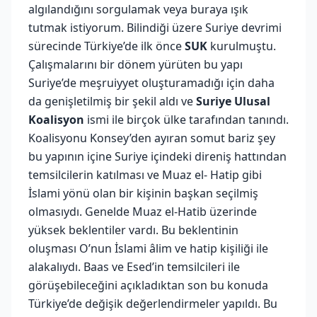
algılandığını sorgulamak veya buraya ışık
tutmak istiyorum. Bilindiği üzere Suriye devrimi
sürecinde Türkiye’de ilk önce
SUK
kurulmuştu.
Çalışmalarını bir dönem yürüten bu yapı
Suriye’de meşruiyyet oluşturamadığı için daha
da genişletilmiş bir şekil aldı ve
Suriye Ulusal
Koalisyon
ismi ile birçok ülke tarafından tanındı.
Koalisyonu Konsey’den ayıran somut bariz şey
bu yapının içine Suriye içindeki direniş hattından
temsilcilerin katılması ve Muaz el- Hatip gibi
İslami yönü olan bir kişinin başkan seçilmiş
olmasıydı. Genelde Muaz el-Hatib üzerinde
yüksek beklentiler vardı. Bu beklentinin
oluşması O’nun İslami âlim ve hatip kişiliği ile
alakalıydı. Baas ve Esed’in temsilcileri ile
görüşebileceğini açıkladıktan son bu konuda
Türkiye’de değişik değerlendirmeler yapıldı. Bu