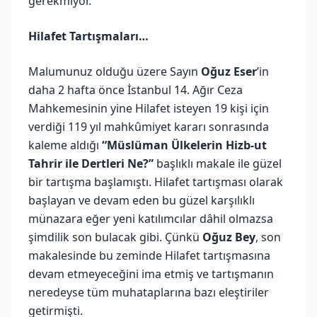
gerekmiyor.
Hilafet Tartışmaları…
Malumunuz olduğu üzere Sayın
Oğuz Eser
’in
daha 2 hafta önce İstanbul 14. Ağır Ceza
Mahkemesinin yine Hilafet isteyen 19 kişi için
verdiği 119 yıl mahkûmiyet kararı sonrasında
kaleme aldığı
“Müslüman Ülkelerin Hizb-ut
Tahrir ile Dertleri Ne?”
başlıklı makale ile güzel
bir tartışma başlamıştı. Hilafet tartışması olarak
başlayan ve devam eden bu güzel karşılıklı
münazara eğer yeni katılımcılar dâhil olmazsa
şimdilik son bulacak gibi. Çünkü
Oğuz Bey
, son
makalesinde bu zeminde Hilafet tartışmasına
devam etmeyeceğini ima etmiş ve tartışmanın
neredeyse tüm muhataplarına bazı eleştiriler
getirmişti.