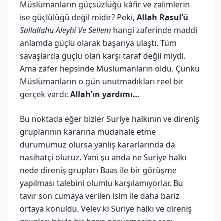
Müslümanların güçsüzlüğü kâfir ve zalimlerin
ise güçlülüğü değil midir? Peki,
Allah Rasul’ü
Sallallahu Aleyhi Ve Sellem
hangi zaferinde maddi
anlamda güçlü olarak başarıya ulaştı. Tüm
savaşlarda güçlü olan karşı taraf değil miydi.
Ama zafer hepsinde Müslümanların oldu. Çünkü
Müslümanların o gün unutmadıkları reel bir
gerçek vardı:
Allah’ın yardımı…
Bu noktada eğer bizler Suriye halkının ve direniş
gruplarının kararına müdahale etme
durumumuz olursa yanlış kararlarında da
nasihatçi oluruz. Yani şu anda ne Suriye halkı
nede direniş grupları Baas ile bir görüşme
yapılması talebini olumlu karşılamıyorlar. Bu
tavır son cumaya verilen isim ile daha bariz
ortaya konuldu. Velev ki Suriye halkı ve direniş