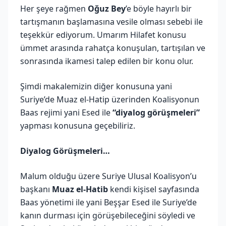
Her şeye rağmen
Oğuz Bey
’e böyle hayırlı bir
tartışmanın başlamasına vesile olması sebebi ile
teşekkür ediyorum. Umarım Hilafet konusu
ümmet arasında rahatça konuşulan, tartışılan ve
sonrasında ikamesi talep edilen bir konu olur.
Şimdi makalemizin diğer konusuna yani
Suriye’de Muaz el-Hatip üzerinden Koalisyonun
Baas rejimi yani Esed ile
“diyalog görüşmeleri”
yapması konusuna geçebiliriz.
Diyalog Görüşmeleri…
Malum olduğu üzere Suriye Ulusal Koalisyon’u
başkanı
Muaz el-Hatib
kendi kişisel sayfasında
Baas yönetimi ile yani Beşşar Esed ile Suriye’de
kanın durması için görüşebileceğini söyledi ve