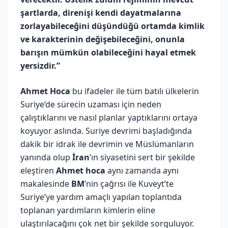
şartlarda, direnişi kendi dayatmalarına
zorlayabileceğini düşündüğü ortamda kimlik
ve karakterinin değişebileceğini, onunla
barışın mümkün olabileceğini hayal etmek
yersizdir.”
Ahmet Hoca
bu ifadeler ile tüm batılı ülkelerin
Suriye’de sürecin uzaması için neden
çalıştıklarını ve nasıl planlar yaptıklarını ortaya
koyuyor aslında. Suriye devrimi başladığında
dakik bir idrak ile devrimin ve Müslümanların
yanında olup
İran
’ın siyasetini sert bir şekilde
eleştiren
Ahmet hoca
aynı zamanda aynı
makalesinde
BM
’nin çağrısı ile Kuveyt’te
Suriye’ye yardım amaçlı yapılan toplantıda
toplanan yardımların kimlerin eline
ulaştırılacağını çok net bir şekilde sorguluyor.