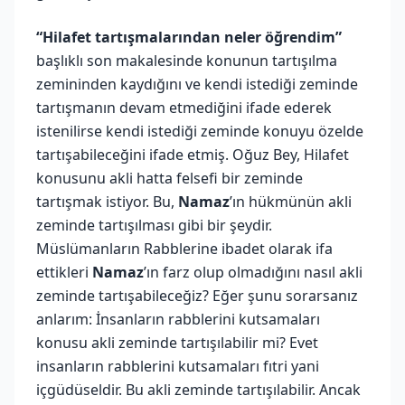
“Hilafet tartışmalarından neler öğrendim”
başlıklı son makalesinde konunun tartışılma
zemininden kaydığını ve kendi istediği zeminde
tartışmanın devam etmediğini ifade ederek
istenilirse kendi istediği zeminde konuyu özelde
tartışabileceğini ifade etmiş. Oğuz Bey, Hilafet
konusunu akli hatta felsefi bir zeminde
tartışmak istiyor. Bu,
Namaz
’ın hükmünün akli
zeminde tartışılması gibi bir şeydir.
Müslümanların Rabblerine ibadet olarak ifa
ettikleri
Namaz
’ın farz olup olmadığını nasıl akli
zeminde tartışabileceğiz? Eğer şunu sorarsanız
anlarım: İnsanların rabblerini kutsamaları
konusu akli zeminde tartışılabilir mi? Evet
insanların rabblerini kutsamaları fıtri yani
içgüdüseldir. Bu akli zeminde tartışılabilir. Ancak