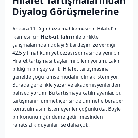
Hilafet Tartışmalarından
Diyalog Görüşmelerine
Ankara 11. Ağır Ceza mahkemesinin Hilafet’in
ikamesi için
Hizb-ut Tahrir
ile birlikte
çalışmalarından dolayı 5 kardeşimize verdiği
42.5 yıl mahkûmiyet cezası sonrasında yeni bir
Hilafet tartışması başlar mı bilemiyorum. Lakin
bildiğim bir şey var ki Hilafet tartışmasına
genelde çoğu kimse müdahil olmak istemiyor.
Burada genellikle yazar ve akademisyenlerden
bahsediyorum. Bu tartışmaya katılmayanlar, bu
tartışmanın ümmet içerisinde ümmetle beraber
konuşulmasını istemeyenler çoğunlukta. Böyle
bir konunun gündeme getirilmesinden
rahatsızlık duyanlar ise daha çok.