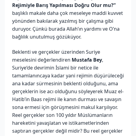
Rejimiyle Barış Yapılması Doğru Olur mu?”
başlıklı makale daha çok meseleye maddi kuvvet
yönünden bakılarak yazılmış bir çalışma gibi
duruyor. Çünkü burada Allah’ın yardımı ve O’na
bağlılık unutulmuş gözüküyor.
Beklenti ve gerçekler üzerinden Suriye
meselesini değerlendiren
Mustafa Bey
,
Suriye’de devrimin İslami bir netice ile
tamamlanıncaya kadar yani rejimin düşürüleceği
ana kadar sürmesinin beklenti olduğunu, ama
gerçeklerin ise acı olduğunu söyleyerek Muaz el-
Hatib’in Baas rejimi ile kanın durması ve savaşın
sona ermesi için görüşmesini makul karşılıyor.
Reel gerçekler son 100 yıldır Müslümanların
hareketini yavaşlatan ve istikametlerinden
saptıran gerçekler değil midir? Bu reel gerçekler