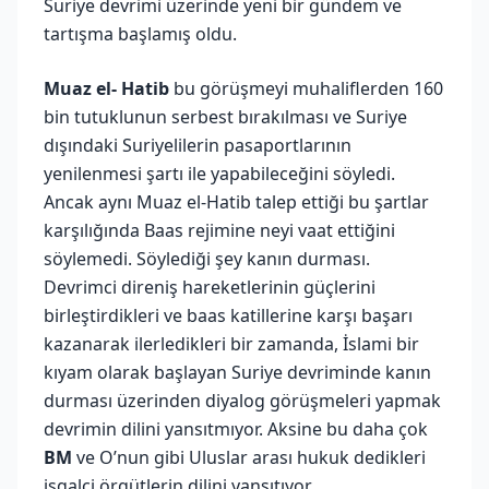
Suriye devrimi üzerinde yeni bir gündem ve
tartışma başlamış oldu.
Muaz el- Hatib
bu görüşmeyi muhaliflerden 160
bin tutuklunun serbest bırakılması ve Suriye
dışındaki Suriyelilerin pasaportlarının
yenilenmesi şartı ile yapabileceğini söyledi.
Ancak aynı Muaz el-Hatib talep ettiği bu şartlar
karşılığında Baas rejimine neyi vaat ettiğini
söylemedi. Söylediği şey kanın durması.
Devrimci direniş hareketlerinin güçlerini
birleştirdikleri ve baas katillerine karşı başarı
kazanarak ilerledikleri bir zamanda, İslami bir
kıyam olarak başlayan Suriye devriminde kanın
durması üzerinden diyalog görüşmeleri yapmak
devrimin dilini yansıtmıyor. Aksine bu daha çok
BM
ve O’nun gibi Uluslar arası hukuk dedikleri
işgalci örgütlerin dilini yansıtıyor.