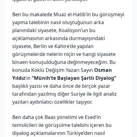
Ben bu makalede Muaz el-Hatib’in bu görüşmeyi
yapma talebinin nasıl oluştuğunun arka
planındaki siyasete, Koalisyon’un bu
açıklamasının arkasında durmayışındaki
siyasete, Berlin ve Kahire’de yapılan
görüşmelerde nelerin niçin ve hangi siyasete
binaen konuşulduğuna değinmeyeceğim. Bu
konuda Köklü Değişim Yazarı Sayın
Osman
Yıldız
’ın
“Münih’te Başlayan Şartlı Diyalog”
başlıklı yazısı ve daha önce de birçok yazar
tarafından yazılmış diğer Suriye ile ilgili analiz
yazıları aydınlatıcı özellikler taşıyor.
Ben daha çok Baas yönetimi ve Esed’in
temsilcileri ile görüşülme talebini içeren bu
diyalog açıklamalarının Türkiye’den nasıl