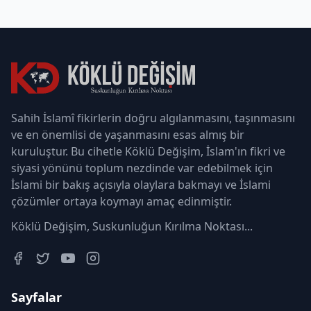
Sahih İslamî fikirlerin doğru algılanmasını, taşınmasını
ve en önemlisi de yaşanmasını esas almış bir
kuruluştur. Bu cihetle Köklü Değişim, İslam'ın fikri ve
siyasi yönünü toplum nezdinde var edebilmek için
İslami bir bakış açısıyla olaylara bakmayı ve İslami
çözümler ortaya koymayı amaç edinmiştir.
Köklü Değişim, Suskunluğun Kırılma Noktası...
Sayfalar