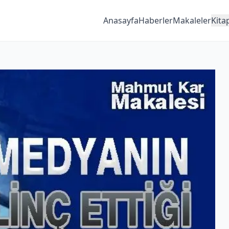
Anasayfa
Haberler
Makaleler
Kita