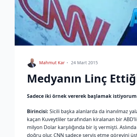
Mahmut Kar
24 Mart 2015
Medyanın Linç Ettiğ
Sadece iki örnek vererek başlamak istiyorum
Birincisi:
Sicili başka alanlarda da inanılmaz ya
kaçan Kuveytliler tarafından kiralanan bir ABD’li 
milyon Dolar karşılığında bir iş vermişti. Aslı
doğru olur. CNN sadece servis etme görevini üst