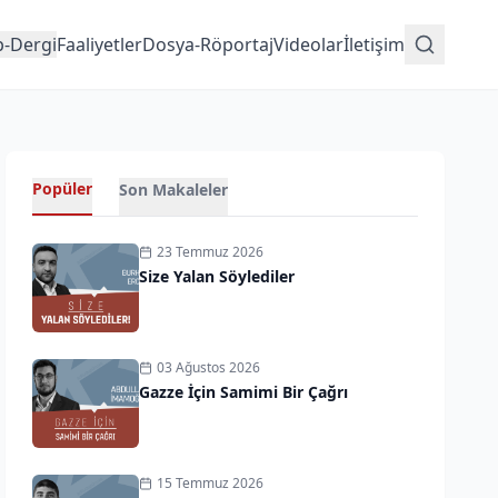
p-Dergi
Faaliyetler
Dosya-Röportaj
Videolar
İletişim
Popüler
Son Makaleler
23 Temmuz 2026
Size Yalan Söylediler
03 Ağustos 2026
Gazze İçin Samimi Bir Çağrı
15 Temmuz 2026