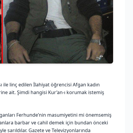
ı ile linç edilen İlahiyat öğrencisi Afgan kadın
rine ait. Şimdi hangisi Kur’an-ı korumak istemiş
rganları Ferhunde’nin masumiyetini mi önemsemiş
manlara barbar ve cahil demek için bundan önceki
yle sarıldılar. Gazete ve Televizyonlarında