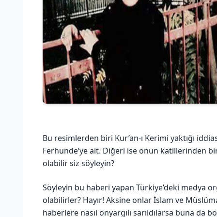
Bu resimlerden biri Kur’an-ı Kerimi yaktığı iddias
Ferhunde’ye ait. Diğeri ise onun katillerinden bi
olabilir siz söyleyin?
Söyleyin bu haberi yapan Türkiye’deki medya o
olabilirler? Hayır! Aksine onlar İslam ve Müslü
haberlere nasıl önyargılı sarıldılarsa buna da bö