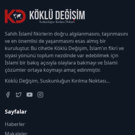
Sahih İslamî fikirlerin doğru algılanmasını, taşınmasını
ve en önemlisi de yaşanmasını esas almış bir
kuruluştur. Bu cihetle Köklü Değişim, İslam'ın fikri ve
siyasi yönünü toplum nezdinde var edebilmek için
İslami bir bakış açısıyla olaylara bakmayı ve İslami
çözümler ortaya koymayı amaç edinmiştir.
Köklü Değişim, Suskunluğun Kırılma Noktası...
Sayfalar
Haberler
Makaleler