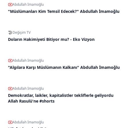
Abdullah İmamoğlu
"Müslümanları Kim Temsil Edecek?" Abdullah İmamoğlu
Değişim TV
Doların Hakimiyeti Bitiyor mu? - Eko Vizyon
Abdullah İmamoğlu
"Algılara Karşı Müslümanın Kalkanı" Abdullah İmamoğlu
Abdullah İmamoğlu
Demokratlar, laikler, kapitalistler tekliflerle geliyordu
Allah Rasulü'ne #shorts
Abdullah İmamoğlu