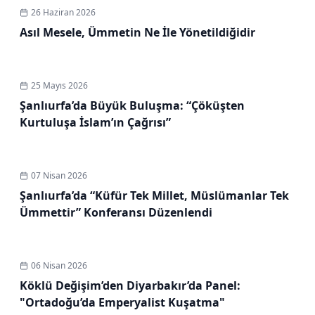
26 Haziran 2026
Asıl Mesele, Ümmetin Ne İle Yönetildiğidir
25 Mayıs 2026
Şanlıurfa’da Büyük Buluşma: “Çöküşten
Kurtuluşa İslam’ın Çağrısı”
07 Nisan 2026
Şanlıurfa’da “Küfür Tek Millet, Müslümanlar Tek
Ümmettir” Konferansı Düzenlendi
06 Nisan 2026
Köklü Değişim’den Diyarbakır’da Panel:
"Ortadoğu’da Emperyalist Kuşatma"