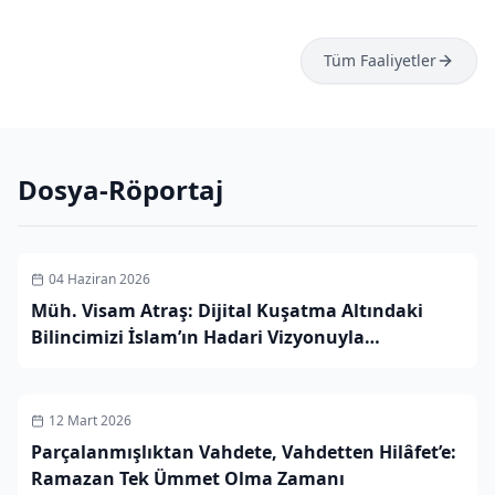
Tüm
Faaliyetler
Dosya-Röportaj
04 Haziran 2026
Müh. Visam Atraş: Dijital Kuşatma Altındaki
Bilincimizi İslam’ın Hadari Vizyonuyla
Kurtarmalıyız
12 Mart 2026
Parçalanmışlıktan Vahdete, Vahdetten Hilâfet’e:
Ramazan Tek Ümmet Olma Zamanı