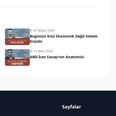
07 Mayıs 2026
Bugünün Krizi Ekonomik Değil Sistem
Krizidir
12 Mart 2026
ABD-İran Savaşı’nın Anatomisi
Sayfalar