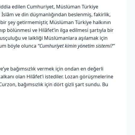
 iddia edilen Cumhuriyet, Müslüman Türkiye
, İslâm ve din düşmanlığından beslenmiş, fakirlik,
bir şey getirmemiştir, Müslüman Türkiye halkının
p bölünmesi ve Hilâfet’in ilga edilmesi şartıyla bir
ulusçuluğu ve laikliği Müslümanlara aşılamak için
durum böyle olunca
“Cumhuriyet kimin yönetim sistemi?”
iye’ye bağımsızlık vermek için ondan en değerli
lkanı olan Hilâfet’i istediler. Lozan görüşmelerine
Curzon, bağımsızlık için dört gizli şart sundu. Bu