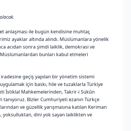
olacak.
et anlaşması ile bugün kendisine muhtaç
rimiz ayaklar altında alındı. Müslümanlara yönelik
nca acıdan sonra şimdi laiklik, demokrasi ve
e Müslümanlardan bunları kabul etmeleri
lk iradesine geçiş yapılan bir yönetim sistemi
 uygulamak için baskı, hile ve tuzaklarla Türkiye
yeti İstiklal Mahkemelerinden, Takrir-i Sükûn
dan tanıyoruz. Bizler Cumhuriyeti ezanın Türkçe
rından ve güzellik yarışmasına katılan Keriman
n, yoksulluktan, dini yok sayan laiklikten ve