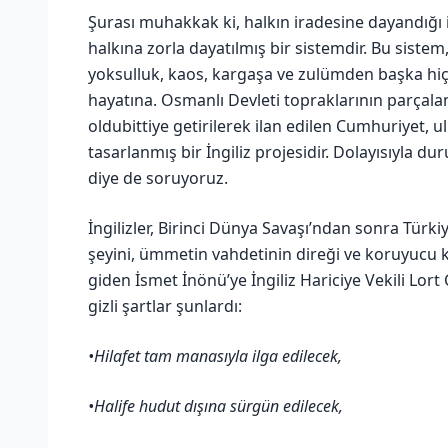
Şurası muhakkak ki, halkın iradesine dayandığı
halkına zorla dayatılmış bir sistemdir. Bu sistem
yoksulluk, kaos, kargaşa ve zulümden başka hiç
hayatına. Osmanlı Devleti topraklarının parçalanı
oldubittiye getirilerek ilan edilen Cumhuriyet, 
tasarlanmış bir İngiliz projesidir. Dolayısıyla 
diye de soruyoruz.
İngilizler, Birinci Dünya Savaşı’ndan sonra Türk
şeyini, ümmetin vahdetinin direği ve koruyucu ka
giden İsmet İnönü’ye İngiliz Hariciye Vekili Lort 
gizli şartlar şunlardı:
•Hilafet tam manasıyla ilga edilecek,
•Halife hudut dışına sürgün edilecek,