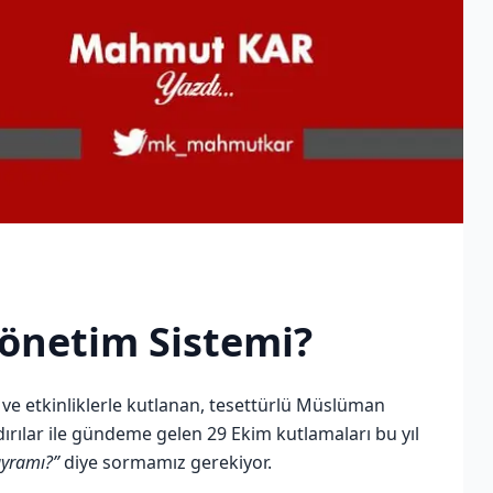
önetim Sistemi?
s ve etkinliklerle kutlanan, tesettürlü Müslüman
ırılar ile gündeme gelen 29 Ekim kutlamaları bu yıl
yramı?”
diye sormamız gerekiyor.