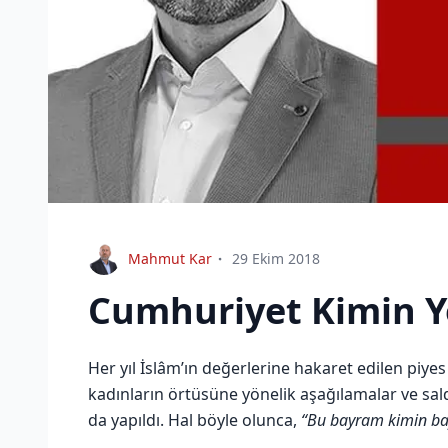
Mahmut Kar
29 Ekim 2018
Cumhuriyet Kimin Y
Her yıl İslâm’ın değerlerine hakaret edilen piye
kadınların örtüsüne yönelik aşağılamalar ve sald
da yapıldı. Hal böyle olunca,
“Bu bayram kimin ba