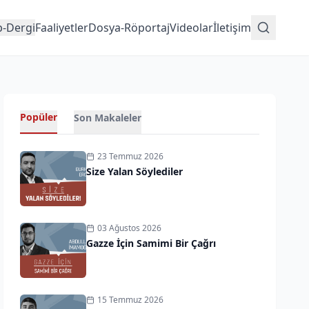
p-Dergi
Faaliyetler
Dosya-Röportaj
Videolar
İletişim
Popüler
Son Makaleler
23 Temmuz 2026
Size Yalan Söylediler
03 Ağustos 2026
Gazze İçin Samimi Bir Çağrı
15 Temmuz 2026