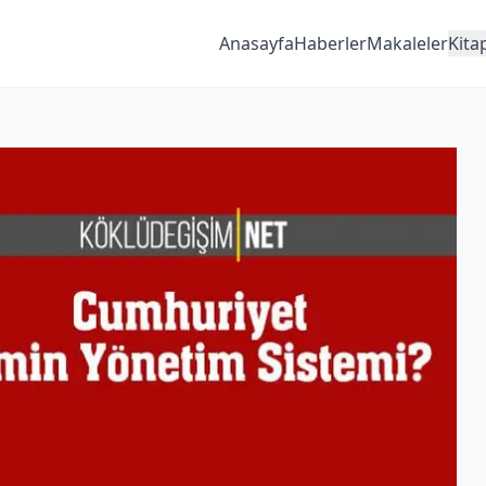
Anasayfa
Haberler
Makaleler
Kita