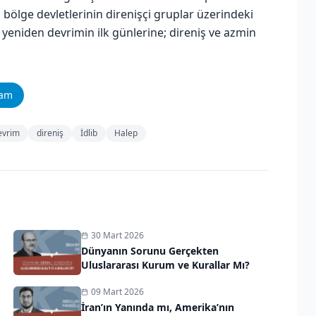
a bölge devletlerinin direnişçi gruplar üzerindeki
ne yeniden devrimin ilk günlerine; direniş ve azmin
ram
evrim
direniş
İdlib
Halep
30 Mart 2026
Dünyanın Sorunu Gerçekten
Uluslararası Kurum ve Kurallar Mı?
09 Mart 2026
İran’ın Yanında mı, Amerika’nın