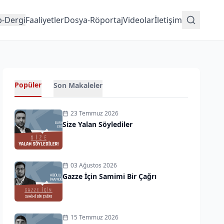
p-Dergi
Faaliyetler
Dosya-Röportaj
Videolar
İletişim
Popüler
Son Makaleler
23 Temmuz 2026
Size Yalan Söylediler
03 Ağustos 2026
Gazze İçin Samimi Bir Çağrı
15 Temmuz 2026