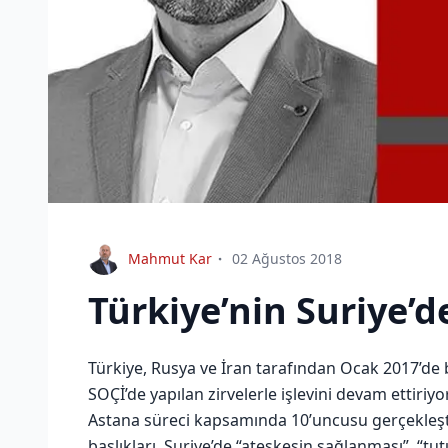
Mahmut Kar
02 Ağustos 2018
Türkiye’nin Suriye’d
Türkiye, Rusya ve İran tarafından Ocak 2017’de 
SOÇİ’de yapılan zirvelerle işlevini devam ettiriyor
Astana süreci kapsamında 10’uncusu gerçekleş
başlıkları, Suriye’de “ateşkesin sağlanması”, “tut