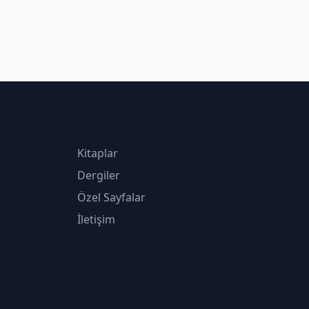
Kitaplar
Dergiler
Özel Sayfalar
İletişim