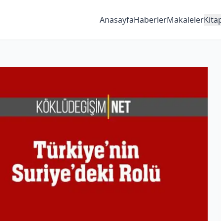
Anasayfa
Haberler
Makaleler
Kita