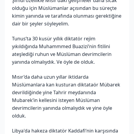
Şimdi özellikle Mısır’daki gelişmeler daha sıcak
olduğu için Müslümanlar açısından bu süreçte
kimin yanında ve tarafında olunması gerektiğine
dair bir şeyler söyleyelim.
Tunus’ta 30 kusür yıllık diktatör rejim
yıkıldığında Muhammmed Buazizi’nin fitilini
ateşlediği ruhun ve Müslüman devrimcilerin
yanında olmalıydık. Ve öyle de olduk.
Mısır’da daha uzun yıllar iktidarda
Müslümanlara kan kusturan diktataör Mübarek
devrildiğinde yine Tahrir meydanında
Mubarek’in kellesini isteyen Müslüman
devrimcilerin yanında olmalıydık ve yine öyle
olduk.
Libya'da hakeza diktatör Kaddafi’nin karşısında