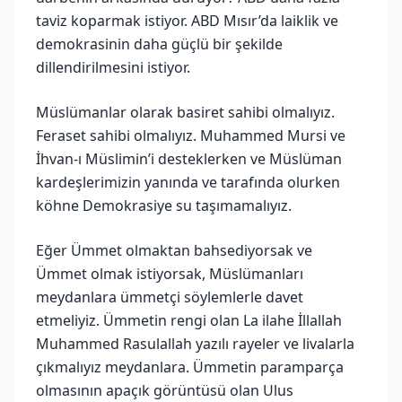
taviz koparmak istiyor. ABD Mısır’da laiklik ve
demokrasinin daha güçlü bir şekilde
dillendirilmesini istiyor.
Müslümanlar olarak basiret sahibi olmalıyız.
Feraset sahibi olmalıyız. Muhammed Mursi ve
İhvan-ı Müslimin’i desteklerken ve Müslüman
kardeşlerimizin yanında ve tarafında olurken
köhne Demokrasiye su taşımamalıyız.
Eğer Ümmet olmaktan bahsediyorsak ve
Ümmet olmak istiyorsak, Müslümanları
meydanlara ümmetçi söylemlerle davet
etmeliyiz. Ümmetin rengi olan La ilahe İllallah
Muhammed Rasulallah yazılı rayeler ve livalarla
çıkmalıyız meydanlara. Ümmetin paramparça
olmasının apaçık görüntüsü olan Ulus