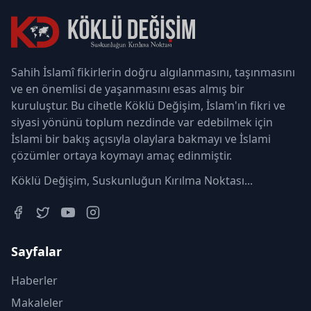
Sahih İslamî fikirlerin doğru algılanmasını, taşınmasını
ve en önemlisi de yaşanmasını esas almış bir
kuruluştur. Bu cihetle Köklü Değişim, İslam'ın fikri ve
siyasi yönünü toplum nezdinde var edebilmek için
İslami bir bakış açısıyla olaylara bakmayı ve İslami
çözümler ortaya koymayı amaç edinmiştir.
Köklü Değişim, Suskunluğun Kırılma Noktası...
Sayfalar
Haberler
Makaleler