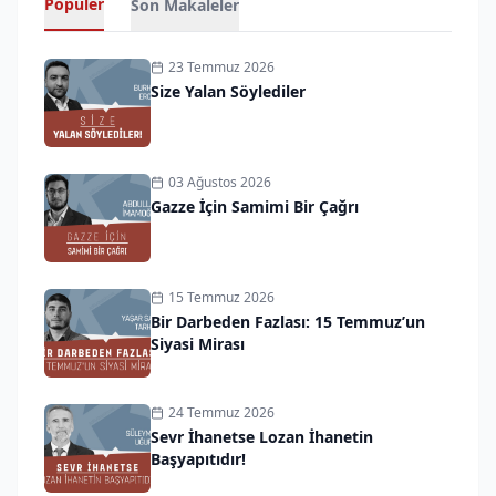
Popüler
Son Makaleler
23 Temmuz 2026
Size Yalan Söylediler
03 Ağustos 2026
Gazze İçin Samimi Bir Çağrı
15 Temmuz 2026
Bir Darbeden Fazlası: 15 Temmuz’un
Siyasi Mirası
24 Temmuz 2026
Sevr İhanetse Lozan İhanetin
Başyapıtıdır!