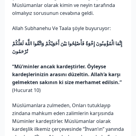
Müslümanlar olarak kimin ve neyin tarafında
olmalıyız sorusunun cevabına geldi.
Allah Subhanehu Ve Taala şöyle buyuruyor:
إِنَّمَا الْمُؤْمِنُونَ إِخْوَةٌ فَأَصْلِحُوا بَيْنَ أَخَوَيْكُمْ وَاتَّقُوا اللَّهَ لَعَلَّكُمْ
تُرْحَمُونَ
“Mü’minler ancak kardeştirler. Öyleyse
kardeşlerinizin arasını düzeltin. Allah’a karşı
gelmekten sakının ki size merhamet edilsin.”
(Hucurat 10)
Müslümanlara zulmeden, Onları tutuklayıp
zindana mahkum eden zalimlerin karşısında
Müminler kardeştirler. Müslümanlar olarak
kardeşlik ilkemiz çerçevesinde “İhvan’ın” yanında