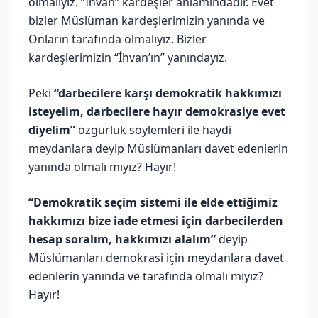
olmalıyız. “İhvan” kardeşler anlamındadır. Evet
bizler Müslüman kardeşlerimizin yanında ve
Onların tarafında olmalıyız. Bizler
kardeşlerimizin “İhvan’ın” yanındayız.
Peki
“darbecilere karşı demokratik hakkımızı
isteyelim, darbecilere hayır demokrasiye evet
diyelim”
özgürlük söylemleri ile haydi
meydanlara deyip Müslümanları davet edenlerin
yanında olmalı mıyız? Hayır!
“Demokratik seçim sistemi ile elde ettiğimiz
hakkımızı bize iade etmesi için darbecilerden
hesap soralım, hakkımızı alalım”
deyip
Müslümanları demokrasi için meydanlara davet
edenlerin yanında ve tarafında olmalı mıyız?
Hayır!