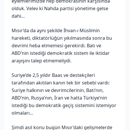
eylemlerimizde hep demokrasinin karşısında
olduk. Velev ki Nahda partisi yönetime gelse
dahi…
Mısır’da da aynı şekilde İhvan-ı Müslimin
hareketi, diktatörlüğün yıkılmasında sonra bu
devrimi heba etmemesi gerekirdi. Batı ve
ABD’nin istediği demokratik sistem ile iktidar
arayışını talep etmemeliydi.
Suriye’de 2,5 yıldır Baas ve destekçileri
tarafından akıtılan kanın tek bir sebebi vardı:
Suriye halkının ve devrimcilerinin, Batı’nın,
ABD’nin, Rusya’nın, İran ve hatta Türkiye’nin
istediği bu demokratik geçiş sistemini istemiyor
olmaları…
Şimdi asıl konu bugün Mısır’daki gelişmelerde