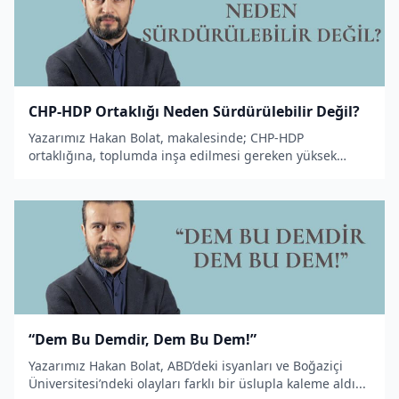
CHP-HDP Ortaklığı Neden Sürdürülebilir Değil?
Yazarımız Hakan Bolat, makalesinde; CHP-HDP
ortaklığına, toplumda inşa edilmesi gereken yüksek
ideallere ve karanlık kafaların İslâm ve Hilâfet
düşmanlığına değindi.
“Dem Bu Demdir, Dem Bu Dem!”
Yazarımız Hakan Bolat, ABD’deki isyanları ve Boğaziçi
Üniversitesi’ndeki olayları farklı bir üslupla kaleme aldı...