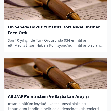
On Senede Dokuz Yüz Otuz Dört Askeri İntihar
Eden Ordu
Son 10 yıl içinde Türk Ordusunda 934 er intihar
etti.Meclis İnsan Hakları Komisyonu’nun intihar olaylarını
incelemeye aldığı haberini
ABD/AKP’nin Sistem Ve Başbakan Arayışı
İnsanın hüküm koyduğu ve toplumsal alakaları,
kanunlarını kendinin belirlediği demokratik sistemlerde