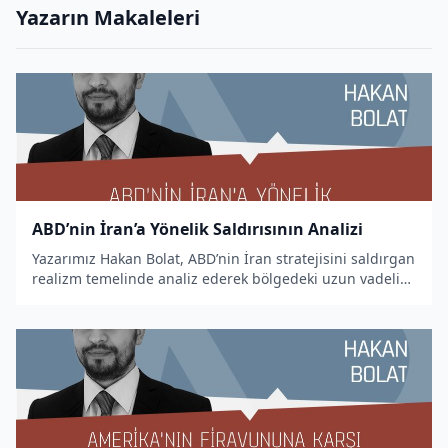
Yazarın Makaleleri
ABD’nin İran’a Yönelik Saldırısının Analizi
Yazarımız Hakan Bolat, ABD’nin İran stratejisini saldırgan
realizm temelinde analiz ederek bölgedeki uzun vadeli
güç dizaynını kaleme aldı.