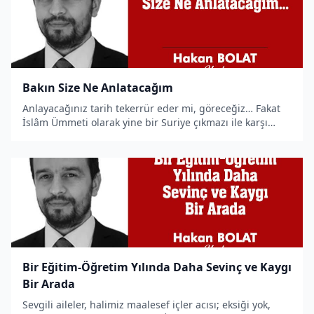
Bakın Size Ne Anlatacağım
Anlayacağınız tarih tekerrür eder mi, göreceğiz… Fakat
İslâm Ümmeti olarak yine bir Suriye çıkmazı ile karşı
karşıya olabiliriz.
Bir Eğitim-Öğretim Yılında Daha Sevinç ve Kaygı
Bir Arada
Sevgili aileler, halimiz maalesef içler acısı; eksiği yok,