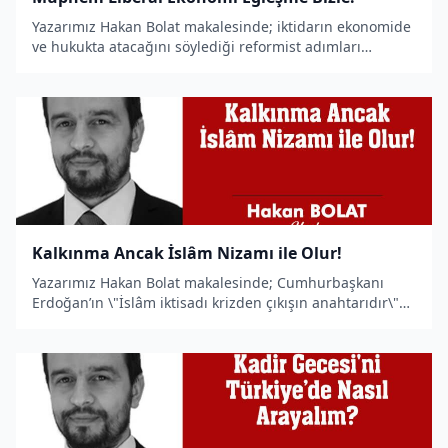
Yazarımız Hakan Bolat makalesinde; iktidarın ekonomide
ve hukukta atacağını söylediği reformist adımları
hicvetti.
Kalkınma Ancak İslâm Nizamı ile Olur!
Yazarımız Hakan Bolat makalesinde; Cumhurbaşkanı
Erdoğan’ın \"İslâm iktisadı krizden çıkışın anahtarıdır\"
sözlerini değerlendirdi.