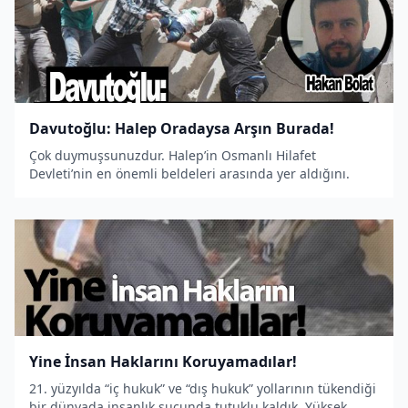
Davutoğlu: Halep Oradaysa Arşın Burada!
Çok duymuşsunuzdur. Halep’in Osmanlı Hilafet
Devleti’nin en önemli beldeleri arasında yer aldığını.
Yine İnsan Haklarını Koruyamadılar!
21. yüzyılda “iç hukuk” ve “dış hukuk” yollarının tükendiği
bir dünyada insanlık suçunda tutuklu kaldık. Yüksek