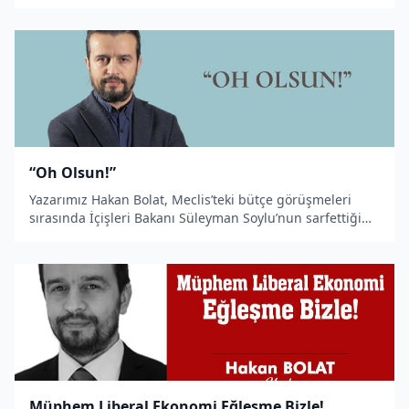
“Oh Olsun!”
Yazarımız Hakan Bolat, Meclis’teki bütçe görüşmeleri
sırasında İçişleri Bakanı Süleyman Soylu’nun sarfettiği
\"Oh olsun!\" ifadesinden hareketle bir makale kaleme
aldı.
Müphem Liberal Ekonomi Eğleşme Bizle!