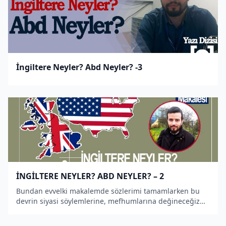
İngiltere Neyler? Abd Neyler? -3
İNGİLTERE NEYLER? ABD NEYLER? – 2
Bundan evvelki makalemde sözlerimi tamamlarken bu
devrin siyasi söylemlerine, mefhumlarına değineceğiz
demiştim.