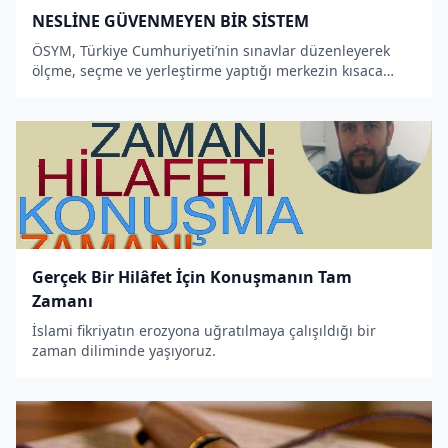
NESLİNE GÜVENMEYEN BİR SİSTEM
ÖSYM, Türkiye Cumhuriyeti’nin sınavlar düzenleyerek
ölçme, seçme ve yerleştirme yaptığı merkezin kısaca
ismi.
Gerçek Bir Hilâfet İçin Konuşmanın Tam
Zamanı
İslami fikriyatın erozyona uğratılmaya çalışıldığı bir
zaman diliminde yaşıyoruz.