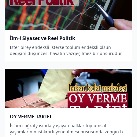
İlm-i Siyaset ve Reel Politik
İster birey endeksli isterse toplum endeksli olsun
değişim düşüncesi hayatın vazgeçilmez bir unsurudur.
OY VERME TARİFİ
İslam coğrafyasında yaşayan halklar toplumsal
yaşamlarının istikrarlı yönetilmesi hususunda zengin bir