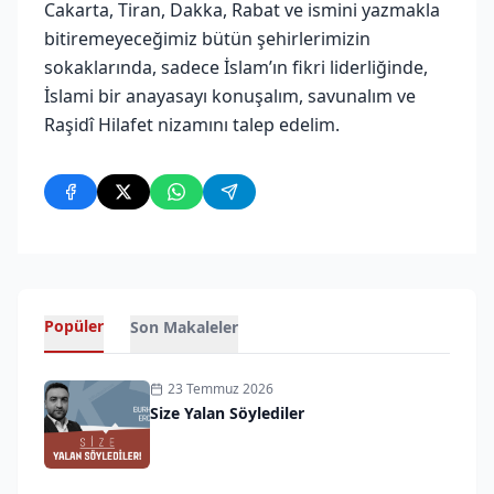
Cakarta, Tiran, Dakka, Rabat ve ismini yazmakla
bitiremeyeceğimiz bütün şehirlerimizin
sokaklarında, sadece İslam’ın fikri liderliğinde,
İslami bir anayasayı konuşalım, savunalım ve
Raşidî Hilafet nizamını talep edelim.
Popüler
Son Makaleler
23 Temmuz 2026
Size Yalan Söylediler