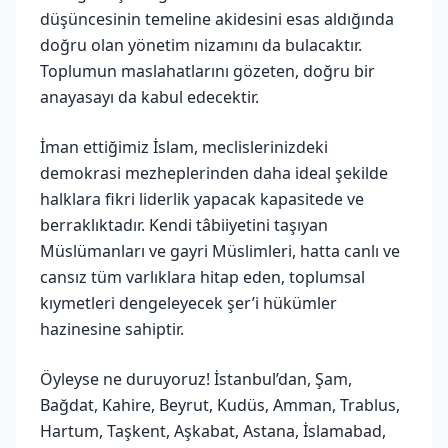
düşüncesinin temeline akidesini esas aldığında
doğru olan yönetim nizamını da bulacaktır.
Toplumun maslahatlarını gözeten, doğru bir
anayasayı da kabul edecektir.
İman ettiğimiz İslam, meclislerinizdeki
demokrasi mezheplerinden daha ideal şekilde
halklara fikri liderlik yapacak kapasitede ve
berraklıktadır. Kendi tâbiiyetini taşıyan
Müslümanları ve gayri Müslimleri, hatta canlı ve
cansız tüm varlıklara hitap eden, toplumsal
kıymetleri dengeleyecek şer’i hükümler
hazinesine sahiptir.
Öyleyse ne duruyoruz! İstanbul’dan, Şam,
Bağdat, Kahire, Beyrut, Kudüs, Amman, Trablus,
Hartum, Taşkent, Aşkabat, Astana, İslamabad,