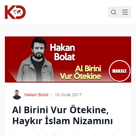
Hakan Bolat
16 Ocak 2017
Al Birini Vur Ötekine,
Haykır İslam Nizamını