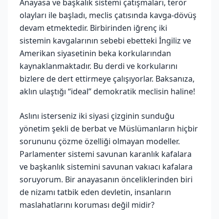
Anayasa ve başkalık sistemi çatışmaları, terör
olayları ile başladı, meclis çatısında kavga-dövüş
devam etmektedir. Birbirinden iğrenç iki
sistemin kavgalarının sebebi ebetteki İngiliz ve
Amerikan siyasetinin beka korkularından
kaynaklanmaktadır. Bu derdi ve korkularını
bizlere de dert ettirmeye çalışıyorlar. Baksanıza,
aklın ulaştığı “ideal” demokratik meclisin haline!
Aslını isterseniz iki siyasi çizginin sunduğu
yönetim şekli de berbat ve Müslümanların hiçbir
sorununu çözme özelliği olmayan modeller.
Parlamenter sistemi savunan karanlık kafalara
ve başkanlık sistemini savunan vakıacı kafalara
soruyorum. Bir anayasanın önceliklerinden biri
de nizamı tatbik eden devletin, insanların
maslahatlarını koruması değil midir?