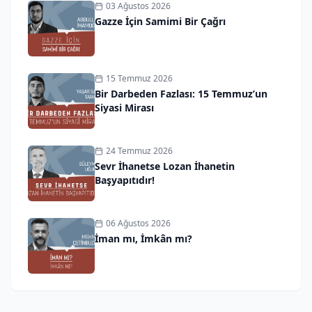
03 Ağustos 2026
Gazze İçin Samimi Bir Çağrı
15 Temmuz 2026
Bir Darbeden Fazlası: 15 Temmuz’un
Siyasi Mirası
24 Temmuz 2026
Sevr İhanetse Lozan İhanetin
Başyapıtıdır!
06 Ağustos 2026
İman mı, İmkân mı?