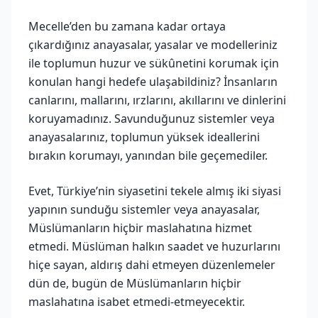
Mecelle’den bu zamana kadar ortaya
çıkardığınız anayasalar, yasalar ve modelleriniz
ile toplumun huzur ve sükûnetini korumak için
konulan hangi hedefe ulaşabildiniz? İnsanların
canlarını, mallarını, ırzlarını, akıllarını ve dinlerini
koruyamadınız. Savunduğunuz sistemler veya
anayasalarınız, toplumun yüksek ideallerini
bırakın korumayı, yanından bile geçemediler.
Evet, Türkiye’nin siyasetini tekele almış iki siyasi
yapının sunduğu sistemler veya anayasalar,
Müslümanların hiçbir maslahatına hizmet
etmedi. Müslüman halkın saadet ve huzurlarını
hiçe sayan, aldırış dahi etmeyen düzenlemeler
dün de, bugün de Müslümanların hiçbir
maslahatına isabet etmedi-etmeyecektir.