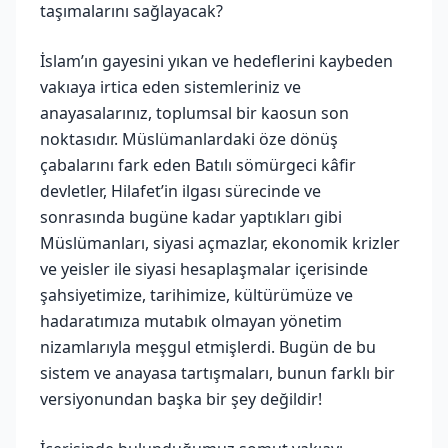
taşımalarını sağlayacak?
İslam’ın gayesini yıkan ve hedeflerini kaybeden
vakıaya irtica eden sistemleriniz ve
anayasalarınız, toplumsal bir kaosun son
noktasıdır. Müslümanlardaki öze dönüş
çabalarını fark eden Batılı sömürgeci kâfir
devletler, Hilafet’in ilgası sürecinde ve
sonrasında bugüne kadar yaptıkları gibi
Müslümanları, siyasi açmazlar, ekonomik krizler
ve yeisler ile siyasi hesaplaşmalar içerisinde
şahsiyetimize, tarihimize, kültürümüze ve
hadaratımıza mutabık olmayan yönetim
nizamlarıyla meşgul etmişlerdi. Bugün de bu
sistem ve anayasa tartışmaları, bunun farklı bir
versiyonundan başka bir şey değildir!