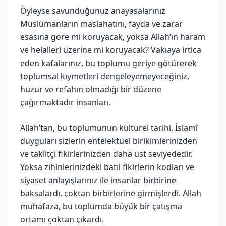
Öyleyse savunduğunuz anayasalarınız
Müslümanların maslahatını, fayda ve zarar
esasına göre mi koruyacak, yoksa Allah’ın haram
ve helalleri üzerine mi koruyacak? Vakıaya irtica
eden kafalarınız, bu toplumu geriye götürerek
toplumsal kıymetleri dengeleyemeyeceğiniz,
huzur ve refahın olmadığı bir düzene
çağırmaktadır insanları.
Allah’tan, bu toplumunun kültürel tarihi, İslamî
duyguları sizlerin entelektüel birikimlerinizden
ve taklitçi fikirlerinizden daha üst seviyededir.
Yoksa zihinlerinizdeki batıl fikirlerin kodları ve
siyaset anlayışlarınız ile insanlar birbirine
baksalardı, çoktan birbirlerine girmişlerdi. Allah
muhafaza, bu toplumda büyük bir çatışma
ortamı çoktan çıkardı.