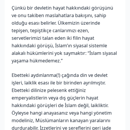
Çünkü bir devletin hayat hakkındaki görüşünü
ve onu takiben maslahatlara bakışını, sahip
olduğu esası belirler. Ülkemizin üzerinde
tepişen, tepiştikçe canlarımızı ezen,
servetlerimizi talan eden iki filin hayat
hakkındaki görüşü, İslam’ın siyasal sistemle
alakalı hükümlerini yok saymaktır: “İslam siyasal
yaşama hükmedemez.”
Ebetteki aydınlanma(!) çağında din ve devlet
işleri, laiklik esası ile bir birinden ayrılmıştır.
Ebetteki dilinize pelesenk ettiğiniz
emperyalistlerin veya dış güçlerin hayat
hakkındaki görüşleri de İslam değil, laikliktir.
Öyleyse hangi anayasanız veya hangi yönetim
modeliniz, Müslümanların kanayan yaralarını
durdurabilir. İzzetlerini ve şereflerini geri iade