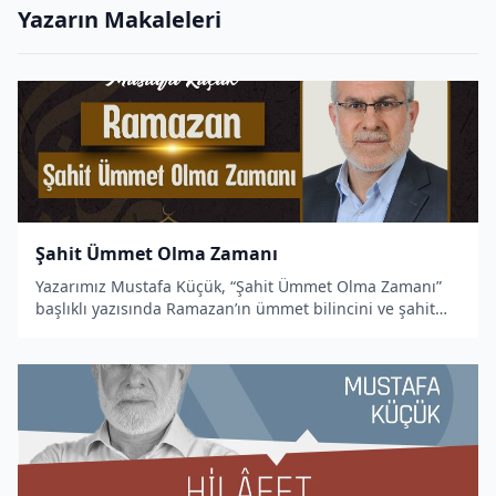
Yazarın Makaleleri
Şahit Ümmet Olma Zamanı
Yazarımız Mustafa Küçük, “Şahit Ümmet Olma Zamanı”
başlıklı yazısında Ramazan’ın ümmet bilincini ve şahit
ümmet sorumluluğunu yeniden kuşanma zamanı
olduğunu vurguluyor.