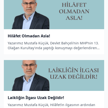
Hilâfet Olmadan Asla!
Yazarımız Mustafa Küçük, Devlet Bahçeli’nin MHP’nin 13.
Olağan Kurultay’ında yaptığı konuşmayı değerlendiren
bir makale kaleme aldı.
Laikliğin İlgası Uzak Değildir!
Yazarımız Mustafa Küçük, Hilâfet’in ilgasının ardından