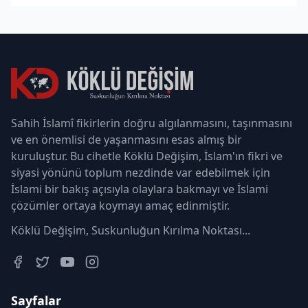
bir olgu bırakmamış
Sahih İslamî fikirlerin doğru algılanmasını, taşınmasını
ve en önemlisi de yaşanmasını esas almış bir
kuruluştur. Bu cihetle Köklü Değişim, İslam'ın fikri ve
siyasi yönünü toplum nezdinde var edebilmek için
İslami bir bakış açısıyla olaylara bakmayı ve İslami
çözümler ortaya koymayı amaç edinmiştir.
Köklü Değişim, Suskunluğun Kırılma Noktası...
Sayfalar