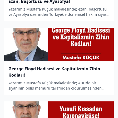
Ezan, Başörtüsü ve Ayasofya!
Yazarımız Mustafa Küçük makalesinde; ezan, başörtüsü
ve Ayasofya üzerinden Türkiye’de dönemsel hakim siyasi
mantaliteye bir bakış sundu.
George Floyd Hadisesi ve Kapitalizmin Zihin
Kodları!
Yazarımız Mustafa Küçük makalesinde; ABD’de bir
siyahinin polis memuru tarafından öldürülmesinden
hareketle kapitalizmin zihin kodlarını yazdı.