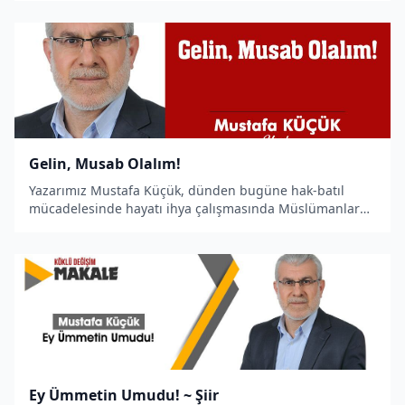
durumu yazdı.
Gelin, Musab Olalım!
Yazarımız Mustafa Küçük, dünden bugüne hak-batıl
mücadelesinde hayatı ihya çalışmasında Müslümanlara
düşen vazifeyi ifade sadedinde bir makale kaleme aldı.
Ey Ümmetin Umudu! ~ Şiir