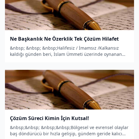
Ne Başkanlık Ne Özerklik Tek Çözüm Hilafet
&nbsp; &nbsp; &nbsp;Halifesiz / İmamsız /Kalkansız
kaldığı günden beri, İslam Ümmeti üzerinde oynanan
deccalımsı&nbsp; entrikalar,
Çözüm Süreci Kimin İçin Kutsal!
&nbsp;&nbsp; &nbsp;&nbsp;Bölgesel ve evrensel olaylar
baş döndürücü bir hızla gelişip, gündem geride kalıcı