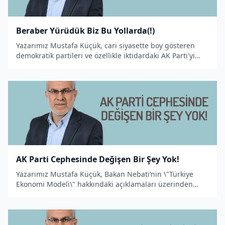
Beraber Yürüdük Biz Bu Yollarda(!)
Yazarımız Mustafa Küçük, cari siyasette boy gösteren
demokratik partileri ve özellikle iktidardaki AK Parti'yi
bekleyen akıbeti yazdı...
AK Parti Cephesinde Değişen Bir Şey Yok!
Yazarımız Mustafa Küçük, Bakan Nebati’nin \"Türkiye
Ekonomi Modeli\" hakkındaki açıklamaları üzerinden
İslâm âlimlerinin sorumluluğunu ifade eden bir makale
kaleme aldı.