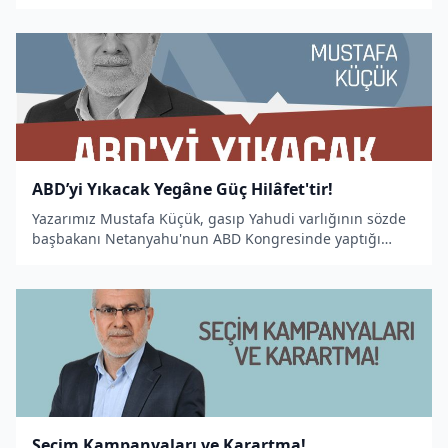
makale kaleme aldı.
ABD’yi Yıkacak Yegâne Güç Hilâfet'tir!
Yazarımız Mustafa Küçük, gasıp Yahudi varlığının sözde
başbakanı Netanyahu'nun ABD Kongresinde yaptığı
konuşmanın değerlendirildiği bir makale kaleme aldı.
Seçim Kampanyaları ve Karartma!