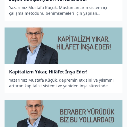
Yazarımız Mustafa Küçük, Müslümanların sistem içi
çalışma metodunu benimsemeleri için yapılan
karartmaları konu edinen bir makale yazdı.
Kapitalizm Yıkar, Hilâfet İnşa Eder!
Yazarımız Mustafa Küçük, depremin etkisini ve yıkımını
arttıran kapitalist sistemi ve yeniden inşa sürecinde
Hilâfet'in gerekliliğini konu edinen bir makale yazdı.