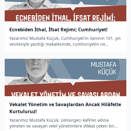
Ecnebiden İthal, İfsat Rejimi; Cumhuriyet!
Yazarımız Mustafa Küçük, Cumhuriyet'in ilanının 101. yılı
vesilesiyle yazdığı makalesinde, cumhuriyetin ne
olduğunu ortaya koydu.
Vekalet Yönetim ve Savaşlardan Ancak Hilâfetle
Kurtuluruz!
Yazarımız Mustafa Küçük, sömürgeci kafirler adına
yöneten ve savaşan vekil yönetimlere dikkat çeken bir