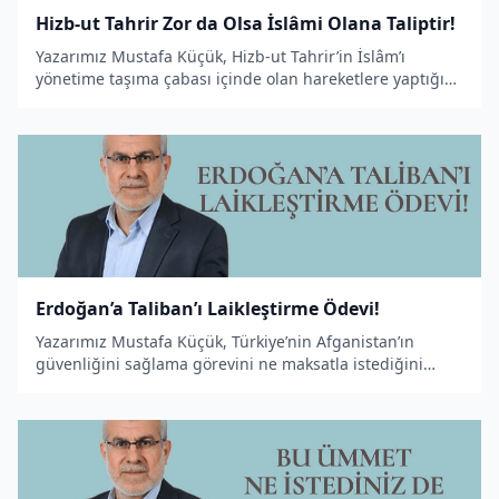
Hizb-ut Tahrir Zor da Olsa İslâmi Olana Taliptir!
Yazarımız Mustafa Küçük, Hizb-ut Tahrir’in İslâm’ı
yönetime taşıma çabası içinde olan hareketlere yaptığı
çağrı ve talepleri konu edinen bir makale kaleme aldı.
Erdoğan’a Taliban’ı Laikleştirme Ödevi!
Yazarımız Mustafa Küçük, Türkiye’nin Afganistan’ın
güvenliğini sağlama görevini ne maksatla istediğini
ortaya koyan bir makale yazdı.