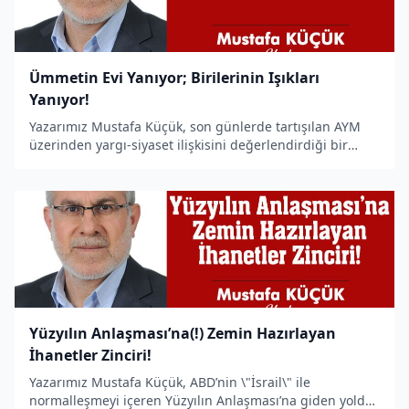
Ümmetin Evi Yanıyor; Birilerinin Işıkları
Yanıyor!
Yazarımız Mustafa Küçük, son günlerde tartışılan AYM
üzerinden yargı-siyaset ilişkisini değerlendirdiği bir
makale kaleme aldı.
Yüzyılın Anlaşması’na(!) Zemin Hazırlayan
İhanetler Zinciri!
Yazarımız Mustafa Küçük, ABD’nin \"İsrail\" ile
normalleşmeyi içeren Yüzyılın Anlaşması’na giden yolda