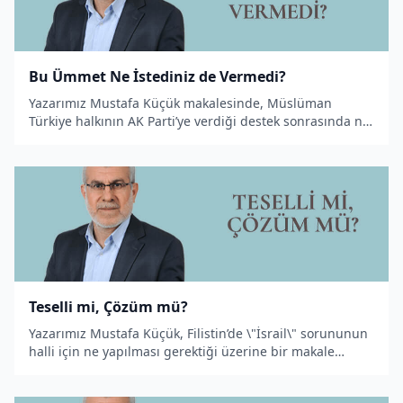
Bu Ümmet Ne İstediniz de Vermedi?
Yazarımız Mustafa Küçük makalesinde, Müslüman
Türkiye halkının AK Parti’ye verdiği destek sonrasında ne
elde ettiğini sorguluyor.
Teselli mi, Çözüm mü?
Yazarımız Mustafa Küçük, Filistin’de \"İsrail\" sorununun
halli için ne yapılması gerektiği üzerine bir makale
kaleme aldı.