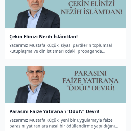
Çekin Elinizi Nezih İslâm’dan!
Yazarımız Mustafa Küçük, siyasi partilerin toplumsal
kutuplaşma ve din istismarı odaklı propaganda
üsluplarını Cumhurbaşkanı Erdoğan üzerinden
değerlendiren bir makale kaleme aldı.
Parasını Faize Yatırana \"Ödül\" Devri!
Yazarımız Mustafa Küçük, yeni bir uygulamayla faize
parasını yatıranlara nasıl bir ödüllendirme yapıldığını