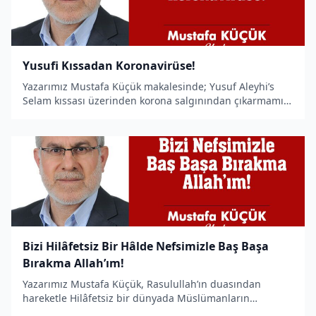
Yusufi Kıssadan Koronavirüse!
Yazarımız Mustafa Küçük makalesinde; Yusuf Aleyhi’s
Selam kıssası üzerinden korona salgınından çıkarmamız
gereken dersleri ortaya koyuyor.
Bizi Hilâfetsiz Bir Hâlde Nefsimizle Baş Başa
Bırakma Allah’ım!
Yazarımız Mustafa Küçük, Rasulullah’ın duasından
hareketle Hilâfetsiz bir dünyada Müslümanların
nefisleriyle baş başa kaldıklarında yaşanan sıkıntılı