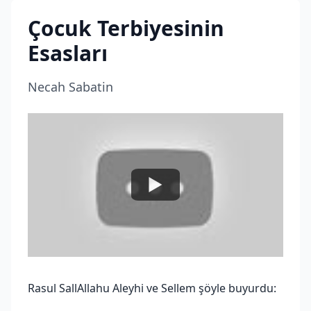
Çocuk Terbiyesinin
Esasları
Necah Sabatin
Rasul SallAllahu Aleyhi ve Sellem şöyle buyurdu: