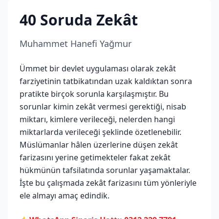
40 Soruda Zekât
Muhammet Hanefi Yağmur
Ümmet bir devlet uygulaması olarak zekât
farziyetinin tatbikatından uzak kaldıktan sonra
pratikte birçok sorunla karşılaşmıştır. Bu
sorunlar kimin zekât vermesi gerektiği, nisab
miktarı, kimlere verileceği, nelerden hangi
miktarlarda verileceği şeklinde özetlenebilir.
Müslümanlar hâlen üzerlerine düşen zekât
farizasını yerine getimekteler fakat zekât
hükmünün tafsilatında sorunlar yaşamaktalar.
İşte bu çalışmada zekât farizasını tüm yönleriyle
ele almayı amaç edindik.