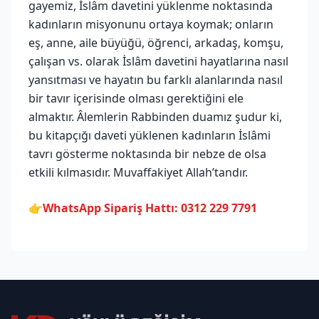
gayemiz, İslâm davetini yüklenme noktasında
kadınların misyonunu ortaya koymak; onların
eş, anne, aile büyüğü, öğrenci, arkadaş, komşu,
çalışan vs. olarak İslâm davetini hayatlarına nasıl
yansıtması ve hayatın bu farklı alanlarında nasıl
bir tavır içerisinde olması gerektiğini ele
almaktır. Âlemlerin Rabbinden duamız şudur ki,
bu kitapçığı daveti yüklenen kadınların İslâmi
tavrı gösterme noktasında bir nebze de olsa
etkili kılmasıdır. Muvaffakiyet Allah’tandır.
👉
WhatsApp Sipariş Hattı: 0312 229 7791