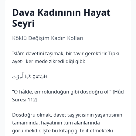
Dava Kadınının Hayat
Seyri
Köklü Değişim Kadın Kolları
İslâm davetini taşımak, bir tavır gerektirir. Tıpkı
ayet-i kerimede zikredildiği gibi:
فَاسْتَقِمْ كَمَا أُمِرْتَ
“O hâlde, emrolunduğun gibi dosdoğru ol!” [Hûd
Suresi 112]
Dosdoğru olmak, davet taşıyıcısının yaşantısının
tamamında, hayatının tüm alanlarında
görülmelidir. İşte bu kitapçığı telif etmekteki