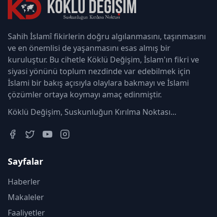
Sahih İslamî fikirlerin doğru algılanmasını, taşınmasını
ve en önemlisi de yaşanmasını esas almış bir
kuruluştur. Bu cihetle Köklü Değişim, İslam'ın fikri ve
siyasi yönünü toplum nezdinde var edebilmek için
İslami bir bakış açısıyla olaylara bakmayı ve İslami
çözümler ortaya koymayı amaç edinmiştir.
Köklü Değişim, Suskunluğun Kırılma Noktası...
Sayfalar
Haberler
Makaleler
Faaliyetler