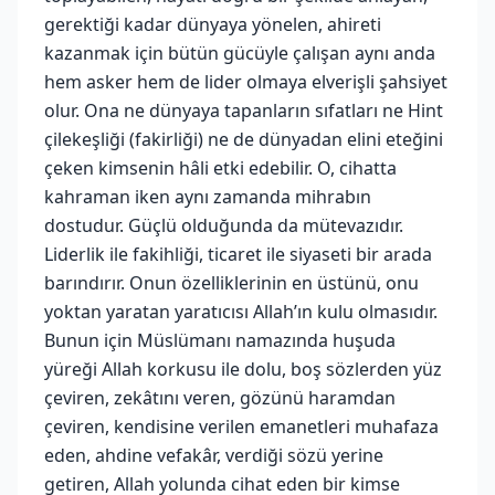
gerektiği kadar dünyaya yönelen, ahireti
kazanmak için bütün gücüyle çalışan aynı anda
hem asker hem de lider olmaya elverişli şahsiyet
olur. Ona ne dünyaya tapanların sıfatları ne Hint
çilekeşliği (fakirliği) ne de dünyadan elini eteğini
çeken kimsenin hâli etki edebilir. O, cihatta
kahraman iken aynı zamanda mihrabın
dostudur. Güçlü olduğunda da mütevazıdır.
Liderlik ile fakihliği, ticaret ile siyaseti bir arada
barındırır. Onun özelliklerinin en üstünü, onu
yoktan yaratan yaratıcısı Allah’ın kulu olmasıdır.
Bunun için Müslümanı namazında huşuda
yüreği Allah korkusu ile dolu, boş sözlerden yüz
çeviren, zekâtını veren, gözünü haramdan
çeviren, kendisine verilen emanetleri muhafaza
eden, ahdine vefakâr, verdiği sözü yerine
getiren, Allah yolunda cihat eden bir kimse