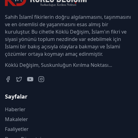
Sahih İslamî fikirlerin doğru algılanmasını, taşınmasını
ve en önemlisi de yaşanmasını esas almış bir
kuruluştur. Bu cihetle Köklü Değişim, İslam'ın fikri ve
siyasi yönünü toplum nezdinde var edebilmek için
İslami bir bakış açısıyla olaylara bakmayı ve İslami
çözümler ortaya koymayı amaç edinmiştir.
Köklü Değişim, Suskunluğun Kırılma Noktası...
Sayfalar
Haberler
Makaleler
Faaliyetler