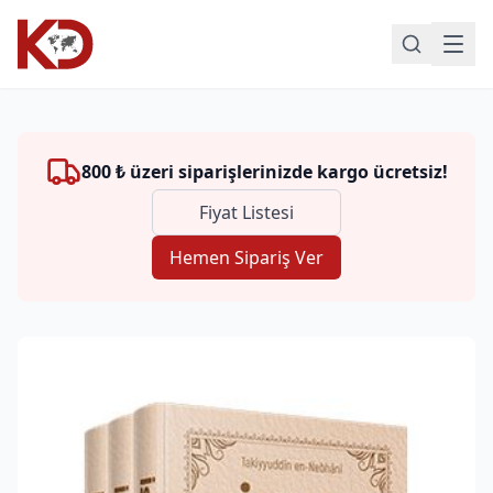
800 ₺ üzeri siparişlerinizde kargo ücretsiz!
Fiyat Listesi
Hemen Sipariş Ver