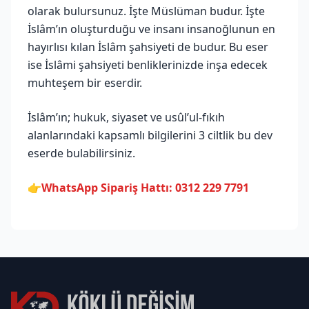
olarak bulursunuz. İşte Müslüman budur. İşte
İslâm’ın oluşturduğu ve insanı insanoğlunun en
hayırlısı kılan İslâm şahsiyeti de budur. Bu eser
ise İslâmi şahsiyeti benliklerinizde inşa edecek
muhteşem bir eserdir.
İslâm’ın; hukuk, siyaset ve usûl’ul-fıkıh
alanlarındaki kapsamlı bilgilerini 3 ciltlik bu dev
eserde bulabilirsiniz.
👉
WhatsApp Sipariş Hattı: 0312 229 7791