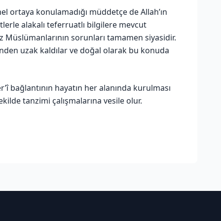
mel ortaya konulamadığı müddetçe de Allah’ın
rle alakalı teferruatlı bilgilere mevcut
müz Müslümanlarının sorunları tamamen siyasidir.
inden uzak kaldılar ve doğal olarak bu konuda
r’î bağlantının hayatın her alanında kurulması
ekilde tanzimi çalışmalarına vesile olur.