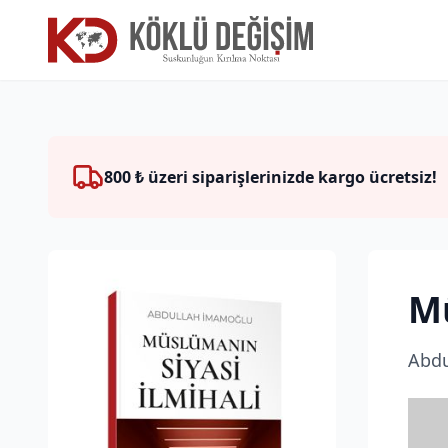
800 ₺ üzeri siparişlerinizde kargo ücretsiz!
Mü
Abdu