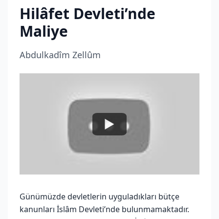
Hilâfet Devleti’nde
Maliye
Abdulkadîm Zellûm
Günümüzde devletlerin uyguladıkları bütçe
kanunları İslâm Devleti’nde bulunmamaktadır.