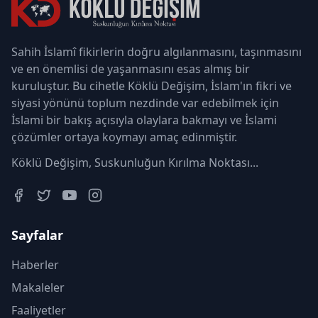
Sahih İslamî fikirlerin doğru algılanmasını, taşınmasını
ve en önemlisi de yaşanmasını esas almış bir
kuruluştur. Bu cihetle Köklü Değişim, İslam'ın fikri ve
siyasi yönünü toplum nezdinde var edebilmek için
İslami bir bakış açısıyla olaylara bakmayı ve İslami
çözümler ortaya koymayı amaç edinmiştir.
Köklü Değişim, Suskunluğun Kırılma Noktası...
Sayfalar
Haberler
Makaleler
Faaliyetler