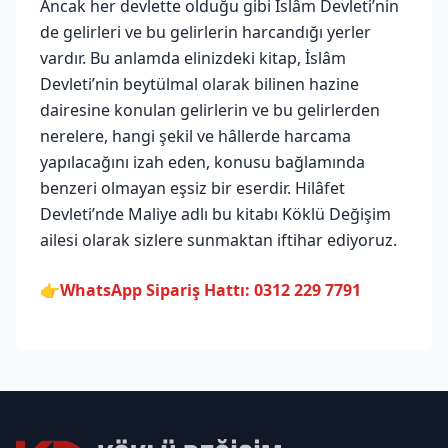
Ancak her devlette olduğu gibi İslâm Devleti’nin
de gelirleri ve bu gelirlerin harcandığı yerler
vardır. Bu anlamda elinizdeki kitap, İslâm
Devleti’nin beytülmal olarak bilinen hazine
dairesine konulan gelirlerin ve bu gelirlerden
nerelere, hangi şekil ve hâllerde harcama
yapılacağını izah eden, konusu bağlamında
benzeri olmayan eşsiz bir eserdir. Hilâfet
Devleti’nde Maliye adlı bu kitabı Köklü Değişim
ailesi olarak sizlere sunmaktan iftihar ediyoruz.
👉
WhatsApp Sipariş Hattı: 0312 229 7791