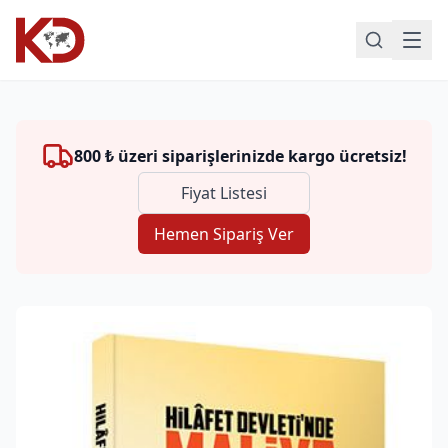
800 ₺ üzeri siparişlerinizde kargo ücretsiz!
Fiyat Listesi
Hemen Sipariş Ver