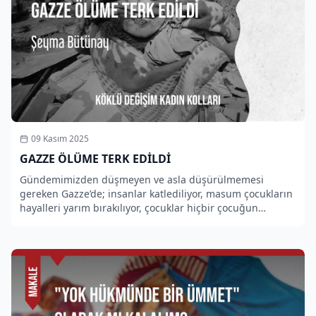
09 Kasım 2025
GAZZE ÖLÜME TERK EDİLDİ
Gündemimizden düşmeyen ve asla düşürülmemesi
gereken Gazze’de; insanlar katlediliyor, masum çocukların
hayalleri yarım bırakılıyor, çocuklar hiçbir çocuğun
yaşamaması gereken dehşetlere tanıklık ediyor.