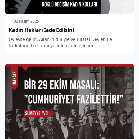
02 Kasım 2025
Kadın Hakları İade Edilsin!
Öyleyse gelin, Allah’ın diniyle ve Hilafet Devleti ile
kadınların haklarını yeniden iade edelim.