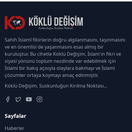
Sahih İslamî fikirlerin doğru algılanmasını, taşınmasını
ve en önemlisi de yaşanmasını esas almış bir
kuruluştur. Bu cihetle Köklü Değişim, İslam'ın fikri ve
siyasi yönünü toplum nezdinde var edebilmek için
İslami bir bakış açısıyla olaylara bakmayı ve İslami
çözümler ortaya koymayı amaç edinmiştir.
Köklü Değişim, Suskunluğun Kırılma Noktası...
Sayfalar
Haberler