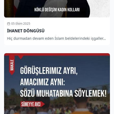
05 Ekim 2025
İHANET DÖNGÜSÜ
Hiç durmadan devam eden İslam beldelerindeki işgaller…