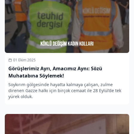
01 Ekim 2025
Görüşlerimiz Ayrı, Amacımız Aynı: Sözü
Muhatabına Söylemek!
Soykırım gölgesinde hayatta kalmaya çalışan, zulme
direnen Gazze halkı için birçok cemaat ile 28 Eylül’de tek
yürek olduk.