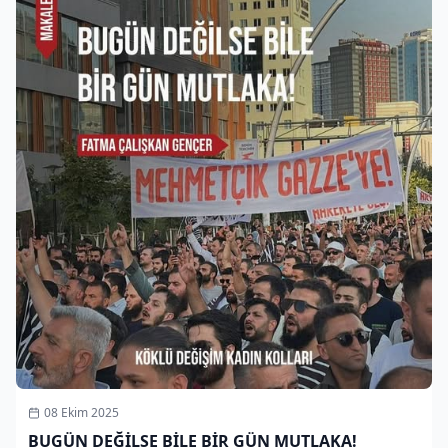
08 Ekim 2025
BUGÜN DEĞİLSE BİLE BİR GÜN MUTLAKA!