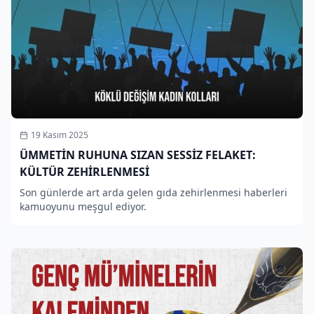
19 Kasım 2025
ÜMMETİN RUHUNA SIZAN SESSİZ FELAKET:
KÜLTÜR ZEHİRLENMESİ
Son günlerde art arda gelen gıda zehirlenmesi haberleri
kamuoyunu meşgul ediyor.