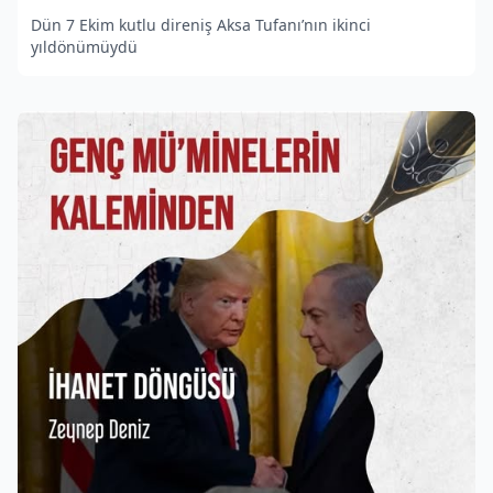
Dün 7 Ekim kutlu direniş Aksa Tufanı’nın ikinci
yıldönümüydü