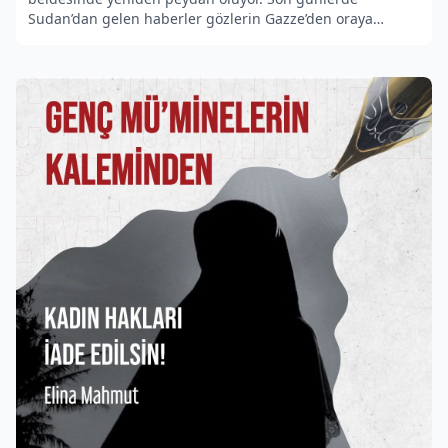
Sudan’dan gelen haberler gözlerin Gazze’den oraya
çevrilmesine sebep oldu.