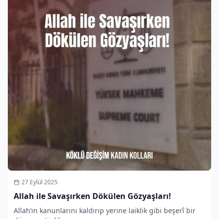
27 Eylül 2025
Allah ile Savaşırken Dökülen Gözyaşları!
Allah’ın kanunlarını kaldırıp yerine laiklik gibi beşerî bir