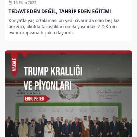
16 Ekim 2025
TEDAVİ EDEN DEĞİL, TAHRİP EDEN EĞİTİM!
Konya’da yaş ortalaması on yedi civarında olan beş kız
öğrenci, okulda tartıştıkları on iki yaşındaki Z.D.K.’nın
evinin kapısına bıçakla dayandı.