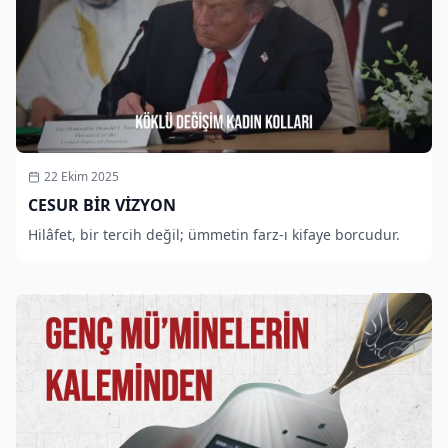
22 Ekim 2025
CESUR BİR VİZYON
Hilâfet, bir tercih değil; ümmetin farz-ı kifaye borcudur.