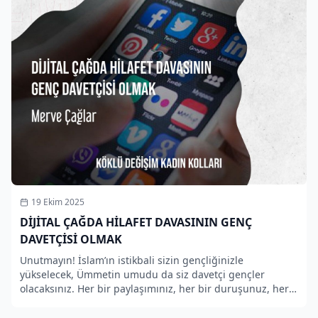
19 Ekim 2025
DİJİTAL ÇAĞDA HİLAFET DAVASININ GENÇ
DAVETÇİSİ OLMAK
Unutmayın! İslam’ın istikbali sizin gençliğinizle
yükselecek, Ümmetin umudu da siz davetçi gençler
olacaksınız. Her bir paylaşımınız, her bir duruşunuz, her
bir sabrınız bir davet aracıdır.