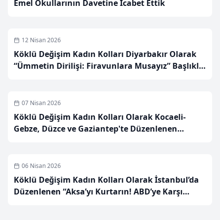
Emel Okullarının Davetine İcabet Ettik
12 Nisan 2026
Köklü Değişim Kadın Kolları Diyarbakır Olarak
“Ümmetin Dirilişi: Firavunlara Musayız” Başlıklı
Paneli Gerçekleştirdik
07 Nisan 2026
Köklü Değişim Kadın Kolları Olarak Kocaeli-
Gebze, Düzce ve Gaziantep'te Düzenlenen
“Aksa’yı Kurtarın! ABD’ye Karşı Durun” Başlıklı
Basın Açıklamalarına İştirak Ettik
06 Nisan 2026
Köklü Değişim Kadın Kolları Olarak İstanbul’da
Düzenlenen “Aksa’yı Kurtarın! ABD’ye Karşı
Durun” Başlıklı Basın Açıklamasına İştirak Ettik