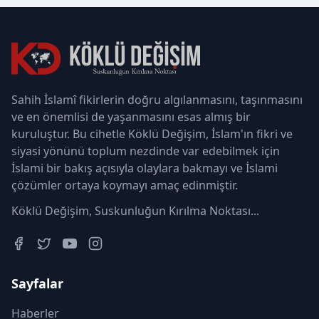
Sahih İslamî fikirlerin doğru algılanmasını, taşınmasını
ve en önemlisi de yaşanmasını esas almış bir
kuruluştur. Bu cihetle Köklü Değişim, İslam'ın fikri ve
siyasi yönünü toplum nezdinde var edebilmek için
İslami bir bakış açısıyla olaylara bakmayı ve İslami
çözümler ortaya koymayı amaç edinmiştir.
Köklü Değişim, Suskunluğun Kırılma Noktası...
Sayfalar
Haberler