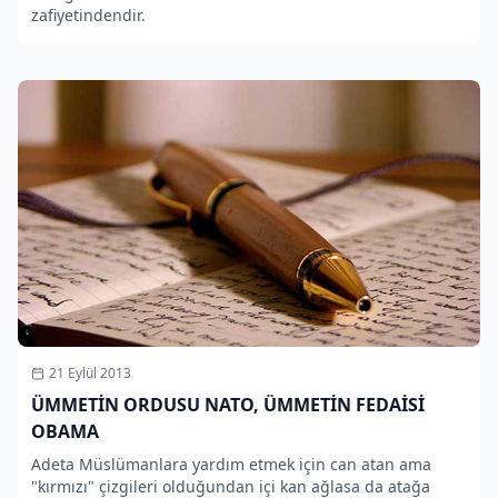
zafiyetindendir.
21 Eylül 2013
ÜMMETİN ORDUSU NATO, ÜMMETİN FEDAİSİ
OBAMA
Adeta Müslümanlara yardım etmek için can atan ama
"kırmızı" çizgileri olduğundan içi kan ağlasa da atağa