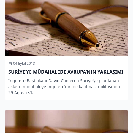
04 Eylül 2013
SURİYE’YE MÜDAHALEDE AVRUPA’NIN YAKLAŞIMI
İngiltere Başbakanı David Cameron Suriye’ye planlanan
askeri müdahaleye İngiltere’nin de katılması noktasında
29 Ağustos’ta