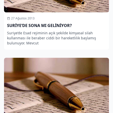
27 Ağustos 2013
SURİYE’DE SONA MI GELİNİYOR?
Suriye’de Esad rejiminin açık şekilde kimyasal silah
kullanması ile beraber ciddi bir hareketlilik başlamış
bulunuyor. Mevcut