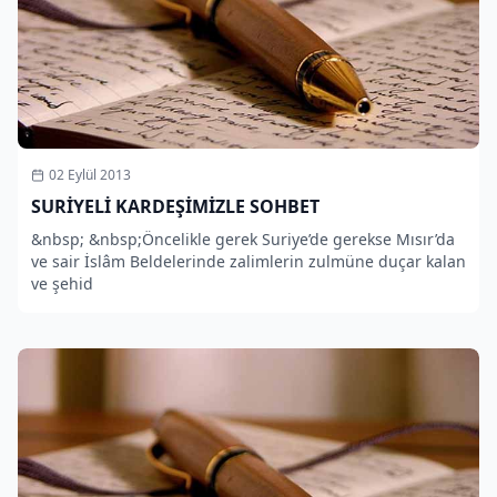
02 Eylül 2013
SURİYELİ KARDEŞİMİZLE SOHBET
&nbsp; &nbsp;Öncelikle gerek Suriye’de gerekse Mısır’da
ve sair İslâm Beldelerinde zalimlerin zulmüne duçar kalan
ve şehid