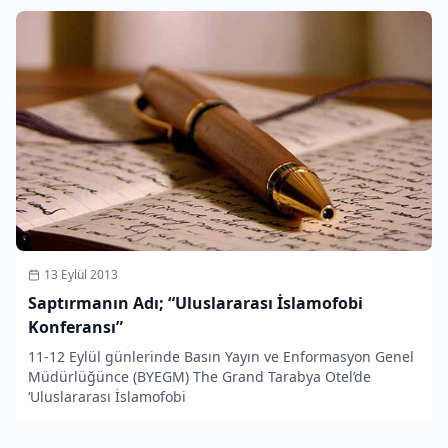
13 Eylül 2013
Saptırmanın Adı; “Uluslararası İslamofobi
Konferansı”
11-12 Eylül günlerinde Basın Yayın ve Enformasyon Genel
Müdürlüğünce (BYEGM) The Grand Tarabya Otel’de
‘Uluslararası İslamofobi