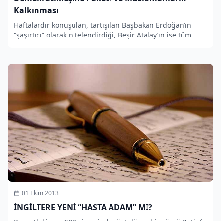
Kalkınması
Haftalardır konuşulan, tartışılan Başbakan Erdoğan’ın
“şaşırtıcı” olarak nitelendirdiği, Beşir Atalay’ın ise tüm
01 Ekim 2013
İNGİLTERE YENİ “HASTA ADAM” MI?