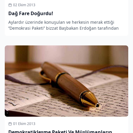
02 Ekim 2013
Dağ Fare Doğurdu!
Aylardır üzerinde konuşulan ve herkesin merak ettiği
‘’Demokrasi Paketi’’ bizzat Başbakan Erdoğan tarafından
01 Ekim 2013
Demokratikleşme Paketi Ve Müslümanların