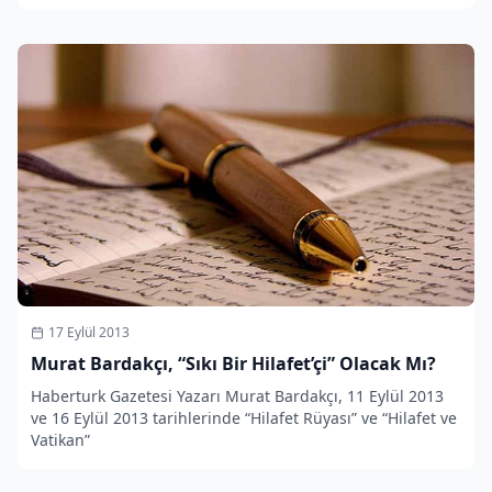
17 Eylül 2013
Murat Bardakçı, “Sıkı Bir Hilafet’çi” Olacak Mı?
Haberturk Gazetesi Yazarı Murat Bardakçı, 11 Eylül 2013
ve 16 Eylül 2013 tarihlerinde “Hilafet Rüyası” ve “Hilafet ve
Vatikan”