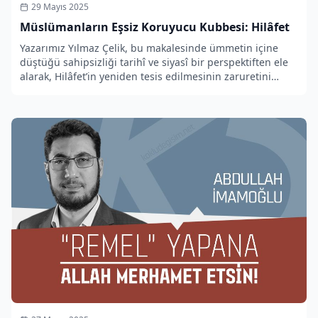
29 Mayıs 2025
Müslümanların Eşsiz Koruyucu Kubbesi: Hilâfet
Yazarımız Yılmaz Çelik, bu makalesinde ümmetin içine
düştüğü sahipsizliği tarihî ve siyasî bir perspektiften ele
alarak, Hilâfet’in yeniden tesis edilmesinin zaruretini
ortaya koyuyor.