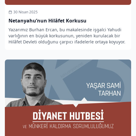
30 Nisan 2025
Netanyahu’nun Hilâfet Korkusu
Yazarımız Burhan Ercan, bu makalesinde işgalci Yahudi
varlığının en büyük korkusunun, yeniden kurulacak bir
Hilâfet Devleti olduğunu çarpıcı ifadelerle ortaya koyuyor.