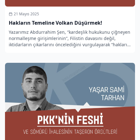
21 Mayıs 2025
Hakların Temeline Volkan Düşürmek!
Yazarımız Abdurrahim Şen, “kardeşlik hukukunu çiğneyen
normalleşme girişimlerinin”, Filistin davasını değil,
iktidarların çıkarlarını öncelediğini vurgulayarak “hakların
temeline volkan düşürülüyor” uyarısında bulunuyor.