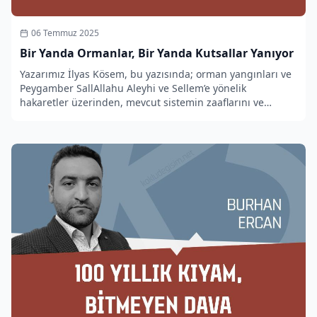
06 Temmuz 2025
Bir Yanda Ormanlar, Bir Yanda Kutsallar Yanıyor
Yazarımız İlyas Kösem, bu yazısında; orman yangınları ve
Peygamber SallAllahu Aleyhi ve Sellem’e yönelik
hakaretler üzerinden, mevcut sistemin zaaflarını ve
Hilâfet’in gerekliliğini ortaya koyuyor.