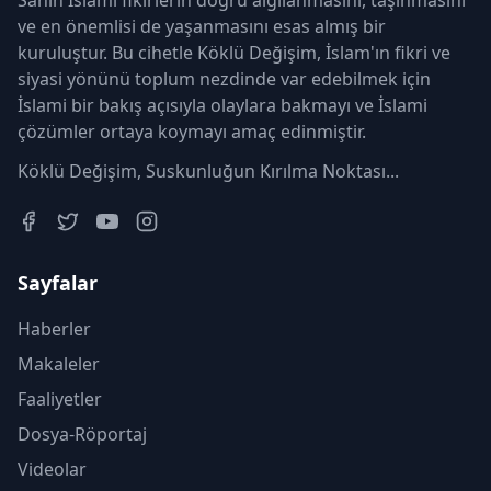
Sahih İslamî fikirlerin doğru algılanmasını, taşınmasını
ve en önemlisi de yaşanmasını esas almış bir
kuruluştur. Bu cihetle Köklü Değişim, İslam'ın fikri ve
siyasi yönünü toplum nezdinde var edebilmek için
İslami bir bakış açısıyla olaylara bakmayı ve İslami
çözümler ortaya koymayı amaç edinmiştir.
Köklü Değişim, Suskunluğun Kırılma Noktası...
Sayfalar
Haberler
Makaleler
Faaliyetler
Dosya-Röportaj
Videolar