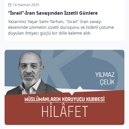
14 Haziran 2025
“İsrail”-İran Savaşından İzzetli Günlere
Yazarımız Yaşar Sami Tarhan, "İsrail"-İran savaşı
ekseninde ümmetin izzetli duruşunu ve İslâmî çözüme
duyulan ihtiyacı güçlü bir dille kaleme aldı.