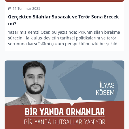
11 Temmuz 2025
Gerçekten Silahlar Susacak ve Terör Sona Erecek
mi?
Yazarımız Remzi Özer, bu yazısında; PKK’nın silah bırakma
sürecini, laik ulus-devletin tarihsel politikalarını ve terör
sorununa karşı İslâmî çözüm perspektifini özlü bir şekilde
ele alıyor.