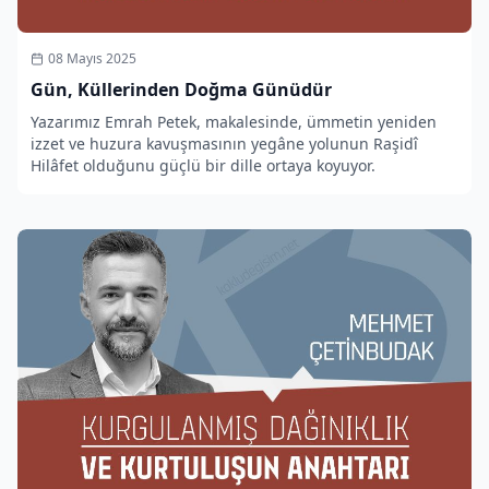
08 Mayıs 2025
Gün, Küllerinden Doğma Günüdür
Yazarımız Emrah Petek, makalesinde, ümmetin yeniden
izzet ve huzura kavuşmasının yegâne yolunun Raşidî
Hilâfet olduğunu güçlü bir dille ortaya koyuyor.