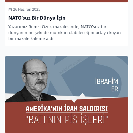
26 Haziran 2025
NATO’suz Bir Dünya İçin
Yazarımız Remzi Özer, makalesinde; NATO'suz bir
dünyanın ne şekilde mümkün olabileceğini ortaya koyan
bir makale kaleme aldı.