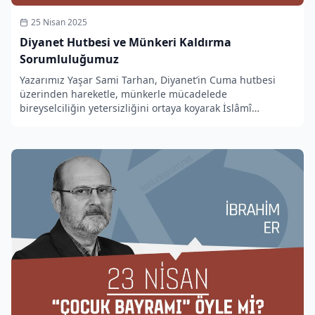
25 Nisan 2025
Diyanet Hutbesi ve Münkeri Kaldırma
Sorumluluğumuz
Yazarımız Yaşar Sami Tarhan, Diyanet’in Cuma hutbesi
üzerinden hareketle, münkerle mücadelede
bireyselciliğin yetersizliğini ortaya koyarak İslâmî
çözümün zorunluluğunu kaleme aldı.