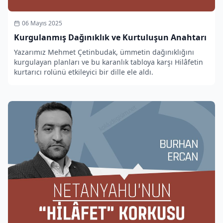
06 Mayıs 2025
Kurgulanmış Dağınıklık ve Kurtuluşun Anahtarı
Yazarımız Mehmet Çetinbudak, ümmetin dağınıklığını
kurgulayan planları ve bu karanlık tabloya karşı Hilâfetin
kurtarıcı rolünü etkileyici bir dille ele aldı.