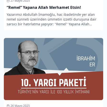
27 Mayıs 2025
“Remel” Yapana Allah Merhamet Etsin!
Yazarımız Abdullah İmamoğlu, hac ibadetinde yer alan
remel sünneti üzerinden ümmetin izzetli duruşuna dair
sarsıcı bir hatırlatma yapıyor: "Remel" Yapana Allah
Merhamet Etsin!
26 Mayıs 2025