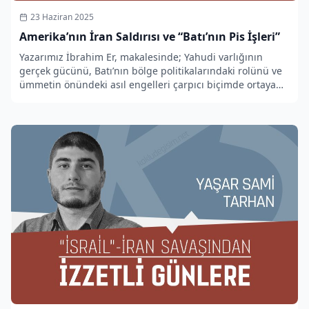
23 Haziran 2025
Amerika’nın İran Saldırısı ve “Batı’nın Pis İşleri”
Yazarımız İbrahim Er, makalesinde; Yahudi varlığının
gerçek gücünü, Batı’nın bölge politikalarındaki rolünü ve
ümmetin önündeki asıl engelleri çarpıcı biçimde ortaya
koyuyor.