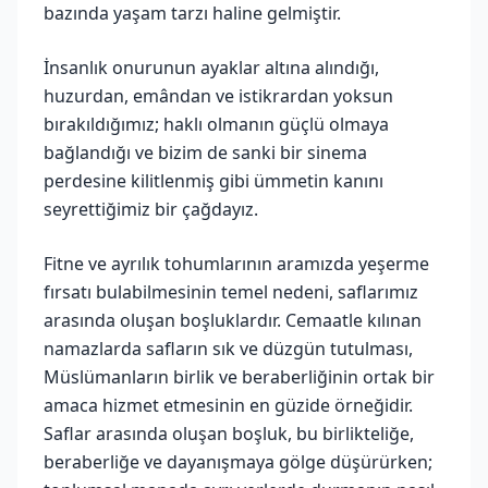
bazında yaşam tarzı haline gelmiştir.
İnsanlık onurunun ayaklar altına alındığı,
huzurdan, emândan ve istikrardan yoksun
bırakıldığımız; haklı olmanın güçlü olmaya
bağlandığı ve bizim de sanki bir sinema
perdesine kilitlenmiş gibi ümmetin kanını
seyrettiğimiz bir çağdayız.
Fitne ve ayrılık tohumlarının aramızda yeşerme
fırsatı bulabilmesinin temel nedeni, saflarımız
arasında oluşan boşluklardır. Cemaatle kılınan
namazlarda safların sık ve düzgün tutulması,
Müslümanların birlik ve beraberliğinin ortak bir
amaca hizmet etmesinin en güzide örneğidir.
Saflar arasında oluşan boşluk, bu birlikteliğe,
beraberliğe ve dayanışmaya gölge düşürürken;