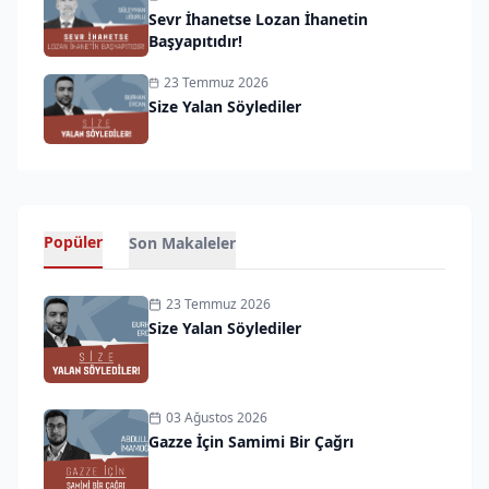
Sevr İhanetse Lozan İhanetin
Başyapıtıdır!
23 Temmuz 2026
Size Yalan Söylediler
Popüler
Son Makaleler
23 Temmuz 2026
Size Yalan Söylediler
03 Ağustos 2026
Gazze İçin Samimi Bir Çağrı