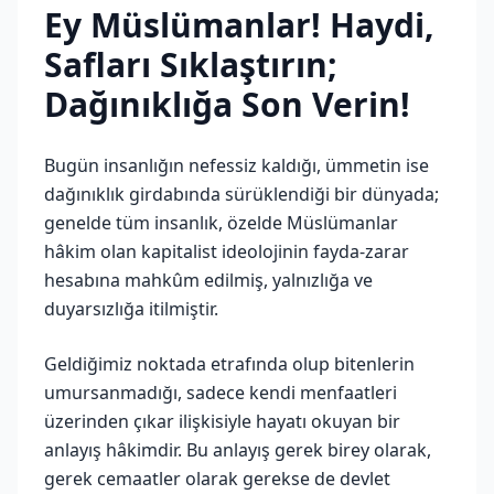
Ey Müslümanlar! Haydi,
Safları Sıklaştırın;
Dağınıklığa Son Verin!
Bugün insanlığın nefessiz kaldığı, ümmetin ise
dağınıklık girdabında sürüklendiği bir dünyada;
genelde tüm insanlık, özelde Müslümanlar
hâkim olan kapitalist ideolojinin fayda-zarar
hesabına mahkûm edilmiş, yalnızlığa ve
duyarsızlığa itilmiştir.
Geldiğimiz noktada etrafında olup bitenlerin
umursanmadığı, sadece kendi menfaatleri
üzerinden çıkar ilişkisiyle hayatı okuyan bir
anlayış hâkimdir. Bu anlayış gerek birey olarak,
gerek cemaatler olarak gerekse de devlet