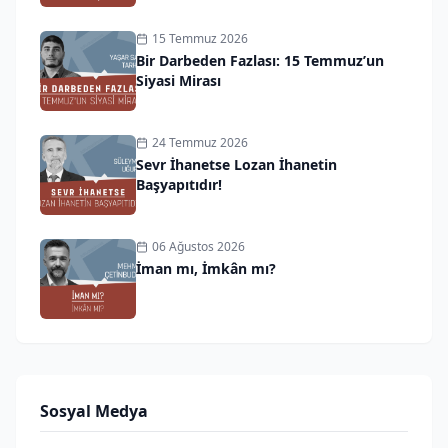
15 Temmuz 2026
Bir Darbeden Fazlası: 15 Temmuz’un
Siyasi Mirası
24 Temmuz 2026
Sevr İhanetse Lozan İhanetin
Başyapıtıdır!
06 Ağustos 2026
İman mı, İmkân mı?
Sosyal Medya