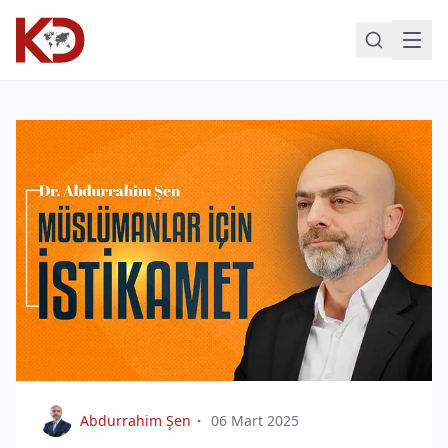
Abdurrahim Şen
06 Mart 2025