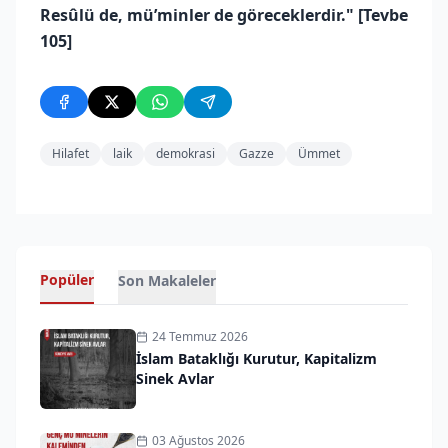
Resûlü de, mü’minler de göreceklerdir." [Tevbe
105]
Hilafet
laik
demokrasi
Gazze
Ümmet
Popüler
Son Makaleler
24 Temmuz 2026
İslam Bataklığı Kurutur, Kapitalizm
Sinek Avlar
03 Ağustos 2026