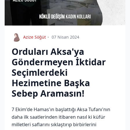
Azize Söğüt
07 Nisan 2024
Orduları Aksa'ya
Göndermeyen İktidar
Seçimlerdeki
Hezimetine Başka
Sebep Aramasın!
7 Ekim'de Hamas'ın başlattığı Aksa Tufanı'nın
daha ilk saatlerinden itibaren nasıl ki küfür
milletleri saflarını sıklaştırıp birbirlerini