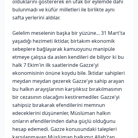
olduklarını göstererek en ufak bir eylemde dahi
bulunmadı ve küfür milletleri ile birlikte aynı
safta yerlerini aldılar.
Gelelim meselenin başka bir yüzüne... 31 Mart'ta
yaşadığı hezimeti iktidar, birtakım ekonomik
sebeplere bağlayarak kamuoyunu manipüle
etmeye çalışsa da aslen kendileri de biliyor ki bu
halk 7 Ekim'in ilk saatlerinde Gazze'yi
ekonomisinin önüne koydu bile. İktidar sahipleri
meydan meydan gezerek Gazze'ye sahip arayan
bu halkın arayışlarının karşılıksız bırakılmasının
bir cezasının olacağını kestiremediler. Gazze'yi
sahipsiz bırakarak efendilerini memnun
edeceklerini düşünenler, Müslüman halkın
onların efendilerinden daha güçlü olduğunu
hesap edemedi. Gazze konusundaki talepleri
karşılanmayan Müslüman halkımız Allah'tan