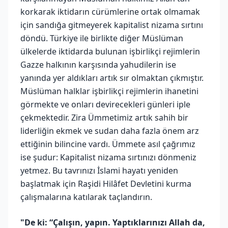
korkarak iktidarın cürümlerine ortak olmamak
için sandığa gitmeyerek kapitalist nizama sırtını
döndü. Türkiye ile birlikte diğer Müslüman
ülkelerde iktidarda bulunan işbirlikçi rejimlerin
Gazze halkının karşısında yahudilerin ise
yanında yer aldıkları artık sır olmaktan çıkmıştır.
Müslüman halklar işbirlikçi rejimlerin ihanetini
görmekte ve onları devirecekleri günleri iple
çekmektedir. Zira Ümmetimiz artık sahih bir
liderliğin ekmek ve sudan daha fazla önem arz
ettiğinin bilincine vardı. Ümmete asıl çağrımız
ise şudur: Kapitalist nizama sırtınızı dönmeniz
yetmez. Bu tavrınızı İslami hayatı yeniden
başlatmak için Raşidi Hilâfet Devletini kurma
çalışmalarına katılarak taçlandırın.
"De ki: “Çalışın, yapın. Yaptıklarınızı Allah da,