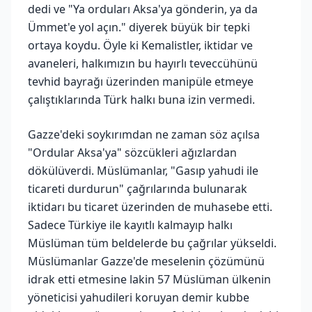
dedi ve "Ya orduları Aksa'ya gönderin, ya da
Ümmet'e yol açın." diyerek büyük bir tepki
ortaya koydu. Öyle ki Kemalistler, iktidar ve
avaneleri, halkımızın bu hayırlı teveccühünü
tevhid bayrağı üzerinden manipüle etmeye
çalıştıklarında Türk halkı buna izin vermedi.
Gazze'deki soykırımdan ne zaman söz açılsa
"Ordular Aksa'ya" sözcükleri ağızlardan
dökülüverdi. Müslümanlar, "Gasıp yahudi ile
ticareti durdurun" çağrılarında bulunarak
iktidarı bu ticaret üzerinden de muhasebe etti.
Sadece Türkiye ile kayıtlı kalmayıp halkı
Müslüman tüm beldelerde bu çağrılar yükseldi.
Müslümanlar Gazze'de meselenin çözümünü
idrak etti etmesine lakin 57 Müslüman ülkenin
yöneticisi yahudileri koruyan demir kubbe