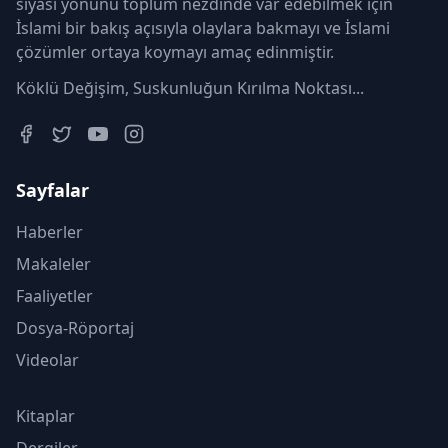
siyasi yönünü toplum nezdinde var edebilmek için
İslami bir bakış açısıyla olaylara bakmayı ve İslami
çözümler ortaya koymayı amaç edinmiştir.
Köklü Değişim, Suskunluğun Kırılma Noktası...
Sayfalar
Haberler
Makaleler
Faaliyetler
Dosya-Röportaj
Videolar
Kitaplar