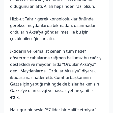
olduğunu anlattı. Allah hepsinden razı olsun.
Hizb-ut Tahrir gerek konsolosluklar önünde
gerekse meydanlarda bıkmadan, usanmadan
orduların Aksa'ya gönderilmesi ile bu işin
çözülebileceğini anlattı.
İktidarın ve Kemalist cenahın tüm hedef
gösterme çabalarına rağmen halkımız bu çağrıyı
destekledi ve meydanlarda “Ordular Aksa'ya”
dedi. Meydanlarda "Ordular Aksa'ya" diyerek
iktidara nasihatler etti. Cumhurbaşkanının
Gazze için yaptığı mitingde de bizler halkımızın
Gazze'ye olan sevgi ve hassasiyetine şahitlik
ettik.
Halk gür bir sesle "57 lider bir Halife etmiyor"