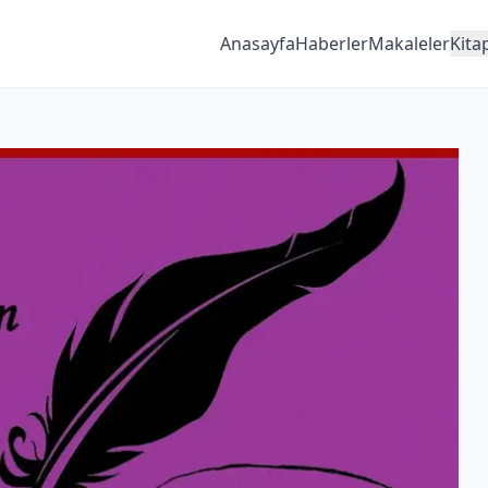
Anasayfa
Haberler
Makaleler
Kita