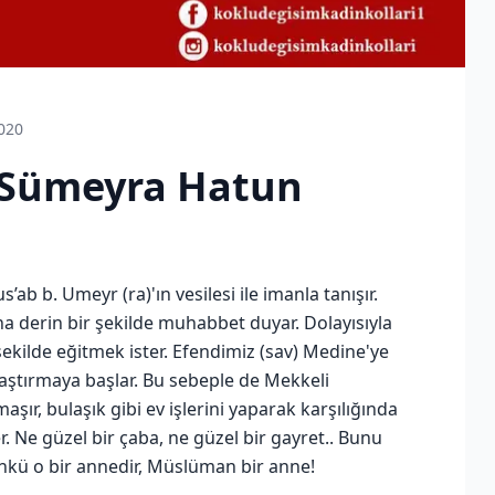
020
Sümeyra Hatun
ab b. Umeyr (ra)'ın vesilesi ile imanla tanışır.
 derin bir şekilde muhabbet duyar. Dolayısıyla
ekilde eğitmek ister. Efendimiz (sav) Medine'ye
ştırmaya başlar. Bu sebeple de Mekkeli
şır, bulaşık gibi ev işlerini yaparak karşılığında
. Ne güzel bir çaba, ne güzel bir gayret.. Bunu
 Çünkü o bir annedir, Müslüman bir anne!