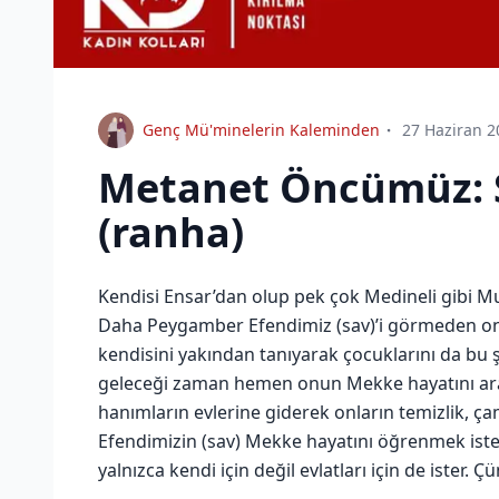
Genç Mü'minelerin Kaleminden
27 Haziran 2
Metanet Öncümüz: 
(ranha)
Kendisi Ensar’dan olup pek çok Medineli gibi Mus’
Daha Peygamber Efendimiz (sav)’i görmeden ona
kendisini yakından tanıyarak çocuklarını da bu ş
geleceği zaman hemen onun Mekke hayatını ara
hanımların evlerine giderek onların temizlik, çama
Efendimizin (sav) Mekke hayatını öğrenmek ister
yalnızca kendi için değil evlatları için de ister.