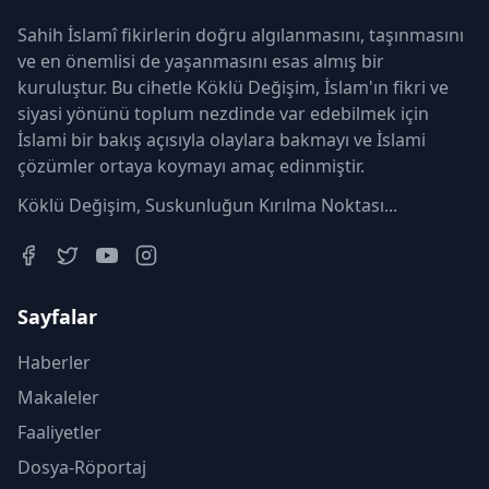
Sahih İslamî fikirlerin doğru algılanmasını, taşınmasını
ve en önemlisi de yaşanmasını esas almış bir
kuruluştur. Bu cihetle Köklü Değişim, İslam'ın fikri ve
siyasi yönünü toplum nezdinde var edebilmek için
İslami bir bakış açısıyla olaylara bakmayı ve İslami
çözümler ortaya koymayı amaç edinmiştir.
Köklü Değişim, Suskunluğun Kırılma Noktası...
Sayfalar
Haberler
Makaleler
Faaliyetler
Dosya-Röportaj