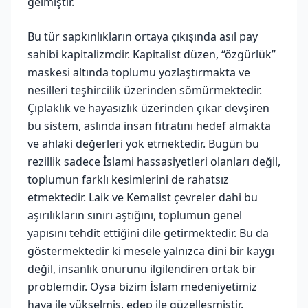
gelmiştir.
Bu tür sapkınlıkların ortaya çıkışında asıl pay
sahibi kapitalizmdir. Kapitalist düzen, “özgürlük”
maskesi altında toplumu yozlaştırmakta ve
nesilleri teşhircilik üzerinden sömürmektedir.
Çıplaklık ve hayasızlık üzerinden çıkar devşiren
bu sistem, aslında insan fıtratını hedef almakta
ve ahlaki değerleri yok etmektedir. Bugün bu
rezillik sadece İslami hassasiyetleri olanları değil,
toplumun farklı kesimlerini de rahatsız
etmektedir. Laik ve Kemalist çevreler dahi bu
aşırılıkların sınırı aştığını, toplumun genel
yapısını tehdit ettiğini dile getirmektedir. Bu da
göstermektedir ki mesele yalnızca dini bir kaygı
değil, insanlık onurunu ilgilendiren ortak bir
problemdir. Oysa bizim İslam medeniyetimiz
haya ile yükselmiş, edep ile güzelleşmiştir.