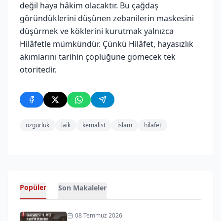
değil haya hâkim olacaktır. Bu çağdaş
göründüklerini düşünen zebanilerin maskesini
düşürmek ve köklerini kurutmak yalnızca
Hilâfetle mümkündür. Çünkü Hilâfet, hayasızlık
akımlarını tarihin çöplüğüne gömecek tek
otoritedir.
özgürlük
laik
kemalist
islam
hilafet
Popüler
Son Makaleler
08 Temmuz 2026