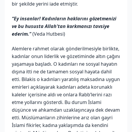
bir şekilde yerini iade etmiştir.
“Ey insanlar! Kadınların haklarını gözetmenizi
ve bu hususta Allah'tan korkmanızı tavsiye
ederim."
(Veda Hutbesi)
Alemlere rahmet olarak gönderilmesiyle birlikte,
kadınlar onun liderlik ve gözetiminde altın çağını
yaşamaya başladı. O kadınları ne sosyal hayatın
dışına itti ne de tamamen sosyal hayata dahil
etti. Bilakis o kadınları yaratılış maksadına uygun
emirleri açıklayarak kadınları adeta korunaklı
kaleler içerisine aldı ve onlara Rabb’lerini razı
etme yollarını gösterdi. Bu durum İslami
düşünce ve ahkamdan uzaklaşıncaya dek devam
etti. Müslümanların zihinlerine arız olan gayri
İslami fikirler, kadına yaklaşımda da kendini