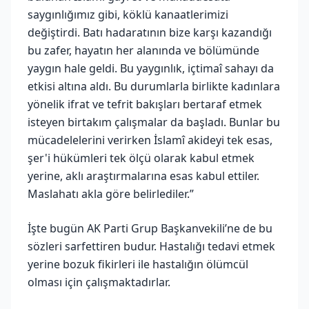
saygınlığımız gibi, köklü kanaatlerimizi
değiştirdi. Batı hadaratının bize karşı kazandığı
bu zafer, hayatın her alanında ve bölümünde
yaygın hale geldi. Bu yaygınlık, içtimaî sahayı da
etkisi altına aldı. Bu durumlarla birlikte kadınlara
yönelik ifrat ve tefrit bakışları bertaraf etmek
isteyen birtakım çalışmalar da başladı. Bunlar bu
mücadelelerini verirken İslamî akideyi tek esas,
şer'i hükümleri tek ölçü olarak kabul etmek
yerine, aklı araştırmalarına esas kabul ettiler.
Maslahatı akla göre belirlediler.”
İşte bugün AK Parti Grup Başkanvekili’ne de bu
sözleri sarfettiren budur. Hastalığı tedavi etmek
yerine bozuk fikirleri ile hastalığın ölümcül
olması için çalışmaktadırlar.