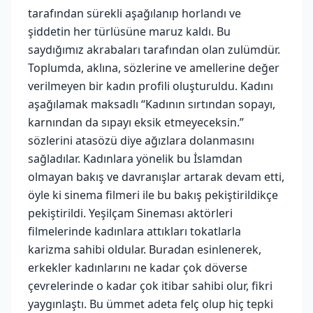
tarafından sürekli aşağılanıp horlandı ve
şiddetin her türlüsüne maruz kaldı. Bu
saydığımız akrabaları tarafından olan zulümdür.
Toplumda, aklına, sözlerine ve amellerine değer
verilmeyen bir kadın profili oluşturuldu. Kadını
aşağılamak maksadlı “Kadının sırtından sopayı,
karnından da sıpayı eksik etmeyeceksin.”
sözlerini atasözü diye ağızlara dolanmasını
sağladılar. Kadınlara yönelik bu İslamdan
olmayan bakış ve davranışlar artarak devam etti,
öyle ki sinema filmeri ile bu bakış pekiştirildikçe
pekiştirildi. Yeşilçam Sineması aktörleri
filmelerinde kadınlara attıkları tokatlarla
karizma sahibi oldular. Buradan esinlenerek,
erkekler kadınlarını ne kadar çok döverse
çevrelerinde o kadar çok itibar sahibi olur, fikri
yaygınlaştı. Bu ümmet adeta felç olup hiç tepki