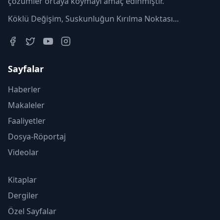
çözümler ortaya koymayı amaç edinmiştir.
Köklü Değişim, Suskunluğun Kırılma Noktası...
Sayfalar
Haberler
Makaleler
Faaliyetler
Dosya-Röportaj
Videolar
Kitaplar
Dergiler
Özel Sayfalar