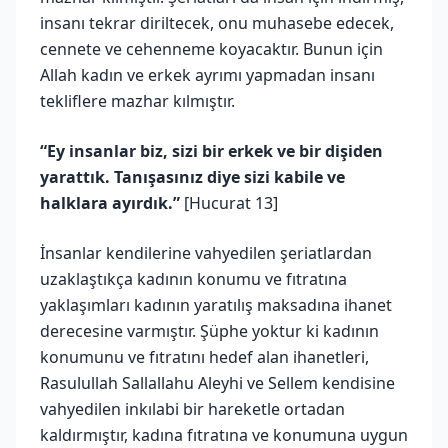
insanı tekrar diriltecek, onu muhasebe edecek,
cennete ve cehenneme koyacaktır. Bunun için
Allah kadın ve erkek ayrımı yapmadan insanı
tekliflere mazhar kılmıştır.
“Ey insanlar biz, sizi bir erkek ve bir dişiden
yarattık. Tanışasınız diye sizi kabile ve
halklara ayırdık.”
[Hucurat 13]
İnsanlar kendilerine vahyedilen şeriatlardan
uzaklaştıkça kadının konumu ve fıtratına
yaklaşımları kadının yaratılış maksadına ihanet
derecesine varmıştır. Şüphe yoktur ki kadının
konumunu ve fıtratını hedef alan ihanetleri,
Rasulullah Sallallahu Aleyhi ve Sellem kendisine
vahyedilen inkılabi bir hareketle ortadan
kaldırmıştır, kadına fıtratına ve konumuna uygun