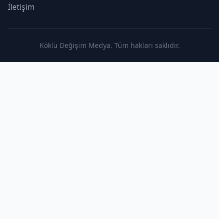
İletişim
Köklü Değişim Medya. Tüm hakları saklıdır.