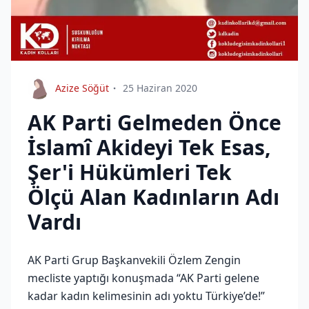
Azize Söğüt
25 Haziran 2020
AK Parti Gelmeden Önce
İslamî Akideyi Tek Esas,
Şer'i Hükümleri Tek
Ölçü Alan Kadınların Adı
Vardı
AK Parti Grup Başkanvekili Özlem Zengin
mecliste yaptığı konuşmada “AK Parti gelene
kadar kadın kelimesinin adı yoktu Türkiye’de!”