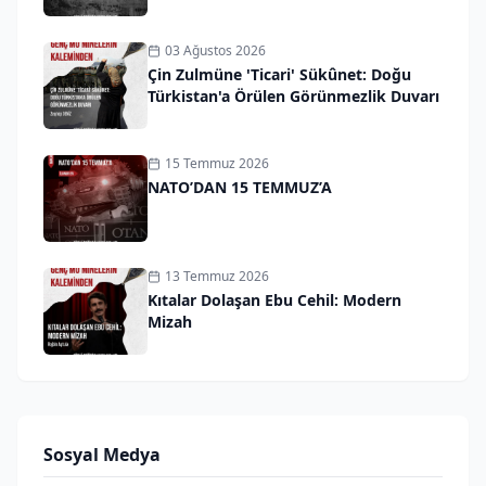
03 Ağustos 2026
Çin Zulmüne 'Ticari' Sükûnet: Doğu
Türkistan'a Örülen Görünmezlik Duvarı
15 Temmuz 2026
NATO’DAN 15 TEMMUZ’A
13 Temmuz 2026
Kıtalar Dolaşan Ebu Cehil: Modern
Mizah
Sosyal Medya