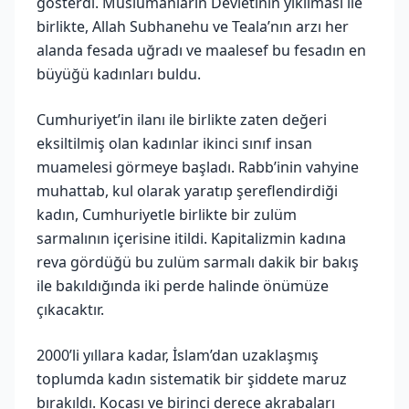
gösterdi. Müslümanların Devletinin yıkılması ile
birlikte, Allah Subhanehu ve Teala’nın arzı her
alanda fesada uğradı ve maalesef bu fesadın en
büyüğü kadınları buldu.
Cumhuriyet’in ilanı ile birlikte zaten değeri
eksiltilmiş olan kadınlar ikinci sınıf insan
muamelesi görmeye başladı. Rabb’inin vahyine
muhattab, kul olarak yaratıp şereflendirdiği
kadın, Cumhuriyetle birlikte bir zulüm
sarmalının içerisine itildi. Kapitalizmin kadına
reva gördüğü bu zulüm sarmalı dakik bir bakış
ile bakıldığında iki perde halinde önümüze
çıkacaktır.
2000’li yıllara kadar, İslam’dan uzaklaşmış
toplumda kadın sistematik bir şiddete maruz
bırakıldı. Kocası ve birinci derece akrabaları