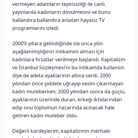
vermeyen adamların tepkisizliği ile canlı
yayınlarda kadınların dövülmesini ve bunu
ballandıra ballandıra anlatan hayasız TV
programlarını izledi.
2000’li yıllara gelindiğinde ise onca yılın
aşağılanmışlığının intikamını alması için
kadınlara fırsatlar verilmeye başlandı. Kapitalizm
ve İstanbul Sözleşmesi’ni bu intikamda kullansın
diye de adeta ayaklarının altına serdi. 2000
yılından önce şiddete uğrayıp sesini çıkarmayan
kadın muteberken; 2000 yılından sonra da güçlü,
ayaklarının üzerinde duran, erkeği iktidarından
edip onu toplumun nazarında acınacak hale
getiren kadın muteber oldu.
Değerli kardeşlerim; kapitalizmin merhale