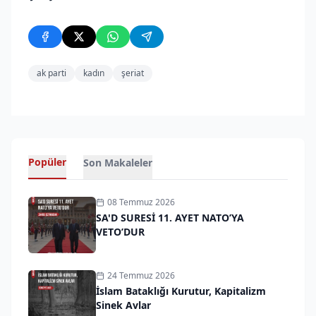
ak parti
kadın
şeriat
Popüler
Son Makaleler
08 Temmuz 2026
SA'D SURESİ 11. AYET NATO’YA
VETO’DUR
24 Temmuz 2026
İslam Bataklığı Kurutur, Kapitalizm
Sinek Avlar