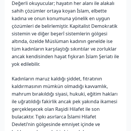
Değerli okuyucular; hayatın her alanı ile alakalı
sahih çözümler ortaya koyan İslam, elbette
kadına ve onun konumuna yönelik en uygun
çözümleri de belirlemiştir. Kapitalist Demokratik
sistemin ve diğer beşerî sistemlerin gölgesi
altında, özelde Müslüman kadının genelde ise
tüm kadınların karşılaştığı sıkıntılar ve zorluklar
ancak kendisinden hayat fışkıran İslam Şeriatı ile
yok edilebilir.
Kadınların maruz kaldığı şiddet, fıtratının
kaldırmasının mümkün olmadığı kavvamlık,
mahrum bırakıldığı siyasi, hukuki, eğitim hakları
ile uğratıldığı fakirlik ancak pek yakında ikamesi
gerçekleşecek olan Raşidi Hilafet ile son
bulacaktır. Tıpkı asırlarca İslami Hilafet
Devleti’nin gölgesinde emniyet içinde ve