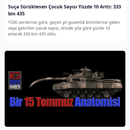
Suça Sürüklenen Çocuk Sayısı Yüzde 10 Arttı: 333
bin 435
TÜİK verilerine göre, geçen yıl güvenlik birimlerine gelen
veya getirilen çocuk sayısı, önceki yıla göre yüzde 10
artarak 333 bin 435 oldu.