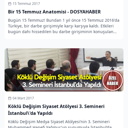
15 Temmuz 2017
Bir 15 Temmuz Anatomisi - DOSYAHABER
Bugün 15 Temmuz! Bundan 1 yıl önce 15 Temmuz 2016'da
Türkiye, bir darbe girişimiyle karşı karşıya kaldı. Etkileri
bugün dahi hissedilen bu darbe girişiminin konuşulan
konuşulmayan yönleri Dosya-Haberimizde.
04 Mart 2017
Köklü Değişim Siyaset Atölyesi 3. Semineri
İstanbul\'da Yapıldı
Köklü Değişim Medya Siyaset Atölyesi’nin 3. Semineri
Muhammed Hanefi Yağmur’un sunumuyla İstanbul’da