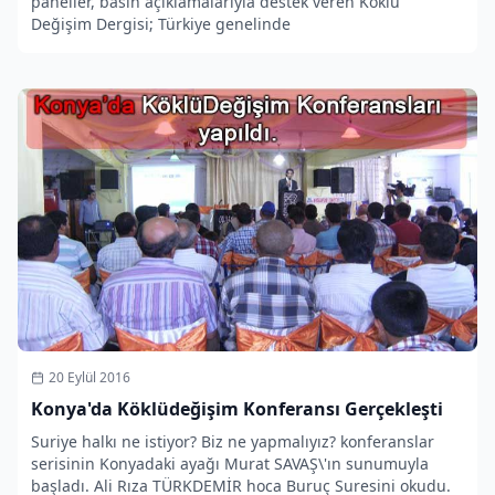
paneller, basın açıklamalarıyla destek veren Köklü
Değişim Dergisi; Türkiye genelinde
20 Eylül 2016
Konya'da Köklüdeğişim Konferansı Gerçekleşti
Suriye halkı ne istiyor? Biz ne yapmalıyız? konferanslar
serisinin Konyadaki ayağı Murat SAVAŞ\'ın sunumuyla
başladı. Ali Rıza TÜRKDEMİR hoca Buruç Suresini okudu.