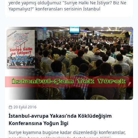
yerde yapmış olduğumuz "Suriye Halkı Ne İstiyor? Biz Ne
Yapmalıyız?" konferansları serisinin İstanbul
20 Eylül 2016
İstanbul-avrupa Yakası'nda Köklüdeğişim
Konferansına Yoğun İlgi
Suriye kıyamına bugüne kadar düzenlediği konferanslar,