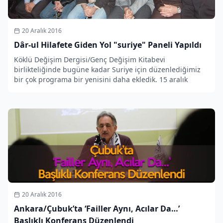
20 Aralık 2016
Dâr-ul Hilafete Giden Yol "suriye" Paneli Yapıldı
Köklü Değişim Dergisi/Genç Değişim Kitabevi
birlikteliğinde bugüne kadar Suriye için düzenlediğimiz
bir çok programa bir yenisini daha ekledik. 15 aralık
20 Aralık 2016
Ankara/Çubuk’ta ‘Failler Aynı, Acılar Da…’
Başlıklı Konferans Düzenlendi