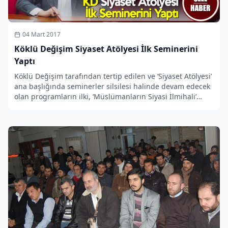
04 Mart 2017
Köklü Değişim Siyaset Atölyesi İlk Seminerini
Yaptı
Köklü Değişim tarafından tertip edilen ve ‘Siyaset Atölyesi’
ana başlığında seminerler silsilesi halinde devam edecek
olan programların ilki, ‘Müslümanların Siyasi İlmihali’
konulu seminer ile başladı.