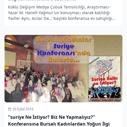
Köklü Değişim Medya Çubuk Temsilciliği, Araştırmacı-
Yazar M. Hanefi Yağmur’un konuşmacı olarak katıldığı
‘Failler Aynı, Acılar Da…’ başlıklı konferansa ev sahipliği
yaptı.
20 Eylül 2016
"suriye Ne İstiyor? Biz Ne Yapmalıyız?"
Konferansına Bursalı Kadınlardan Yoğun İlgi