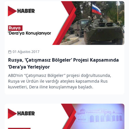
01 Ağustos 2017
Rusya, ‘Çatışmasız Bölgeler’ Projesi Kapsamında
‘Dera’ya Yerleşiyor
ABD’nin “Çatışmasız Bölgeler” projesi doğrultusunda,
Rusya ve Ürdün ile vardığı ateşkes kapsamında Rus
kuvvetleri, Dera iline konuşlanmaya başladı.