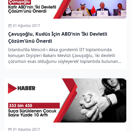
01 Ağustos 2017
Çavuşoğlu, Kudüs İçin ABD’nin ‘İki Devletli
Çözüm’ünü Önerdi
İstanbul’da Mescid-i Aksa gündemli İİT toplantısında
konuşan Dışişleri Bakanı Mevlüt Çavuşoğlu, ‘iki devletli
çözümün esas olduğunu söyleyerek’ toplantıda bulunan
herkesi Filistin devletini tanımaya davet etti.
01 Ağustos 2017