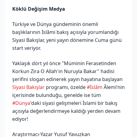
Köklü Değişim Medya
Türkiye ve Dünya gündeminin önemli
başlıklarının İslâmi bakış açısıyla yorumlandığı
Siyasi Bakışlar, yeni yayın dönemine Cuma günü
start veriyor.
Yaklaşık dört yıl önce "Müminin Ferasetinden
Korkun Zira O Allah'ın Nuruyla Bakar" hadisi
şerifini slogan edinerek yayın hayatına başlayan
Siyasi Bakışlar
programı, özelde
#İslâm
Âlemi’nin
içerisinde bulunduğu, genelde ise tüm
#Dünya
'daki siyasi gelişmeleri İslami bir bakış
açısıyla değerlendirmeye kaldığı yerden devam
ediyor!
Araştırmacı-Yazar Yusuf Yavuzkan