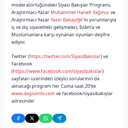
moderatörlüğündeki Siyasi Bakışlar Programı,
Araştırmacı-Yazar
Muhammet Hanefi Yağmur
ve
Araştırmacı-Yazar
Yasin Babayiğit
'in yorumlarıyla
iç ve dış siyasetteki gelişmeleri, İslâm’a ve
Müslümanlara karşı oynanan oyunları deşifre
ediyor.
Twitter (
https://twitter.com/SiyasiBakislar
) ve
Facebook
(
https://www.facebook.com/siyasibakislar
)
sayfaları üzerinden izleyici sorularının da
alınacağı program her Cuma saat 20’de
www.degisimtv.com
ve facebook/siyasibakışlar
adresinde!