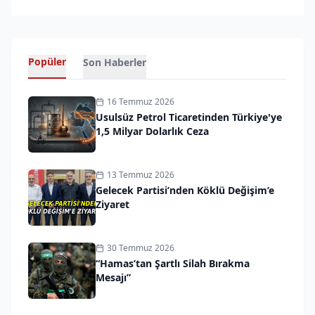
Popüler
Son Haberler
16 Temmuz 2026
Usulsüz Petrol Ticaretinden Türkiye'ye
1,5 Milyar Dolarlık Ceza
13 Temmuz 2026
Gelecek Partisi’nden Köklü Değişim’e
Ziyaret
30 Temmuz 2026
“Hamas’tan Şartlı Silah Bırakma
Mesajı”