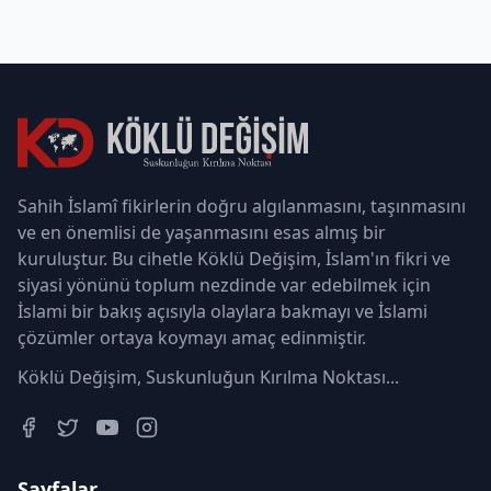
Sahih İslamî fikirlerin doğru algılanmasını, taşınmasını
ve en önemlisi de yaşanmasını esas almış bir
kuruluştur. Bu cihetle Köklü Değişim, İslam'ın fikri ve
siyasi yönünü toplum nezdinde var edebilmek için
İslami bir bakış açısıyla olaylara bakmayı ve İslami
çözümler ortaya koymayı amaç edinmiştir.
Köklü Değişim, Suskunluğun Kırılma Noktası...
Sayfalar