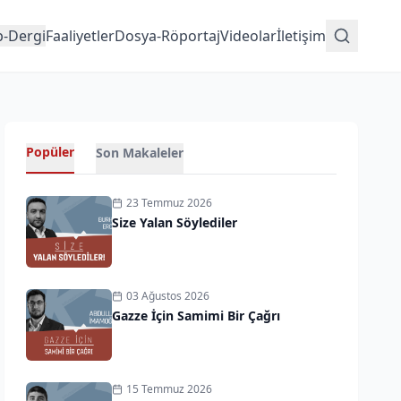
p-Dergi
Faaliyetler
Dosya-Röportaj
Videolar
İletişim
Popüler
Son Makaleler
23 Temmuz 2026
Size Yalan Söylediler
03 Ağustos 2026
Gazze İçin Samimi Bir Çağrı
15 Temmuz 2026