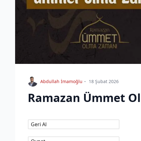
Abdullah İmamoğlu
18 Şubat 2026
Ramazan Ümmet Ol
Geri Al