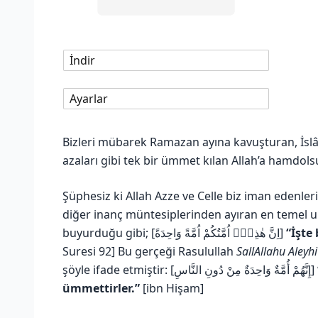
İndir
Ayarlar
Bizleri mübarek Ramazan ayına kavuşturan, İslâm
azaları gibi tek bir ümmet kılan Allah’a hamdol
Şüphesiz ki Allah Azze ve Celle biz iman edenle
diğer inanç müntesiplerinden ayıran en temel u
buyurduğu gibi; [اِنَّ هٰذِه۪ٓ اُمَّتُكُمْ اُمَّةً وَاحِدَةً]
“İşte
Suresi 92] Bu gerçeği Rasulullah
SallAllahu Aleyh
şöyle ifade etmiştir: [إِنَّهُمْ أُمَّةٌ وَاحِدَةٌ مِنْ دُونِ النَّاسِ]
ümmettirler.”
[ibn Hişam]