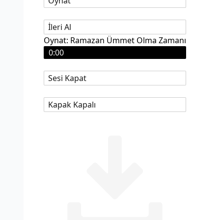
Oynat
İleri Al
Oynat: Ramazan Ümmet Olma Zamanı
0:00
Sesi Kapat
Kapak Kapalı