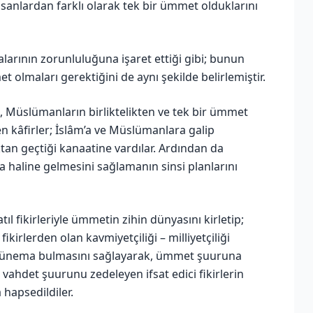
sanlardan farklı olarak tek bir ümmet olduklarını
arının zorunluluğuna işaret ettiği gibi; bunun
t olmaları gerektiğini de aynı şekilde belirlemiştir.
n, Müslümanların birliktelikten ve tek bir ümmet
n kâfirler; İslâm’a ve Müslümanlara galip
an geçtiği kanaatine vardılar. Ardından da
haline gelmesini sağlamanın sinsi planlarını
atıl fikirleriyle ümmetin zihin dünyasını kirletip;
 fikirlerden olan kavmiyetçiliği – milliyetçiliği
eşvünema bulmasını sağlayarak, ümmet şuuruna
, vahdet şuurunu zedeleyen ifsat edici fikirlerin
 hapsedildiler.