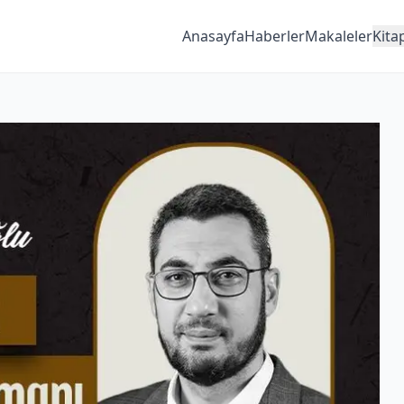
Anasayfa
Haberler
Makaleler
Kita