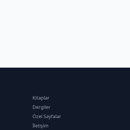
Kitaplar
Dergiler
Özel Sayfalar
İletişim