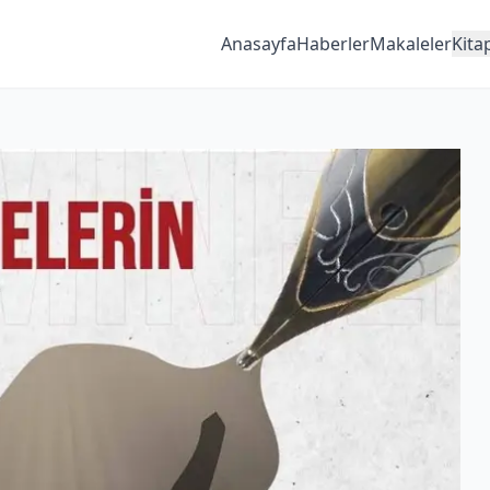
Anasayfa
Haberler
Makaleler
Kita