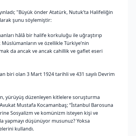
ınladı; "Büyük önder Atatürk, Nutuk’ta Halifeliğin
olarak şunu söylemiştir:
anları hâlâ bir halife korkuluğu ile uğraştırıp
 Müslümanların ve özellikle Türkiye’nin
mak da ancak ve ancak cahillik ve gaflet eseri
 biri olan 3 Mart 1924 tarihli ve 431 sayılı Devrim
an, yürüyüş düzenleyen kitlelere soruşturma
nde Avukat Mustafa Kocamanbaş; “İstanbul Barosuna
rine Sosyalizm ve komünizm isteyen kişi ve
a da yapmayı düşünüyor musunuz? Yoksa
lerini kullandı.