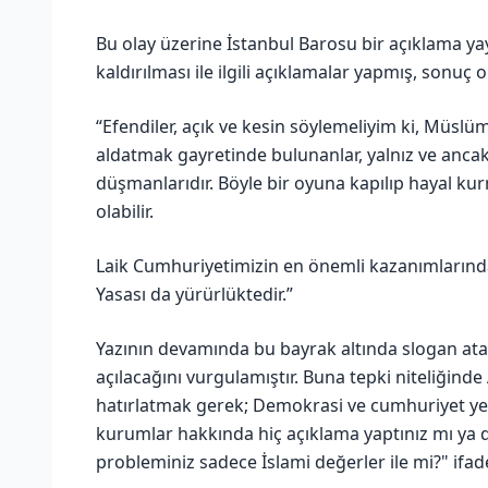
Bu olay üzerine İstanbul Barosu bir açıklama yay
kaldırılması ile ilgili açıklamalar yapmış, sonuç 
“Efendiler, açık ve kesin söylemeliyim ki, Müslüm
aldatmak gayretinde bulunanlar, yalnız ve ancak
düşmanlarıdır. Böyle bir oyuna kapılıp hayal kur
olabilir.
Laik Cumhuriyetimizin en önemli kazanımlarından
Yasası da yürürlüktedir.”
Yazının devamında bu bayrak altında slogan at
açılacağını vurgulamıştır. Buna tepki niteliği
hatırlatmak gerek; Demokrasi ve cumhuriyet ye
kurumlar hakkında hiç açıklama yaptınız mı y
probleminiz sadece İslami değerler ile mi?" ifade