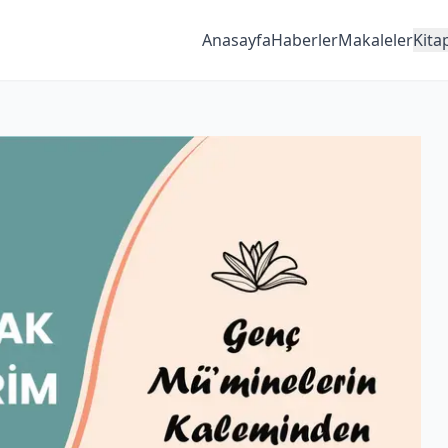
Anasayfa
Haberler
Makaleler
Kita