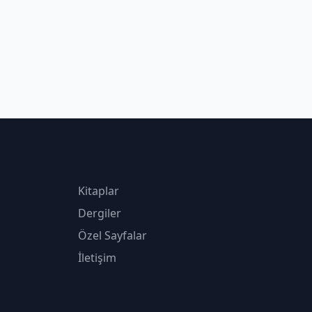
Kitaplar
Dergiler
Özel Sayfalar
İletişim