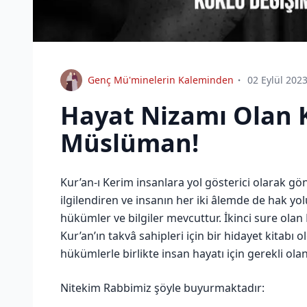
Genç Mü'minelerin Kaleminden
02 Eylül 202
Hayat Nizamı Olan Ku
Müslüman!
Kur’an-ı Kerim insanlara yol gösterici olarak gö
ilgilendiren ve insanın her iki âlemde de hak yo
hükümler ve bilgiler mevcuttur. İkinci sure ol
Kur’an’ın takvâ sahipleri için bir hidayet kitabı 
hükümlerle birlikte insan hayatı için gerekli ol
Nitekim Rabbimiz şöyle buyurmaktadır: