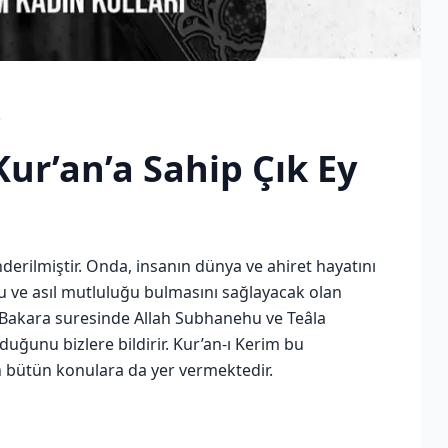
3
r’an’a Sahip Çık Ey
nderilmiştir. Onda, insanın dünya ve ahiret hayatını
lu ve asıl mutluluğu bulmasını sağlayacak olan
an Bakara suresinde Allah Subhanehu ve Teâla
olduğunu bizlere bildirir. Kur’an-ı Kerim bu
an bütün konulara da yer vermektedir.