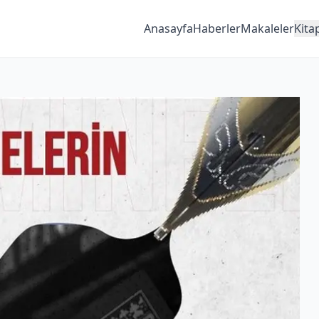
Anasayfa
Haberler
Makaleler
Kita