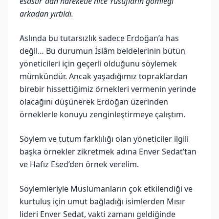
esastır”dan hareketle nice Yusufların gömleği
arkadan yırtıldı.
Aslında bu tutarsızlık sadece Erdoğan’a has
değil… Bu durumun İslâm beldelerinin bütün
yöneticileri için geçerli olduğunu söylemek
mümkündür. Ancak yaşadığımız topraklardan
birebir hissettiğimiz örnekleri vermenin yerinde
olacağını düşünerek Erdoğan üzerinden
örneklerle konuyu zenginleştirmeye çalıştım.
Söylem ve tutum farklılığı olan yöneticiler ilgili
başka örnekler zikretmek adına Enver Sedat’tan
ve Hafız Esed’den örnek verelim.
Söylemleriyle Müslümanların çok etkilendiği ve
kurtuluş için umut bağladığı isimlerden Mısır
lideri Enver Sedat, vakti zamanı geldiğinde