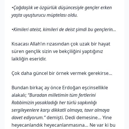
•Çağdaşlık ve özgürlük düşüncesiyle gençler erken
yaşta uyuşturucu müptelası oldu.
•Kimileri ateist, kimileri de deist şimdi bu gençlerin…
Kısacası Allah’ın rızasından çok uzak bir hayat
süren gençlik sizin ve bekçiliğini yaptığınız
laikliğin eseridir.
Çok daha güncel bir örnek vermek gerekirse…
Bundan birkaç ay önce Erdoğan eşcinsellikle
alakalı;
“Buradan milletimin tüm fertlerini
Rabbimizin yasakladığı her türlü sapkınlığı
sergileyenlere karşı dikkatli olmaya, tavır almaya
davet ediyorum.”
demişti. Dedi demesine… Yine
heyecanlandık heyecanlanmasına… Ne var ki bu