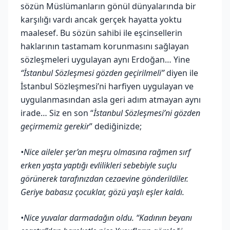
sözün Müslümanların gönül dünyalarında bir
karşılığı vardı ancak gerçek hayatta yoktu
maalesef. Bu sözün sahibi ile eşcinsellerin
haklarının tastamam korunmasını sağlayan
sözleşmeleri uygulayan aynı Erdoğan… Yine
“İstanbul Sözleşmesi gözden geçirilmeli”
diyen ile
İstanbul Sözleşmesi’ni harfiyen uygulayan ve
uygulanmasından asla geri adım atmayan aynı
irade… Siz en son “
İstanbul Sözleşmesi’ni gözden
geçirmemiz gerekir
” dediğinizde;
•Nice aileler şer’an meşru olmasına rağmen sırf
erken yaşta yaptığı evlilikleri sebebiyle suçlu
görünerek tarafınızdan cezaevine gönderildiler.
Geriye babasız çocuklar, gözü yaşlı eşler kaldı.
•Nice yuvalar darmadağın oldu. “Kadının beyanı