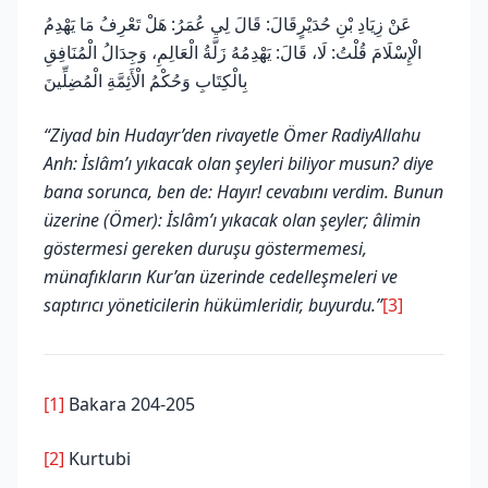
عَنْ زِيَادِ بْنِ حُدَيْرٍقَالَ: قَالَ لِي عُمَرُ: هَلْ تَعْرِفُ مَا يَهْدِمُ
الْإِسْلَامَ قُلْتُ: لَا، قَالَ: يَهْدِمُهُ زَلَّةُ الْعَالِمِ، وَجِدَالُ الْمُنَافِقِ
بِالْكِتَابِ وَحُكْمُ الْأَئِمَّةِ الْمُضِلِّينَ
“Ziyad bin Hudayr’den rivayetle Ömer RadiyAllahu
Anh: İslâm’ı yıkacak olan şeyleri biliyor musun? diye
bana sorunca, ben de: Hayır! cevabını verdim. Bunun
üzerine (Ömer): İslâm’ı yıkacak olan şeyler; âlimin
göstermesi gereken duruşu göstermemesi,
münafıkların Kur’an üzerinde cedelleşmeleri ve
saptırıcı yöneticilerin hükümleridir, buyurdu.”
[3]
[1]
Bakara 204-205
[2]
Kurtubi