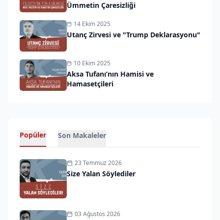
Ümmetin Çaresizliği
14 Ekim 2025
Utanç Zirvesi ve "Trump Deklarasyonu"
10 Ekim 2025
Aksa Tufanı’nın Hamisi ve
Hamasetçileri
Popüler
Son Makaleler
23 Temmuz 2026
Size Yalan Söylediler
03 Ağustos 2026