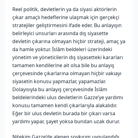
Reel politik, devletlerin ya da siyasi aktörlerin
çıkar amaçlı hedeflerine ulaşmak için gerçekçi
stratejiler geliştirmesini ifade eder. Bu anlayışın
belirleyici unsurları arasında dış siyasette
devletin çıkarına olmayan hiçbir strateji, amaç ya
da hamle yoktur. İslâm beldeleri üzerindeki
yönetim ve yöneticilerin dış siyasetteki kararları
tamamen kendilerine ait olsa bile bu anlayış
çerçevesinde çıkarlarına olmayan hiçbir vakıayı
siyasetin konusu yapmazlar, yapamazlar.
Dolayısıyla bu anlayış çerçevesinde İslâm
beldelerindeki ulus devletlerin Gazze’ye yardımı
konusu tamamen kendi çıkarlarıyla alakalıdır.
Eğer bir ulus devletin burada bir çıkarı varsa
yardımı yapar, şayet yoksa bundan uzak durur.
Nitekim Gazze’de alenen soykırım uygulandığı