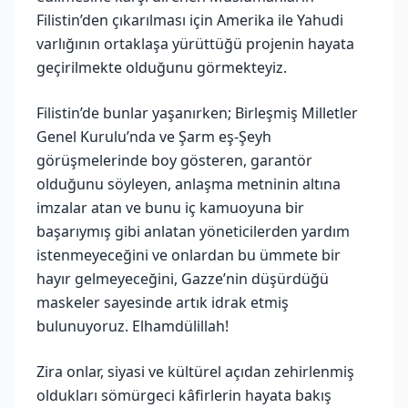
Filistin’den çıkarılması için Amerika ile Yahudi
varlığının ortaklaşa yürüttüğü projenin hayata
geçirilmekte olduğunu görmekteyiz.
Filistin’de bunlar yaşanırken; Birleşmiş Milletler
Genel Kurulu’nda ve Şarm eş-Şeyh
görüşmelerinde boy gösteren, garantör
olduğunu söyleyen, anlaşma metninin altına
imzalar atan ve bunu iç kamuoyuna bir
başarıymış gibi anlatan yöneticilerden yardım
istenmeyeceğini ve onlardan bu ümmete bir
hayır gelmeyeceğini, Gazze’nin düşürdüğü
maskeler sayesinde artık idrak etmiş
bulunuyoruz. Elhamdülillah!
Zira onlar, siyasi ve kültürel açıdan zehirlenmiş
oldukları sömürgeci kâfirlerin hayata bakış