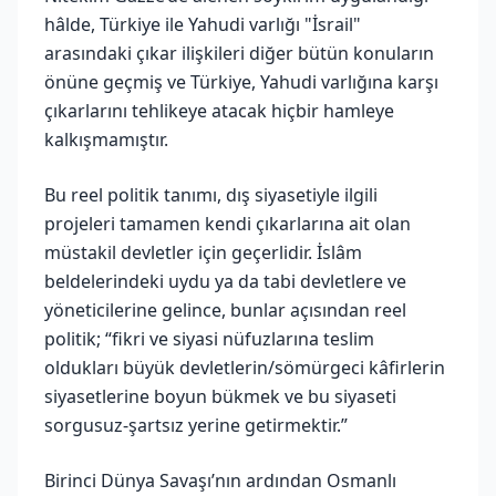
hâlde, Türkiye ile Yahudi varlığı "İsrail"
arasındaki çıkar ilişkileri diğer bütün konuların
önüne geçmiş ve Türkiye, Yahudi varlığına karşı
çıkarlarını tehlikeye atacak hiçbir hamleye
kalkışmamıştır.
Bu reel politik tanımı, dış siyasetiyle ilgili
projeleri tamamen kendi çıkarlarına ait olan
müstakil devletler için geçerlidir. İslâm
beldelerindeki uydu ya da tabi devletlere ve
yöneticilerine gelince, bunlar açısından reel
politik; “fikri ve siyasi nüfuzlarına teslim
oldukları büyük devletlerin/sömürgeci kâfirlerin
siyasetlerine boyun bükmek ve bu siyaseti
sorgusuz-şartsız yerine getirmektir.”
Birinci Dünya Savaşı’nın ardından Osmanlı