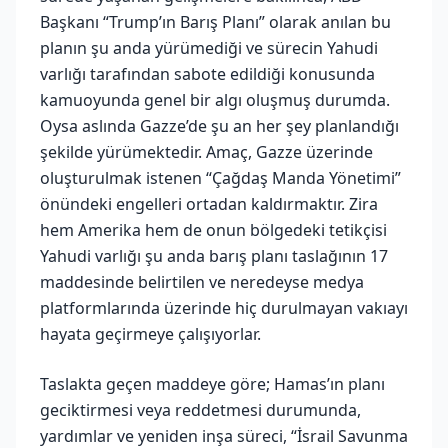
Başkanı “Trump’ın Barış Planı” olarak anılan bu
planın şu anda yürümediği ve sürecin Yahudi
varlığı tarafından sabote edildiği konusunda
kamuoyunda genel bir algı oluşmuş durumda.
Oysa aslında Gazze’de şu an her şey planlandığı
şekilde yürümektedir. Amaç, Gazze üzerinde
oluşturulmak istenen “Çağdaş Manda Yönetimi”
önündeki engelleri ortadan kaldırmaktır. Zira
hem Amerika hem de onun bölgedeki tetikçisi
Yahudi varlığı şu anda barış planı taslağının 17
maddesinde belirtilen ve neredeyse medya
platformlarında üzerinde hiç durulmayan vakıayı
hayata geçirmeye çalışıyorlar.
Taslakta geçen maddeye göre; Hamas’ın planı
geciktirmesi veya reddetmesi durumunda,
yardımlar ve yeniden inşa süreci, “İsrail Savunma