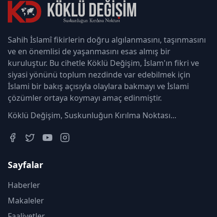
Sahih İslamî fikirlerin doğru algılanmasını, taşınmasını
ve en önemlisi de yaşanmasını esas almış bir
kuruluştur. Bu cihetle Köklü Değişim, İslam'ın fikri ve
siyasi yönünü toplum nezdinde var edebilmek için
İslami bir bakış açısıyla olaylara bakmayı ve İslami
çözümler ortaya koymayı amaç edinmiştir.
Köklü Değişim, Suskunluğun Kırılma Noktası...
Sayfalar
Haberler
Makaleler
Faaliyetler