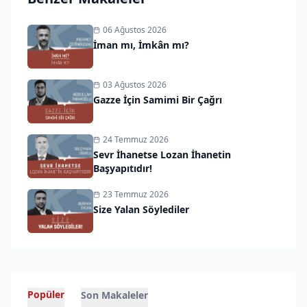
06 Ağustos 2026
İman mı, İmkân mı?
03 Ağustos 2026
Gazze İçin Samimi Bir Çağrı
24 Temmuz 2026
Sevr İhanetse Lozan İhanetin
Başyapıtıdır!
23 Temmuz 2026
Size Yalan Söylediler
Popüler
Son Makaleler