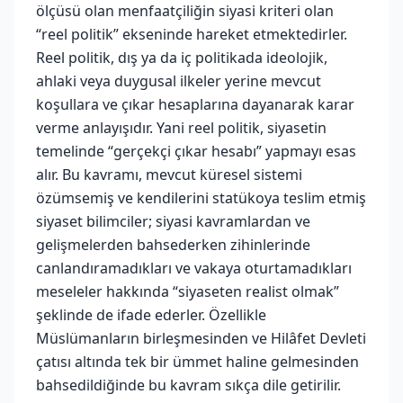
ölçüsü olan menfaatçiliğin siyasi kriteri olan
“reel politik” ekseninde hareket etmektedirler.
Reel politik, dış ya da iç politikada ideolojik,
ahlaki veya duygusal ilkeler yerine mevcut
koşullara ve çıkar hesaplarına dayanarak karar
verme anlayışıdır. Yani reel politik, siyasetin
temelinde “gerçekçi çıkar hesabı” yapmayı esas
alır. Bu kavramı, mevcut küresel sistemi
özümsemiş ve kendilerini statükoya teslim etmiş
siyaset bilimciler; siyasi kavramlardan ve
gelişmelerden bahsederken zihinlerinde
canlandıramadıkları ve vakaya oturtamadıkları
meseleler hakkında “siyaseten realist olmak”
şeklinde de ifade ederler. Özellikle
Müslümanların birleşmesinden ve Hilâfet Devleti
çatısı altında tek bir ümmet haline gelmesinden
bahsedildiğinde bu kavram sıkça dile getirilir.