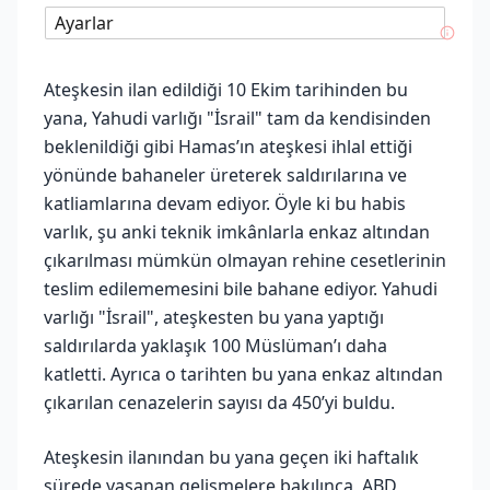
Ayarlar
Ateşkesin ilan edildiği 10 Ekim tarihinden bu
yana, Yahudi varlığı "İsrail" tam da kendisinden
beklenildiği gibi Hamas’ın ateşkesi ihlal ettiği
yönünde bahaneler üreterek saldırılarına ve
katliamlarına devam ediyor. Öyle ki bu habis
varlık, şu anki teknik imkânlarla enkaz altından
çıkarılması mümkün olmayan rehine cesetlerinin
teslim edilememesini bile bahane ediyor. Yahudi
varlığı "İsrail", ateşkesten bu yana yaptığı
saldırılarda yaklaşık 100 Müslüman’ı daha
katletti. Ayrıca o tarihten bu yana enkaz altından
çıkarılan cenazelerin sayısı da 450’yi buldu.
Ateşkesin ilanından bu yana geçen iki haftalık
sürede yaşanan gelişmelere bakılınca, ABD