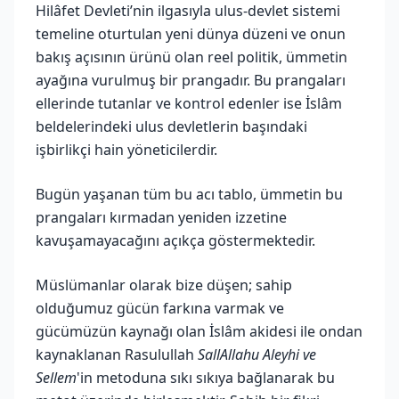
Hilâfet Devleti’nin ilgasıyla ulus-devlet sistemi
temeline oturtulan yeni dünya düzeni ve onun
bakış açısının ürünü olan reel politik, ümmetin
ayağına vurulmuş bir prangadır. Bu prangaları
ellerinde tutanlar ve kontrol edenler ise İslâm
beldelerindeki ulus devletlerin başındaki
işbirlikçi hain yöneticilerdir.
Bugün yaşanan tüm bu acı tablo, ümmetin bu
prangaları kırmadan yeniden izzetine
kavuşamayacağını açıkça göstermektedir.
Müslümanlar olarak bize düşen; sahip
olduğumuz gücün farkına varmak ve
gücümüzün kaynağı olan İslâm akidesi ile ondan
kaynaklanan Rasulullah
SallAllahu Aleyhi ve
Sellem
'in metoduna sıkı sıkıya bağlanarak bu