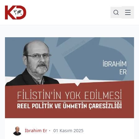
İbrahim Er
01 Kasım 2025