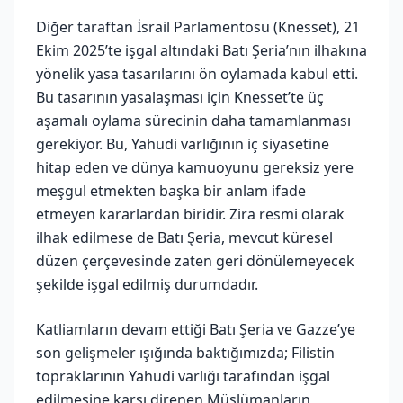
Diğer taraftan İsrail Parlamentosu (Knesset), 21
Ekim 2025’te işgal altındaki Batı Şeria’nın ilhakına
yönelik yasa tasarılarını ön oylamada kabul etti.
Bu tasarının yasalaşması için Knesset’te üç
aşamalı oylama sürecinin daha tamamlanması
gerekiyor. Bu, Yahudi varlığının iç siyasetine
hitap eden ve dünya kamuoyunu gereksiz yere
meşgul etmekten başka bir anlam ifade
etmeyen kararlardan biridir. Zira resmi olarak
ilhak edilmese de Batı Şeria, mevcut küresel
düzen çerçevesinde zaten geri dönülemeyecek
şekilde işgal edilmiş durumdadır.
Katliamların devam ettiği Batı Şeria ve Gazze’ye
son gelişmeler ışığında baktığımızda; Filistin
topraklarının Yahudi varlığı tarafından işgal
edilmesine karşı direnen Müslümanların