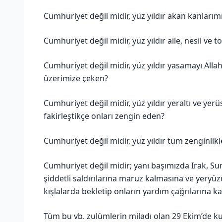
Cumhuriyet değil midir, yüz yıldır akan kanlarım
Cumhuriyet değil midir, yüz yıldır aile, nesil v
Cumhuriyet değil midir, yüz yıldır yasamayı Alla
üzerimize çeken?
Cumhuriyet değil midir, yüz yıldır yeraltı ve yer
fakirleştikçe onları zengin eden?
Cumhuriyet değil midir, yüz yıldır tüm zenginlik
Cumhuriyet değil midir; yanı başımızda Irak, Suri
şiddetli saldırılarına maruz kalmasına ve yery
kışlalarda bekletip onların yardım çağrılarına ka
Tüm bu vb. zulümlerin miladı olan 29 Ekim’de k