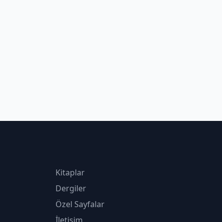
Kitaplar
Dergiler
Özel Sayfalar
İletişim