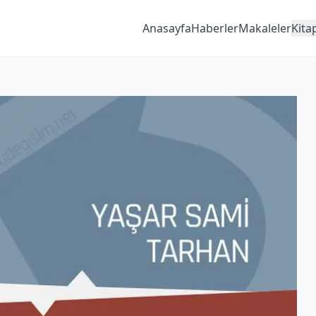
Anasayfa
Haberler
Makaleler
Kita