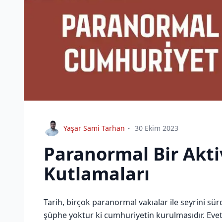
Yaşar Sami Tarhan
30 Ekim 2023
Paranormal Bir Akti
Kutlamaları
Tarih, birçok paranormal vakıalar ile seyrini sü
şüphe yoktur ki cumhuriyetin kurulmasıdır. Eve