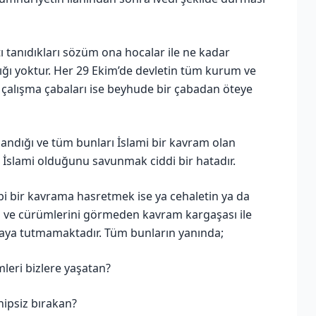
atı tanıdıkları sözüm ona hocalar ile ne kadar
lığı yoktur. Her 29 Ekim’de devletin tüm kurum ve
çalışma çabaları ise beyhude bir çabadan öteye
ndığı ve tüm bunları İslami bir kavram olan
n, İslami olduğunu savunmak ciddi bir hatadır.
ibi bir kavrama hasretmek ise ya cehaletin ya da
ları ve cürümlerini görmeden kavram kargaşası ile
aya tutmamaktadır. Tüm bunların yanında;
mleri bizlere yaşatan?
hipsiz bırakan?