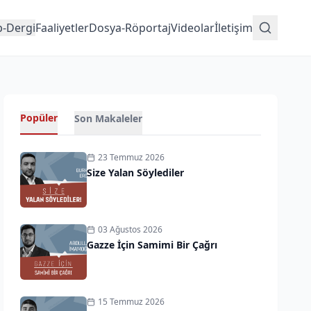
p-Dergi
Faaliyetler
Dosya-Röportaj
Videolar
İletişim
Popüler
Son Makaleler
23 Temmuz 2026
Size Yalan Söylediler
03 Ağustos 2026
Gazze İçin Samimi Bir Çağrı
15 Temmuz 2026