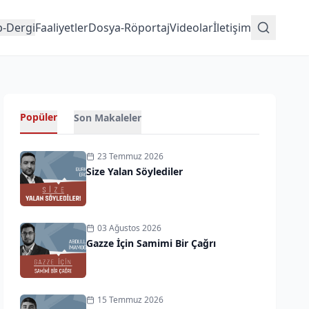
p-Dergi
Faaliyetler
Dosya-Röportaj
Videolar
İletişim
Popüler
Son Makaleler
23 Temmuz 2026
Size Yalan Söylediler
03 Ağustos 2026
Gazze İçin Samimi Bir Çağrı
15 Temmuz 2026