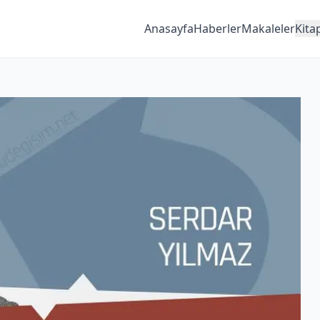
Anasayfa
Haberler
Makaleler
Kita