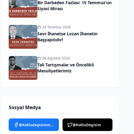
Bir Darbeden Fazlası: 15 Temmuz’un
Siyasi Mirası
24 Temmuz 2026
Sevr İhanetse Lozan İhanetin
Başyapıtıdır!
08 Ağustos 2026
Tali Tartışmalar ve Öncelikli
Mesuliyetlerimiz
Sosyal Medya
@Kokludegisimmedya
@KokluDegisim