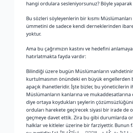
hangi ordulara sesleniyorsunuz? Böyle yaparak
Bu sözleri söyleyenlerin bir kısmı Müslümanlar
ümmetini de sadece kendi derneklerinden ibare
yoktur.
Ama bu çağrımızın kastını ve hedefini anlamay
hatırlatmakta fayda vardır:
Bilindiği üzere bugün Müslümanların vahdetinin 
kurtulmasının önündeki en büyük engellerden bi
apaçık ihanetleridir. İşte bizler, bu yöneticilerin
Müslümanların kanlarına ve mukaddesatlarına
diye ortaya koydukları şeylerin çözümsüzlüğünü
orduları harekete geçirecek siyasi bir irade de 
geçmeye davet ettik. Zira bu gibi durumlarda 
halklar ve kitleler üzerine bir farziyettir. Bunun 