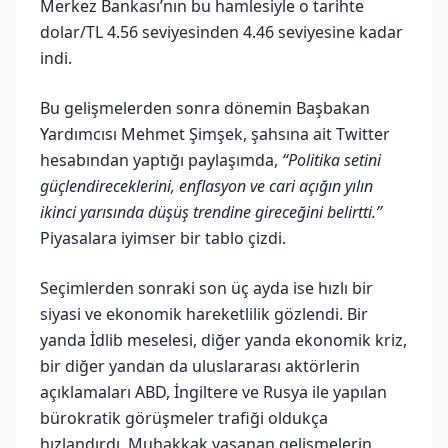
Merkez Bankası’nın bu hamlesiyle o tarihte
dolar/TL 4.56 seviyesinden 4.46 seviyesine kadar
indi.
Bu gelişmelerden sonra dönemin Başbakan
Yardımcısı Mehmet Şimşek, şahsına ait Twitter
hesabından yaptığı paylaşımda,
“Politika setini
güçlendireceklerini, enflasyon ve cari açığın yılın
ikinci yarısında düşüş trendine gireceğini belirtti.”
Piyasalara iyimser bir tablo çizdi.
Seçimlerden sonraki son üç ayda ise hızlı bir
siyasi ve ekonomik hareketlilik gözlendi. Bir
yanda İdlib meselesi, diğer yanda ekonomik kriz,
bir diğer yandan da uluslararası aktörlerin
açıklamaları ABD, İngiltere ve Rusya ile yapılan
bürokratik görüşmeler trafiği oldukça
hızlandırdı. Muhakkak yaşanan gelişmelerin