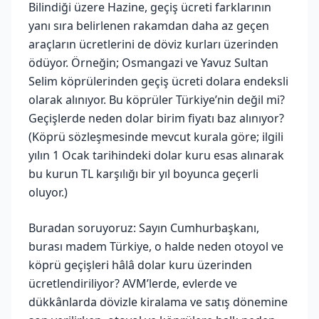
Bilindiği üzere Hazine, geçiş ücreti farklarının
yanı sıra belirlenen rakamdan daha az geçen
araçların ücretlerini de döviz kurları üzerinden
ödüyor. Örneğin; Osmangazi ve Yavuz Sultan
Selim köprülerinden geçiş ücreti dolara endeksli
olarak alınıyor. Bu köprüler Türkiye’nin değil mi?
Geçişlerde neden dolar birim fiyatı baz alınıyor?
(Köprü sözleşmesinde mevcut kurala göre; ilgili
yılın 1 Ocak tarihindeki dolar kuru esas alınarak
bu kurun TL karşılığı bir yıl boyunca geçerli
oluyor.)
Buradan soruyoruz: Sayın Cumhurbaşkanı,
burası madem Türkiye, o halde neden otoyol ve
köprü geçişleri hâlâ dolar kuru üzerinden
ücretlendiriliyor? AVM’lerde, evlerde ve
dükkânlarda dövizle kiralama ve satış dönemine