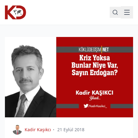
Kadir Kaşıkcı
21 Eylül 2018