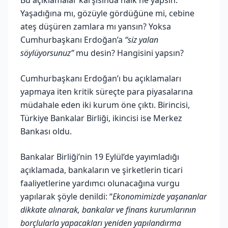
Yaşadığına mı, gözüyle gördüğüne mi, cebine
ateş düşüren zamlara mı yansın? Yoksa
Cumhurbaşkanı Erdoğan’a
“siz yalan
söylüyorsunuz”
mu desin? Hangisini yapsın?
Cumhurbaşkanı Erdoğan’ı bu açıklamaları
yapmaya iten kritik süreçte para piyasalarına
müdahale eden iki kurum öne çıktı. Birincisi,
Türkiye Bankalar Birliği, ikincisi ise Merkez
Bankası oldu.
Bankalar Birliği’nin 19 Eylül’de yayımladığı
açıklamada, bankaların ve şirketlerin ticari
faaliyetlerine yardımcı olunacağına vurgu
yapılarak şöyle denildi: “
Ekonomimizde yaşananlar
dikkate alınarak, bankalar ve finans kurumlarının
borçlularla yapacakları yeniden yapılandırma