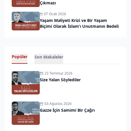
Çıkmazı
07 Ocak 2026
Yaşam Maliyeti Krizi ve Bir Yaşam
Biçimi Olarak İslam’ı Unutmanın Bedeli
Popüler
Son Makaleler
23 Temmuz 2026
Size Yalan Söylediler
03 Ağustos 2026
Gazze İçin Samimi Bir Çağrı