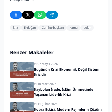
kriz
Erdoğan
Cumhurbaşkanı
kamu
dolar
Benzer Makaleler
07 Mayıs 2026
Bugünün Krizi Ekonomik Değil Sistem
Krizidir
10 Mart 2026
Kaybolan İrade: İslâm Ümmetinde
Yaşanan Liderlik Krizi
11 Şubat 2026
Kobra Etkisi: Modern Rejimlerin Çözüm