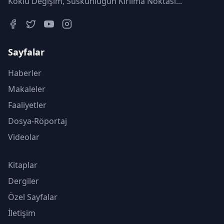
Köklü Değişim, Suskunluğun Kırılma Noktası...
Sayfalar
Haberler
Makaleler
Faaliyetler
Dosya-Röportaj
Videolar
Kitaplar
Dergiler
Özel Sayfalar
İletişim