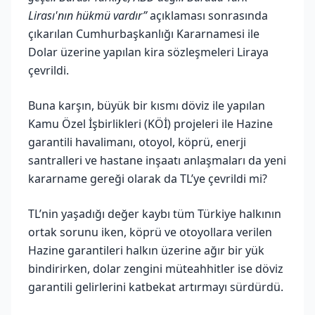
Lirası'nın hükmü vardır”
açıklaması sonrasında
çıkarılan Cumhurbaşkanlığı Kararnamesi ile
Dolar üzerine yapılan kira sözleşmeleri Liraya
çevrildi.
Buna karşın, büyük bir kısmı döviz ile yapılan
Kamu Özel İşbirlikleri (KÖİ) projeleri ile Hazine
garantili havalimanı, otoyol, köprü, enerji
santralleri ve hastane inşaatı anlaşmaları da yeni
kararname gereği olarak da TL’ye çevrildi mi?
TL’nin yaşadığı değer kaybı tüm Türkiye halkının
ortak sorunu iken, köprü ve otoyollara verilen
Hazine garantileri halkın üzerine ağır bir yük
bindirirken, dolar zengini müteahhitler ise döviz
garantili gelirlerini katbekat artırmayı sürdürdü.