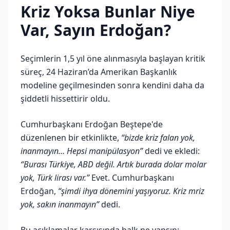
Kriz Yoksa Bunlar Niye
Var, Sayın Erdoğan?
Seçimlerin 1,5 yıl öne alınmasıyla başlayan kritik
süreç, 24 Haziran’da Amerikan Başkanlık
modeline geçilmesinden sonra kendini daha da
şiddetli hissettirir oldu.
Cumhurbaşkanı Erdoğan Beştepe'de
düzenlenen bir etkinlikte,
“bizde kriz falan yok,
inanmayın… Hepsi manipülasyon”
dedi ve ekledi:
“Burası Türkiye, ABD değil. Artık burada dolar molar
yok, Türk lirası var.”
Evet. Cumhurbaşkanı
Erdoğan,
“şimdi ihya dönemini yaşıyoruz. Kriz mriz
yok, sakın inanmayın”
dedi.
Bu açıklamalar karşısında halk ne yapsın: