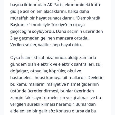
başına iktidar olan AK Parti, ekonomideki kötü
gidişe acil önlem alacaklarını, halka daha
müreffeh bir hayat sunacaklarını, “Demokratik
Başkanlık” modeliyle Türkiye’nin uçuşa
geçeceğini söylüyordu. Daha seçimin üzerinden
3 ay geçmeden gelinen manzara ortada…
Verilen sözler, vaatler hep hayal oldu…
Oysa İslâm iktisat nizamında, aldığı zamlarla
gündem olan elektrik ve elektrik santralleri, su,
doğalgaz, otoyollar, köprüler, okul ve
hastaneler… hepsi kamuya ait mallardır. Devletin
bu kamu mallarını maliyet ve hizmet giderinin
üstünde ücretlendirmesi, bunlar üzerinden
zengin fakir ayırt etmeksizin vergi alması ve bu
vergileri sürekli kılması haramdır. Bunlardan
elde edilen bir gelir söz konusu olursa da bu