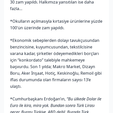
30 zam yapıldı. Halkımıza yansıtılan ise daha
fazla…
*Okulların açılmasıyla kırtasiye ürünlerine yüzde
100'ün üzerinde zam yapıldı.
*Ekonomik sebeplerden dolayı tavukçusundan
benzincisine, kuyumcusundan, tekstilcisine
varana kadar, şirketler ödeyemedikleri borçları
için “konkordato” talebiyle mahkemeye
başvurdu. Son 1 yılda; Makro Market, Dizayn
Boru, Aker İnşaat, Hotiç, Keskinoğlu, Remoil gibi
iflas durumunda olan firmaların sayısı 13’e
ulaştı.
*Cumhurbaşkanı Erdoğan’ın,
“Bu ülkede Dolar ile
Euro ile kira, mira yok. Bundan sonra Türk Lirası
geçer. Burası Türkiye, ABD değil. Burada Türk