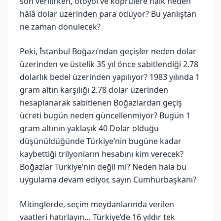
son verilirken, otoyol ve köprülere halk neden
hâlâ dolar üzerinden para ödüyor? Bu yanlıştan
ne zaman dönülecek?
Peki, İstanbul Boğazı’ndan geçişler neden dolar
üzerinden ve üstelik 35 yıl önce sabitlendiği 2.78
dolarlık bedel üzerinden yapılıyor? 1983 yılında 1
gram altın karşılığı 2.78 dolar üzerinden
hesaplanarak sabitlenen Boğazlardan geçiş
ücreti bugün neden güncellenmiyor? Bugün 1
gram altının yaklaşık 40 Dolar olduğu
düşünüldüğünde Türkiye’nin bugüne kadar
kaybettiği trilyonların hesabını kim verecek?
Boğazlar Türkiye’nin değil mi? Neden hala bu
uygulama devam ediyor, sayın Cumhurbaşkanı?
Mitinglerde, seçim meydanlarında verilen
vaatleri hatırlayın… Türkiye’de 16 yıldır tek