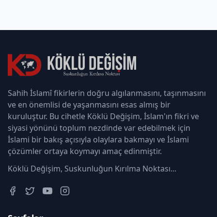
Sahih İslamî fikirlerin doğru algılanmasını, taşınmasını
ve en önemlisi de yaşanmasını esas almış bir
kuruluştur. Bu cihetle Köklü Değişim, İslam'ın fikri ve
siyasi yönünü toplum nezdinde var edebilmek için
İslami bir bakış açısıyla olaylara bakmayı ve İslami
çözümler ortaya koymayı amaç edinmiştir.
Köklü Değişim, Suskunluğun Kırılma Noktası...