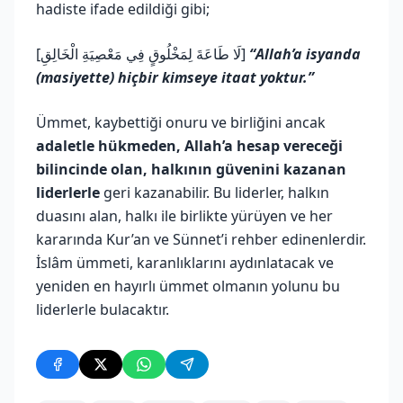
hadiste ifade edildiği gibi;
[لَا طَاعَةَ لِمَخْلُوقٍ فِي مَعْصِيَةِ الْخَالِقِ]
“Allah’a isyanda
(masiyette) hiçbir kimseye itaat yoktur.”
Ümmet, kaybettiği onuru ve birliğini ancak
adaletle hükmeden, Allah’a hesap vereceği
bilincinde olan, halkının güvenini kazanan
liderlerle
geri kazanabilir. Bu liderler, halkın
duasını alan, halkı ile birlikte yürüyen ve her
kararında Kur’an ve Sünnet’i rehber edinenlerdir.
İslâm ümmeti, karanlıklarını aydınlatacak ve
yeniden en hayırlı ümmet olmanın yolunu bu
liderlerle bulacaktır.