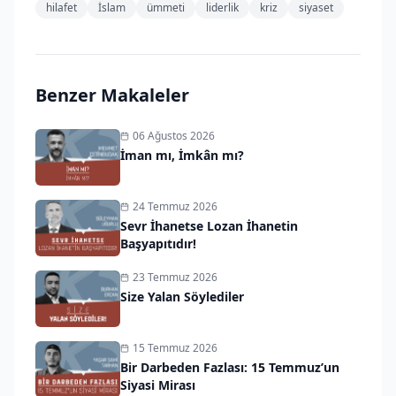
hilafet
İslam
ümmeti
liderlik
kriz
siyaset
Benzer Makaleler
06 Ağustos 2026
İman mı, İmkân mı?
24 Temmuz 2026
Sevr İhanetse Lozan İhanetin
Başyapıtıdır!
23 Temmuz 2026
Size Yalan Söylediler
15 Temmuz 2026
Bir Darbeden Fazlası: 15 Temmuz’un
Siyasi Mirası