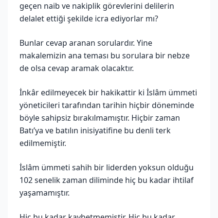
geçen naib ve nakiplik görevlerini delilerin
delalet ettiği şekilde icra ediyorlar mı?
Bunlar cevap aranan sorulardır. Yine
makalemizin ana teması bu sorulara bir nebze
de olsa cevap aramak olacaktır.
İnkâr edilmeyecek bir hakikattir ki İslâm ümmeti
yöneticileri tarafından tarihin hiçbir döneminde
böyle sahipsiz bırakılmamıştır. Hiçbir zaman
Batı’ya ve batılın inisiyatifine bu denli terk
edilmemiştir.
İslâm ümmeti sahih bir liderden yoksun olduğu
102 senelik zaman diliminde hiç bu kadar ihtilaf
yaşamamıştır.
Hiç bu kadar kaybetmemiştir. Hiç bu kadar