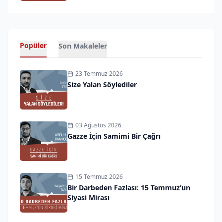
Popüler
Son Makaleler
23 Temmuz 2026
Size Yalan Söylediler
03 Ağustos 2026
Gazze İçin Samimi Bir Çağrı
15 Temmuz 2026
Bir Darbeden Fazlası: 15 Temmuz’un
Siyasi Mirası