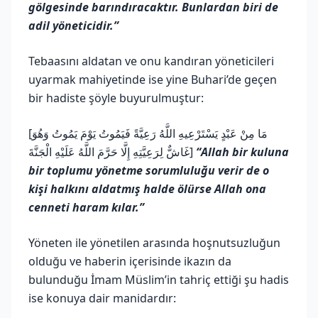
gölgesinde barındıracaktır. Bunlardan biri de
adil yöneticidir.”
Tebaasını aldatan ve onu kandıran yöneticileri
uyarmak mahiyetinde ise yine Buhari’de geçen
bir hadiste şöyle buyurulmuştur:
[مَا مِنْ عَبْدٍ يَسْتَرْعِيهِ اللَّهُ رَعِيَّةً فَيَمُوتُ يَوْمَ يَمُوتُ وَهُوَ
غَاشٌّ لِرَعِيَّتِهِ إِلَّا حَرَّمَ اللَّهُ عَلَيْهِ الْجَنَّةَ]
“Allah bir kuluna
bir toplumu yönetme sorumluluğu verir de o
kişi halkını aldatmış halde ölürse Allah ona
cenneti haram kılar.”
Yöneten ile yönetilen arasında hoşnutsuzluğun
olduğu ve haberin içerisinde ikazın da
bulunduğu İmam Müslim’in tahriç ettiği şu hadis
ise konuya dair manidardır: