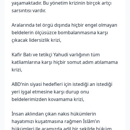
yaşamaktadır. Bu yönetim krizinin birçok artçı
sarsıntısı vardır.
Aralarında tel örgü dışında hiçbir engel olmayan
beldelerin ölçüsüzce bombalanmasına karşı
çıkacak lidersizlik krizi,
Kafir Batı ve tetikçi Yahudi varlığının tüm
katliamlarına karşı hiçbir somut adım atılamama
krizi,
ABD’nin siyasi hedefleri için istediği an istediği
yeri işgal etmesine karşı durup onu
beldelerimizden kovamama krizi,
İnsan aklından çıkan nakıs hükümlerin
hayatımızı kuşatmasına rağmen İslâm’ın
hükümleri ile aramızda adil bir şekilde hüküm