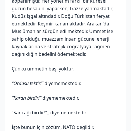
koparılmıştır. Her yönetim farklı bir küresel
gücün hesabını yaparken; Gazze yanmaktadır,
Kudüs işgal altındadır, Doğu Türkistan feryat
etmektedir, Keşmir kanamaktadır, Arakan'da
Müslümanlar sürgün edilmektedir. Ümmet ise
sahip olduğu muazzam insan gücüne, enerji
kaynaklarına ve stratejik coğrafyaya rağmen
dağınıklığın bedelini ödemektedir.
Çünkü ümmetin başı yoktur.
“Ordusu tektir!”
diyememektedir.
“Kararı birdir!”
diyememektedir.
“Sancağı birdir!”_ diyememektedir.
İşte bunun için çözüm, NATO değildir.