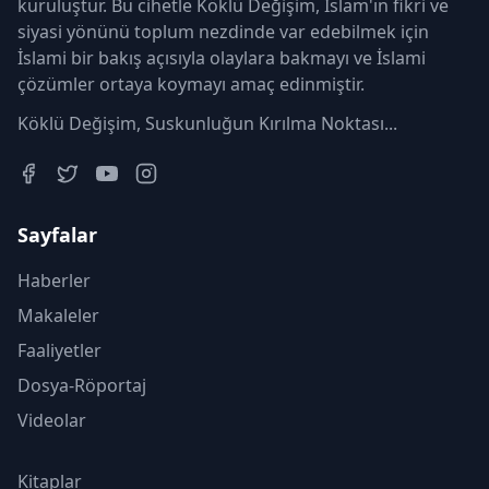
kuruluştur. Bu cihetle Köklü Değişim, İslam'ın fikri ve
siyasi yönünü toplum nezdinde var edebilmek için
İslami bir bakış açısıyla olaylara bakmayı ve İslami
çözümler ortaya koymayı amaç edinmiştir.
Köklü Değişim, Suskunluğun Kırılma Noktası...
Sayfalar
Haberler
Makaleler
Faaliyetler
Dosya-Röportaj
Videolar
Kitaplar