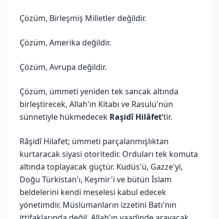
Çözüm, Birleşmiş Milletler değildir.
Çözüm, Amerika değildir.
Çözüm, Avrupa değildir.
Çözüm, ümmeti yeniden tek sancak altında
birleştirecek, Allah'ın Kitabı ve Rasulü'nün
sünnetiyle hükmedecek
Raşidî Hilâfet
’tir.
Râşidî Hilafet; ümmeti parçalanmışlıktan
kurtaracak siyasi otoritedir. Orduları tek komuta
altında toplayacak güçtür. Kudüs'ü, Gazze'yi,
Doğu Türkistan'ı, Keşmir'i ve bütün İslam
beldelerini kendi meselesi kabul edecek
yönetimdir. Müslümanların izzetini Batı'nın
ittifaklarında değil, Allah'ın vaadinde arayacak