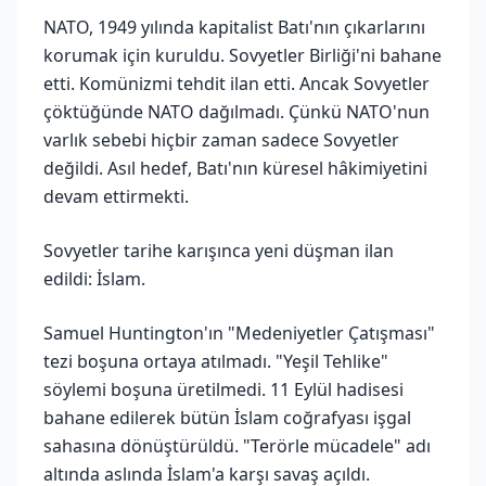
NATO, 1949 yılında kapitalist Batı'nın çıkarlarını
korumak için kuruldu. Sovyetler Birliği'ni bahane
etti. Komünizmi tehdit ilan etti. Ancak Sovyetler
çöktüğünde NATO dağılmadı. Çünkü NATO'nun
varlık sebebi hiçbir zaman sadece Sovyetler
değildi. Asıl hedef, Batı'nın küresel hâkimiyetini
devam ettirmekti.
Sovyetler tarihe karışınca yeni düşman ilan
edildi: İslam.
Samuel Huntington'ın "Medeniyetler Çatışması"
tezi boşuna ortaya atılmadı. "Yeşil Tehlike"
söylemi boşuna üretilmedi. 11 Eylül hadisesi
bahane edilerek bütün İslam coğrafyası işgal
sahasına dönüştürüldü. "Terörle mücadele" adı
altında aslında İslam'a karşı savaş açıldı.