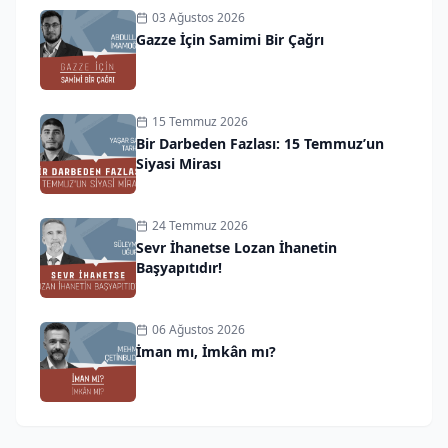
03 Ağustos 2026
Gazze İçin Samimi Bir Çağrı
15 Temmuz 2026
Bir Darbeden Fazlası: 15 Temmuz’un
Siyasi Mirası
24 Temmuz 2026
Sevr İhanetse Lozan İhanetin
Başyapıtıdır!
06 Ağustos 2026
İman mı, İmkân mı?