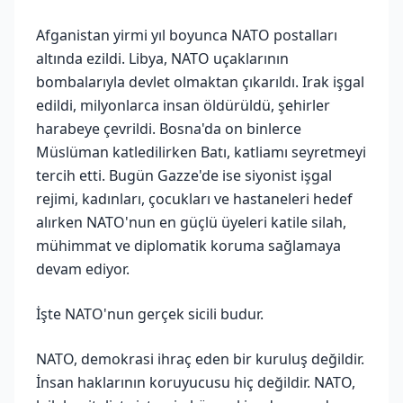
Afganistan yirmi yıl boyunca NATO postalları
altında ezildi. Libya, NATO uçaklarının
bombalarıyla devlet olmaktan çıkarıldı. Irak işgal
edildi, milyonlarca insan öldürüldü, şehirler
harabeye çevrildi. Bosna'da on binlerce
Müslüman katledilirken Batı, katliamı seyretmeyi
tercih etti. Bugün Gazze'de ise siyonist işgal
rejimi, kadınları, çocukları ve hastaneleri hedef
alırken NATO'nun en güçlü üyeleri katile silah,
mühimmat ve diplomatik koruma sağlamaya
devam ediyor.
İşte NATO'nun gerçek sicili budur.
NATO, demokrasi ihraç eden bir kuruluş değildir.
İnsan haklarının koruyucusu hiç değildir. NATO,