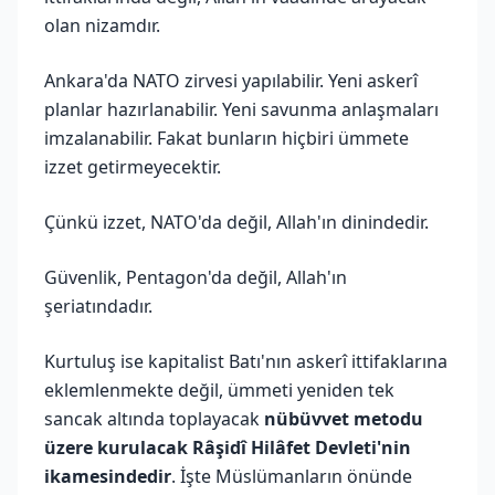
olan nizamdır.
Ankara'da NATO zirvesi yapılabilir. Yeni askerî
planlar hazırlanabilir. Yeni savunma anlaşmaları
imzalanabilir. Fakat bunların hiçbiri ümmete
izzet getirmeyecektir.
Çünkü izzet, NATO'da değil, Allah'ın dinindedir.
Güvenlik, Pentagon'da değil, Allah'ın
şeriatındadır.
Kurtuluş ise kapitalist Batı'nın askerî ittifaklarına
eklemlenmekte değil, ümmeti yeniden tek
sancak altında toplayacak
nübüvvet metodu
üzere kurulacak Râşidî Hilâfet Devleti'nin
ikamesindedir
. İşte Müslümanların önünde