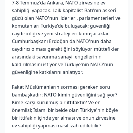
7-8 Temmuz'da Ankara, NATO zirvesine ev
sahipliği yapacak. Laik kapitalist Batı'nın askerî
gücü olan NATO'nun liderleri, parlamenterleri ve
komutanları Türkiye'de buluşacak; güvenliği,
caydırıcılığı ve yeni stratejileri konuşacaklar.
Cumhurbaşkanı Erdoğan da NATO'nun daha
caydırıcı olması gerektiğini söylüyor, müttefikler
arasındaki savunma sanayii engellerinin
kaldırılmasını istiyor ve Türkiye'nin NATO'nun
güvenliğine katkılarını anlatıyor.
Fakat Müslümanların sorması gereken soru
bambaşkadır: NATO kimin güvenliğini sağlıyor?
Kime karşı kurulmuş bir ittifaktır? Ve en
önemlisi; İslami bir belde olan Türkiye'nin böyle
bir ittifakın içinde yer alması ve onun zirvesine
ev sahipliği yapması nasıl izah edilebilir?