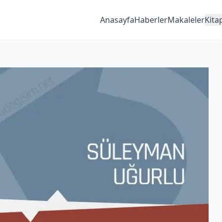
Anasayfa
Haberler
Makaleler
Kita