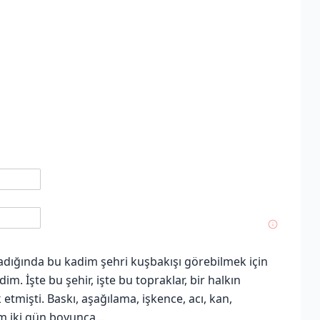
adığında bu kadim şehri kuşbakışı görebilmek için
. İşte bu şehir, işte bu topraklar, bir halkın
 etmişti. Baskı, aşağılama, işkence, acı, kan,
tim iki gün boyunca…