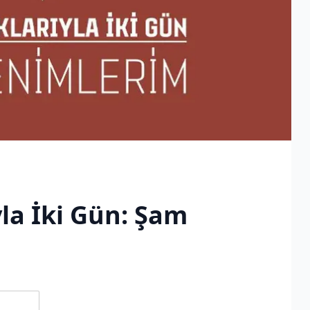
la İki Gün: Şam