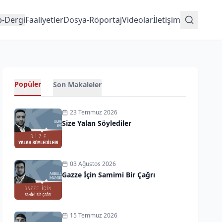
p-Dergi
Faaliyetler
Dosya-Röportaj
Videolar
İletişim
Popüler
Son Makaleler
23 Temmuz 2026
Size Yalan Söylediler
03 Ağustos 2026
Gazze İçin Samimi Bir Çağrı
15 Temmuz 2026