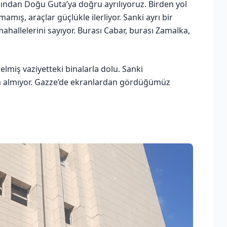
mından Doğu Guta’ya doğru ayrılıyoruz. Birden yol
mamış, araçlar güçlükle ilerliyor. Sanki ayrı bir
allelerini sayıyor. Burası Cabar, burası Zamalka,
gelmiş vaziyetteki binalarla dolu. Sanki
lım almıyor. Gazze’de ekranlardan gördüğümüz