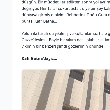
düzgün. Bir müddet ilerledikten sonra yol ayrı
değişiyor. Her taraf çukur; asfalt diye bir şey kal
dünyaya girmiş gibiyim. Rehberim, Doğu Guta mah
burası Kafr Batna…
Yolun iki tarafı da yıkılmış ve kullanılamaz hale 
Gazze’deyim… Böyle bir yıkım nasıl olabilir, ak
yıkımın bir benzeri şimdi gözlerimin önünde…
Kafr Batna’dayız…