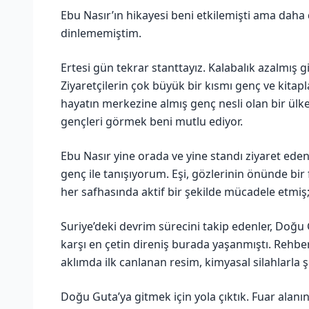
Ebu Nasır’ın hikayesi beni etkilemişti ama daha 
dinlememiştim.
Ertesi gün tekrar stanttayız. Kalabalık azalmış 
Ziyaretçilerin çok büyük bir kısmı genç ve kitapl
hayatın merkezine almış genç nesli olan bir ülke
gençleri görmek beni mutlu ediyor.
Ebu Nasır yine orada ve yine standı ziyaret eden
genç ile tanışıyorum. Eşi, gözlerinin önünde bir 
her safhasında aktif bir şekilde mücadele etmiş
Suriye’deki devrim sürecini takip edenler, Doğu
karşı en çetin direniş burada yaşanmıştı. Rehb
aklımda ilk canlanan resim, kimyasal silahlarla ş
Doğu Guta’ya gitmek için yola çıktık. Fuar alan