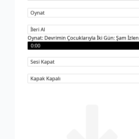
Oynat
İleri Al
Oynat: Devrimin Çocuklarıyla İki Gün: Şam İzle
0:00
Sesi Kapat
Kapak Kapalı