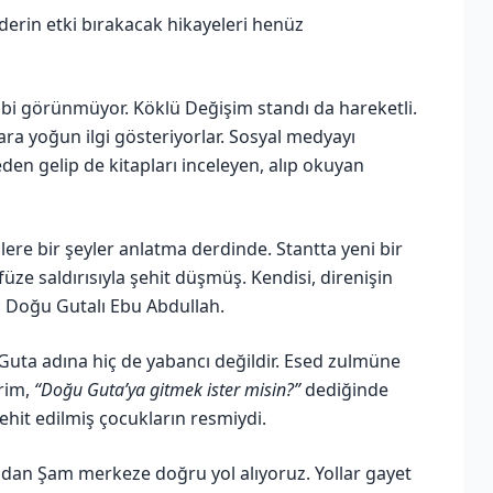
derin etki bırakacak hikayeleri henüz
gibi görünmüyor. Köklü Değişim standı da hareketli.
ara yoğun ilgi gösteriyorlar. Sosyal medyayı
den gelip de kitapları inceleyen, alıp okuyan
lere bir şeyler anlatma derdinde. Stantta yeni bir
füze saldırısıyla şehit düşmüş. Kendisi, direnişin
; Doğu Gutalı Ebu Abdullah.
 Guta adına hiç de yabancı değildir. Esed zulmüne
erim,
“Doğu Guta’ya gitmek ister misin?”
dediğinde
ehit edilmiş çocukların resmiydi.
ından Şam merkeze doğru yol alıyoruz. Yollar gayet