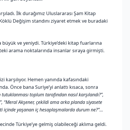
rşıladı. İlk durağımız Uluslararası Şam Kitap
, Köklü Değişim standını ziyaret etmek ve buradaki
büyük ve yeniydi. Türkiye’deki kitap fuarlarına
eki arama noktalarında insanlar sıraya girmişti.
i karşılıyor. Hemen yanında kafasındaki
ında. Önce bana Suriye’yi anlattı kısaca, sonra
utuklanması toplum tarafından nasıl karşılandı?”,
”, “Meral Akşener, çekildi ama arka planda siyasete
ti içinde yaşanan iç hesaplaşmalarda durum ne?”…
cinde Türkiye’ye gelmiş olabileceği aklıma geldi.