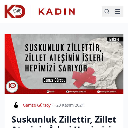
Gamze Gürsoy
23 Kasım 2021
Suskunluk Zillettir, Zillet