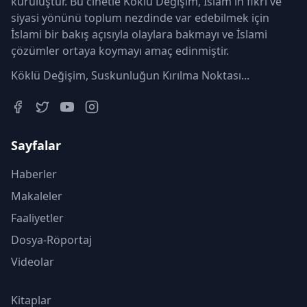
kuruluştur. Bu cihetle Köklü Değişim, İslam'ın fikri ve
siyasi yönünü toplum nezdinde var edebilmek için
İslami bir bakış açısıyla olaylara bakmayı ve İslami
çözümler ortaya koymayı amaç edinmiştir.
Köklü Değişim, Suskunluğun Kırılma Noktası...
Sayfalar
Haberler
Makaleler
Faaliyetler
Dosya-Röportaj
Videolar
Kitaplar