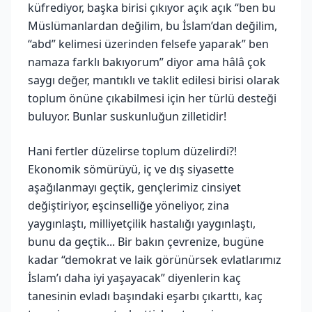
küfrediyor, başka birisi çıkıyor açık açık “ben bu
Müslümanlardan değilim, bu İslam’dan değilim,
“abd” kelimesi üzerinden felsefe yaparak” ben
namaza farklı bakıyorum” diyor ama hâlâ çok
saygı değer, mantıklı ve taklit edilesi birisi olarak
toplum önüne çıkabilmesi için her türlü desteği
buluyor. Bunlar suskunluğun zilletidir!
Hani fertler düzelirse toplum düzelirdi?!
Ekonomik sömürüyü, iç ve dış siyasette
aşağılanmayı geçtik, gençlerimiz cinsiyet
değiştiriyor, eşcinselliğe yöneliyor, zina
yaygınlaştı, milliyetçilik hastalığı yaygınlaştı,
bunu da geçtik... Bir bakın çevrenize, bugüne
kadar “demokrat ve laik görünürsek evlatlarımız
İslam’ı daha iyi yaşayacak” diyenlerin kaç
tanesinin evladı başındaki eşarbı çıkarttı, kaç