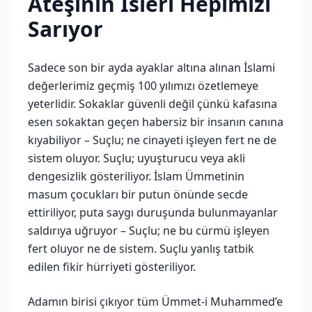
Ateşinin İsleri Hepimizi
Sarıyor
Sadece son bir ayda ayaklar altına alınan İslami
değerlerimiz geçmiş 100 yılımızı özetlemeye
yeterlidir. Sokaklar güvenli değil çünkü kafasına
esen sokaktan geçen habersiz bir insanın canına
kıyabiliyor – Suçlu; ne cinayeti işleyen fert ne de
sistem oluyor. Suçlu; uyuşturucu veya akli
dengesizlik gösteriliyor. İslam Ümmetinin
masum çocukları bir putun önünde secde
ettiriliyor, puta saygı duruşunda bulunmayanlar
saldırıya uğruyor – Suçlu; ne bu cürmü işleyen
fert oluyor ne de sistem. Suçlu yanlış tatbik
edilen fikir hürriyeti gösteriliyor.
Adamın birisi çıkıyor tüm Ümmet-i Muhammed’e