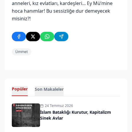
anneleri, kız evlatları, kardeşleri... Ey Mü’mine
hoca hanımlar! Bu sessizliğe dur demeyecek
misiniz?!
Ümmet
Popüler
Son Makaleler
24 Temmuz 2026
İslam Bataklığı Kurutur, Kapitalizm
Sinek Avlar