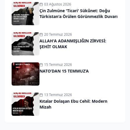
03 Ağustos 2026
Çin Zulmüne 'Ticari' Sükûnet: Doğu
Türkistan'a Örülen Görünmezlik Duvarı
20 Temmuz 2026
ALLAH'A ADANMIŞLIĞIN ZİRVESİ:
ŞEHİT OLMAK
15 Temmuz 2026
NATO’DAN 15 TEMMUZ’A
13 Temmuz 2026
Kıtalar Dolaşan Ebu Cehil: Modern
Mizah