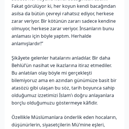
Fakat görülüyor ki, her koyun kendi bacağından
asılsa da bütün çevreyi rahatsız ediyor, herkese
zarar veriyor. Bir kötünün zararı sadece kendine
olmuyor, herkese zarar veriyor. İnsanların bunu
anlaması için böyle yaptım. Herhalde
anlamışlardır!”
Şikâyete gelenler hatalarını anladılar. Bir daha
Behlül’ün nasihat ve ikazlarına itiraz etmediler.
Bu anlatılan olay böyle mi gerçekleşti
bilemiyoruz ama en azından günümüze basit bir
atasözü gibi ulaşan bu söz, tarih boyunca sahip
olduğumuz izzetimizi İslam’ı doğru anlayanlara
borçlu olduğumuzu göstermeye kâfidir.
Özellikle Müslümanlara önderlik eden hocaların,
düşünürlerin, siyasetçilerin Mü’mine eşleri,