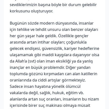
sevdiklerimizin başına böyle bir durum gelebilir
korkusunu oluşturuyor.
Bugünün sözde modern dünyasında, insanlar
için tehlike ve tehdit unsuru olan benzer olayları
her gün yaşar hale geldik. Özellikle gençler
arasında artan intihar olayları; çoğunlukla
gelecek endişesi, güvensizlik, kariyer hedeflerine
ulaşamamak gibi maddi kaygılara dayanıyor olsa
da Allah’a (svt) olan iman eksikliği ya da yanlış
inançlar en büyük problemdir. Diğer yandan
toplumda gözünü kırpmadan can alan katillerin
oranlarında da ciddi artışlar görmekteyiz.
Sadece insan hayatına yönelik ölümcül
vakalarda değil, sağlık, hukuk, eğitim vb.
alanlarda artan suç oranları, insanların bu nizam
içerisinde birer suç makinası olmaya müsait