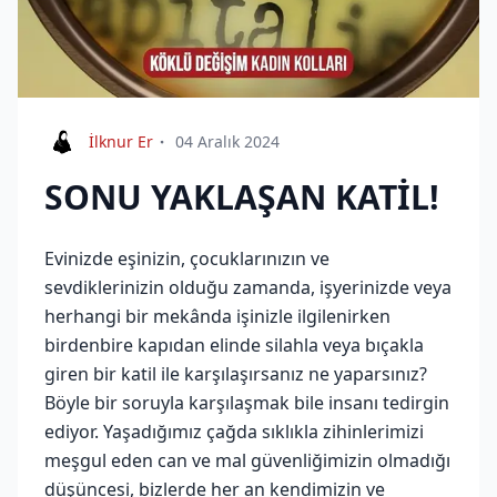
İlknur Er
04 Aralık 2024
SONU YAKLAŞAN KATİL!
Evinizde eşinizin, çocuklarınızın ve
sevdiklerinizin olduğu zamanda, işyerinizde veya
herhangi bir mekânda işinizle ilgilenirken
birdenbire kapıdan elinde silahla veya bıçakla
giren bir katil ile karşılaşırsanız ne yaparsınız?
Böyle bir soruyla karşılaşmak bile insanı tedirgin
ediyor. Yaşadığımız çağda sıklıkla zihinlerimizi
meşgul eden can ve mal güvenliğimizin olmadığı
düşüncesi, bizlerde her an kendimizin ve