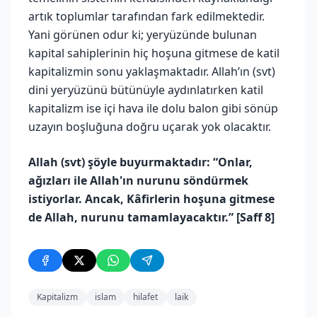
artık toplumlar tarafından fark edilmektedir.
Yani görünen odur ki; yeryüzünde bulunan
kapital sahiplerinin hiç hoşuna gitmese de katil
kapitalizmin sonu yaklaşmaktadır. Allah’ın (svt)
dini yeryüzünü bütünüyle aydınlatırken katil
kapitalizm ise içi hava ile dolu balon gibi sönüp
uzayın boşluğuna doğru uçarak yok olacaktır.
Allah (svt) şöyle buyurmaktadır: “Onlar,
ağızları ile Allah'ın nurunu söndürmek
istiyorlar. Ancak, Kâfirlerin hoşuna gitmese
de Allah, nurunu tamamlayacaktır.” [Saff 8]
Kapitalizm
islam
hilafet
laik