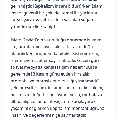
gelinmiştir. Kapitalizm insanı öldürürken İslam
insanı güvenli bir şekilde, temel ihtiyaçlarını
karşılayarak yaşatmak için var olan yegâne
yönetim şekline sahiptir.
İslam Devleti’nin var olduğu dönemde işlenen
suç oranlarının sayılacak kadar az olduğu
aktarılırken bugünkü kapitalist sistemde suç
işlenmeyen saatler sayılmaktadır. Geçen gün
sosyal medyada karşılaştığım haber; “Bursa
genelinde13 Kasım günü evden hırsızlık,
otomobil ve motosiklet hırsızlığı yaşanmadı”
şeklindeydi. İslam; insanın canını, malını, aklını,
neslini vb. değerlerine kıymet verip, muhafaza
altına alıp zorunlu ihtiyaçlarını karşılayarak
yaşamını sağlarken kapitalizm menfaat uğruna
insanı ve değerlerini hiçe saymaktadır.