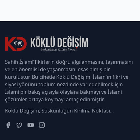
Sahih İslamî fikirlerin doğru algılanmasını, taşınmasını
ve en önemlisi de yaşanmasını esas almış bir
kuruluştur. Bu cihetle Köklü Değişim, İslam'ın fikri ve
siyasi yönünü toplum nezdinde var edebilmek için
İslami bir bakış açısıyla olaylara bakmayı ve İslami
çözümler ortaya koymayı amaç edinmiştir.
Köklü Değişim, Suskunluğun Kırılma Noktası...