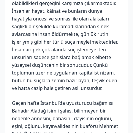
olabildikleri gerçeğini karşımıza çıkarmaktadır.
İnsanlar, hayat, kâinat ve bunların dünya
hayatıyla öncesi ve sonrası ile olan alakaları
sağlıklı bir şekilde kuramadıklarından sinek
avlarcasına insan öldürmekte, günlük rutin
işleriymiş gibi her türlü suça meyletmektedirler.
İnsanları pek çok alanda suç işlemeye iten
unsurları sadece şahıslara bağlamak elbette
yüzeysel düşüncenin bir sonucudur. Çünkü
toplumun üzerine uygulanan kapitalist nizam,
bütün bu suçlara zemin hazırlayan, teşvik eden
ve hatta cazip hale getiren asli unsurdur.
Geçen hafta İstanbul’da uyuşturucu bağımlısı
Bahadır Aladağ isimli şahıs, bilinmeyen bir
nedenle annesini, babasını, dayısının oğlunu,
eşini, oğlunu, kayınvalidesinin kuaförü Mehmet