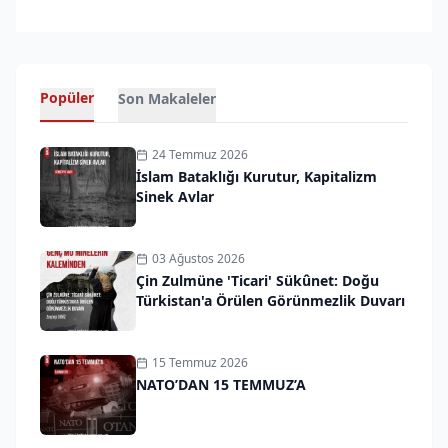
Popüler
Son Makaleler
24 Temmuz 2026
İslam Bataklığı Kurutur, Kapitalizm
Sinek Avlar
03 Ağustos 2026
Çin Zulmüne 'Ticari' Sükûnet: Doğu
Türkistan'a Örülen Görünmezlik Duvarı
15 Temmuz 2026
NATO’DAN 15 TEMMUZ’A