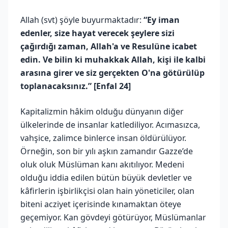
Allah (svt) şöyle buyurmaktadır:
“Ey iman
edenler, size hayat verecek şeylere sizi
çağırdığı zaman, Allah'a ve Resulüne icabet
edin. Ve bilin ki muhakkak Allah, kişi ile kalbi
arasına girer ve siz gerçekten O'na götürülüp
toplanacaksınız.” [Enfal 24]
Kapitalizmin hâkim olduğu dünyanın diğer
ülkelerinde de insanlar katlediliyor. Acımasızca,
vahşice, zalimce binlerce insan öldürülüyor.
Örneğin, son bir yılı aşkın zamandır Gazze’de
oluk oluk Müslüman kanı akıtılıyor. Medeni
olduğu iddia edilen bütün büyük devletler ve
kâfirlerin işbirlikçisi olan hain yöneticiler, olan
biteni acziyet içerisinde kınamaktan öteye
geçemiyor. Kan gövdeyi götürüyor, Müslümanlar