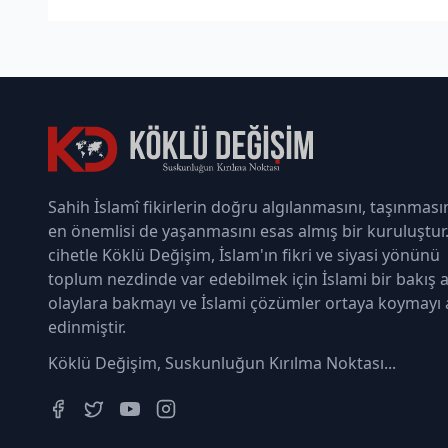
Sahih İslamî fikirlerin doğru algılanmasını, taşınması
en önemlisi de yaşanmasını esas almış bir kuruluştur
cihetle Köklü Değişim, İslam'ın fikri ve siyasi yönünü
toplum nezdinde var edebilmek için İslami bir bakış a
olaylara bakmayı ve İslami çözümler ortaya koymayı
edinmiştir.
Köklü Değişim, Suskunluğun Kırılma Noktası...