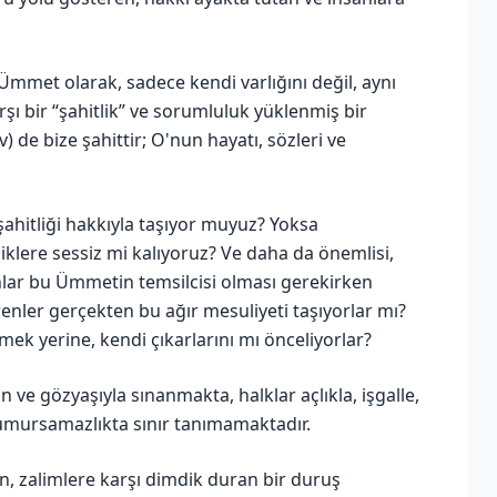
ir Ümmet olarak, sadece kendi varlığını değil, aynı
 bir “şahitlik” ve sorumluluk yüklenmiş bir
e bize şahittir; O'nun hayatı, sözleri ve
ahitliği hakkıyla taşıyor muyuz? Yoksa
liklere sessiz mi kalıyoruz? Ve daha da önemlisi,
lar bu Ümmetin temsilcisi olması gerekirken
enler gerçekten bu ağır mesuliyeti taşıyorlar mı?
tmek yerine, kendi çıkarlarını mı önceliyorlar?
 ve gözyaşıyla sınanmakta, halklar açlıkla, işgalle,
umursamazlıkta sınır tanımamaktadır.
, zalimlere karşı dimdik duran bir duruş