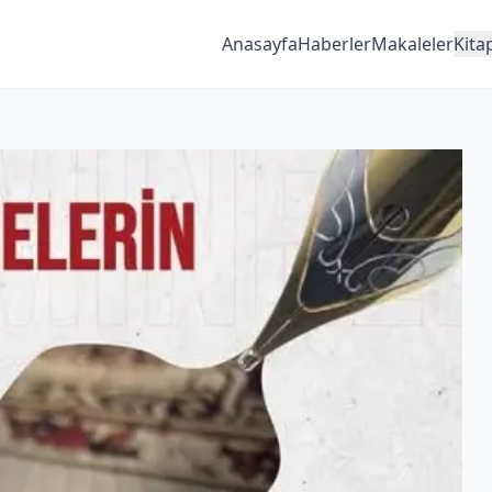
Anasayfa
Haberler
Makaleler
Kita