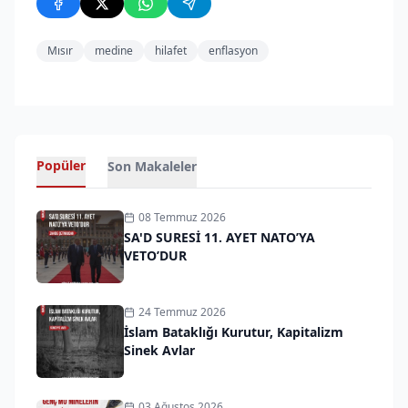
Mısır
medine
hilafet
enflasyon
Popüler
Son Makaleler
08 Temmuz 2026
SA'D SURESİ 11. AYET NATO’YA
VETO’DUR
24 Temmuz 2026
İslam Bataklığı Kurutur, Kapitalizm
Sinek Avlar
03 Ağustos 2026