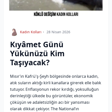
Kadın Kolları
28 Nisan 2026
Kıyâmet Günü
Yükünüzü Kim
Taşıyacak?
Mısır’ın Kafrü'ş-Şeyh bölgesinde onlarca kadın,
atık suların aktığı kirli kanallara girerek elle balık
tutuyor. Enflasyonun rekor kırdığı, yoksulluğun
derinleştiği ülkede bu görüntüler, ekonomik
çöküşün ve adaletsizliğin acı bir yansıması
olarak dikkat çekiyor. The National’ın