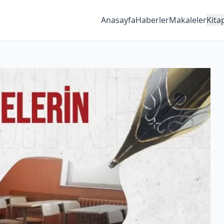
Anasayfa
Haberler
Makaleler
Kita