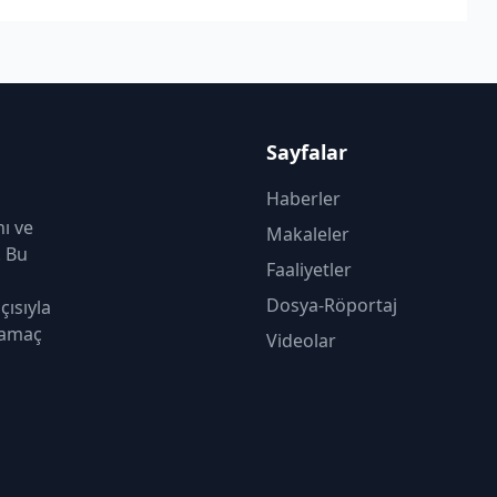
Sayfalar
Haberler
nı ve
Makaleler
. Bu
Faaliyetler
Dosya-Röportaj
çısıyla
 amaç
Videolar