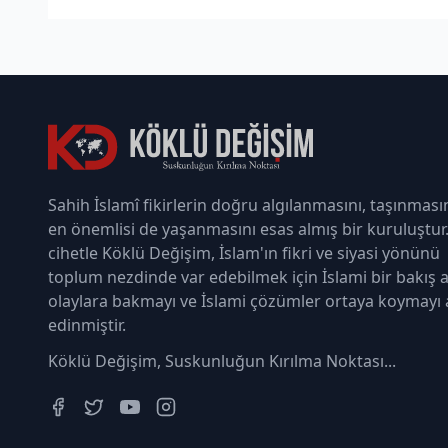
Sahih İslamî fikirlerin doğru algılanmasını, taşınması
en önemlisi de yaşanmasını esas almış bir kuruluştur
cihetle Köklü Değişim, İslam'ın fikri ve siyasi yönünü
toplum nezdinde var edebilmek için İslami bir bakış a
olaylara bakmayı ve İslami çözümler ortaya koymayı
edinmiştir.
Köklü Değişim, Suskunluğun Kırılma Noktası...