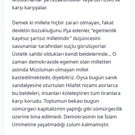
karşı karşıyalar.
Demek ki millete hiçbir zararı olmayan, fakat
devletin bozukluğunu ifşa edenler, “egemenlik
kayıtsız şartsız milletindir” düşüncesini
savunanlar tarafından suçlu görülüyorlar.
Üstelik sahibi oldukları kendi beldelerinde... O
zaman demokraside egemen olan milletten
aslında Müslüman olmayan millet
kastedilmektedir, diyebiliriz. Oysa bugün sanık
sandalyesine oturtulan Hilafet nizamı asırlarca
bu beldeleri, insanları köleleştiren tüm tiranlara
karşı korudu. Toplumun bekası bugün
sömürgeci kapitalizmin yaptığı gibi sömürgecilik
üzerine bina edilmedi. Demokrasinin ise İslam
Ümmetine yaşatmadığı zulüm kalmamıştır.