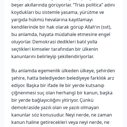
beşer akıllarında görüyorlar. “Trias politica” adını
koydukları bu sistemle yasama, yürütme ve
yargıda hükmü hevalarına kayıtlamayı
kendilerinde bir hak olarak görüp Allah’ın (svt),
bu anlamda, hayata müdahale etmesine engel
oluyorlar. Demokrasi dedikleri batıl yolla
seçtikleri kimseler tarafından bir ülkenin
kanunlarını belirleyip şekillendiriyorlar.
Bu anlamda egemenlik ülkeden ülkeye, şehirden
şehire, hatta belediyeden belediyeye farklılık arz
ediyor. Başka bir ifade ile bir yerde kutsanıp
çiğnenmesi suç olan herhangi bir kanun, başka
bir yerde bağlayıcılığını yitiriyor. Çünkü
demokraside yazılı olan ve yazılı olmayan
kanunlar söz konusudur. Neyi nerde, ne zaman
kanun haline getirecekleri veya neyi nerde, ne