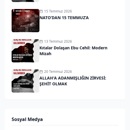
15 Temmuz 2026
NATO’DAN 15 TEMMUZ’A
13 Temmuz 2026
Kıtalar Dolaşan Ebu Cehil: Modern
Mizah
20 Temmuz 2026
ALLAH'A ADANMIŞLIĞIN ZİRVESİ:
ŞEHİT OLMAK
Sosyal Medya