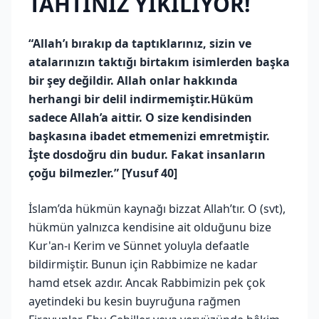
TAHTINIZ YIKILIYOR!
“Allah’ı bırakıp da taptıklarınız, sizin ve
atalarınızın taktığı birtakım isimlerden başka
bir şey değildir. Allah onlar hakkında
herhangi bir delil indirmemiştir.Hüküm
sadece Allah’a aittir. O size kendisinden
başkasına ibadet etmemenizi emretmiştir.
İşte dosdoğru din budur. Fakat insanların
çoğu bilmezler.” [Yusuf 40]
İslam’da hükmün kaynağı bizzat Allah’tır. O (svt),
hükmün yalnızca kendisine ait olduğunu bize
Kur'an-ı Kerim ve Sünnet yoluyla defaatle
bildirmiştir. Bunun için Rabbimize ne kadar
hamd etsek azdır. Ancak Rabbimizin pek çok
ayetindeki bu kesin buyruğuna rağmen