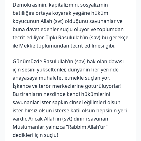
Demokrasinin, kapitalizmin, sosyalizmin
batıllığını ortaya koyarak yegâne hüküm
koyucunun Allah (svt) olduğunu savunanlar ve
buna davet edenler suçlu oluyor ve toplumdan
tecrit ediliyor. Tıpkı Rasulullah’ın (sav) bu gerekçe
ile Mekke toplumundan tecrit edilmesi gibi.
Günümüzde Rasulullah’ın (sav) hak olan davası
için sesini yükseltenler, dünyanın her yerinde
anayasaya muhalefet etmekle suçlanıyor.
İşkence ve terör merkezlerine götürülüyorlar!
Bu tiranların nezdinde kendi hükümlerini
savunanlar ister sapkın cinsel eğilimleri olsun
ister hırsız olsun isterse katil olsun hepsinin yeri
vardır. Ancak Allah’ın (svt) dinini savunan
Müslümanlar, yalnızca “Rabbim Allah’tır”
dedikleri için suçlu!