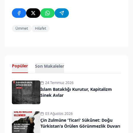
Ümmet
Hilafet
Popüler
Son Makaleler
24 Temmuz 2026
İslam Bataklığı Kurutur, Kapitalizm
Sinek Avlar
03 Ağustos 2026
Çin Zulmüne 'Ticari' Sükûnet: Doğu
Türkistan'a Örülen Görünmezlik Duvarı