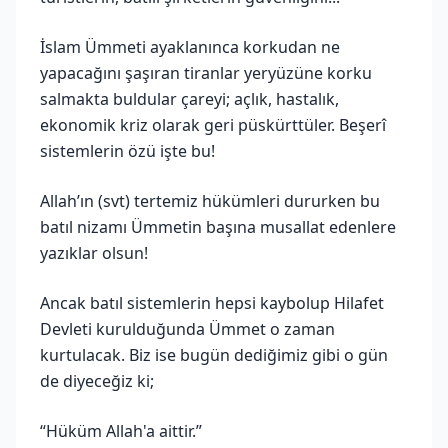
İslam Ümmeti ayaklanınca korkudan ne
yapacağını şaşıran tiranlar yeryüzüne korku
salmakta buldular çareyi; açlık, hastalık,
ekonomik kriz olarak geri püskürttüler. Beşerî
sistemlerin özü işte bu!
Allah’ın (svt) tertemiz hükümleri dururken bu
batıl nizamı Ümmetin başına musallat edenlere
yazıklar olsun!
Ancak batıl sistemlerin hepsi kaybolup Hilafet
Devleti kurulduğunda Ümmet o zaman
kurtulacak. Biz ise bugün dediğimiz gibi o gün
de diyeceğiz ki;
“Hüküm Allah'a aittir.”