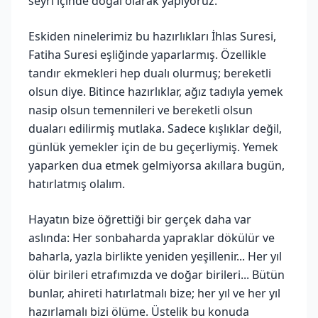
seyri içinde doğal olarak yapıyoruz.
Eskiden ninelerimiz bu hazırlıkları İhlas Suresi,
Fatiha Suresi eşliğinde yaparlarmış. Özellikle
tandır ekmekleri hep dualı olurmuş; bereketli
olsun diye. Bitince hazırlıklar, ağız tadıyla yemek
nasip olsun temennileri ve bereketli olsun
duaları edilirmiş mutlaka. Sadece kışlıklar değil,
günlük yemekler için de bu geçerliymiş. Yemek
yaparken dua etmek gelmiyorsa akıllara bugün,
hatırlatmış olalım.
Hayatın bize öğrettiği bir gerçek daha var
aslında: Her sonbaharda yapraklar dökülür ve
baharla, yazla birlikte yeniden yeşillenir... Her yıl
ölür birileri etrafımızda ve doğar birileri... Bütün
bunlar, ahireti hatırlatmalı bize; her yıl ve her yıl
hazırlamalı bizi ölüme. Üstelik bu konuda