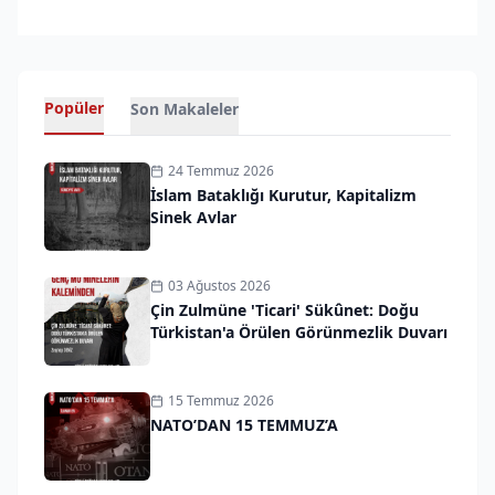
Popüler
Son Makaleler
24 Temmuz 2026
İslam Bataklığı Kurutur, Kapitalizm
Sinek Avlar
03 Ağustos 2026
Çin Zulmüne 'Ticari' Sükûnet: Doğu
Türkistan'a Örülen Görünmezlik Duvarı
15 Temmuz 2026
NATO’DAN 15 TEMMUZ’A