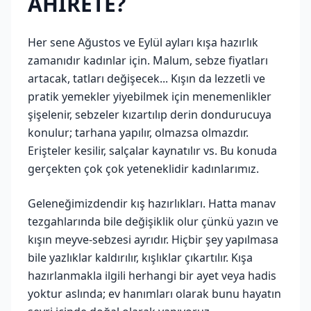
AHİRETE?
Her sene Ağustos ve Eylül ayları kışa hazırlık
zamanıdır kadınlar için. Malum, sebze fiyatları
artacak, tatları değişecek... Kışın da lezzetli ve
pratik yemekler yiyebilmek için menemenlikler
şişelenir, sebzeler kızartılıp derin dondurucuya
konulur; tarhana yapılır, olmazsa olmazdır.
Erişteler kesilir, salçalar kaynatılır vs. Bu konuda
gerçekten çok çok yeteneklidir kadınlarımız.
Geleneğimizdendir kış hazırlıkları. Hatta manav
tezgahlarında bile değişiklik olur çünkü yazın ve
kışın meyve-sebzesi ayrıdır. Hiçbir şey yapılmasa
bile yazlıklar kaldırılır, kışlıklar çıkartılır. Kışa
hazırlanmakla ilgili herhangi bir ayet veya hadis
yoktur aslında; ev hanımları olarak bunu hayatın