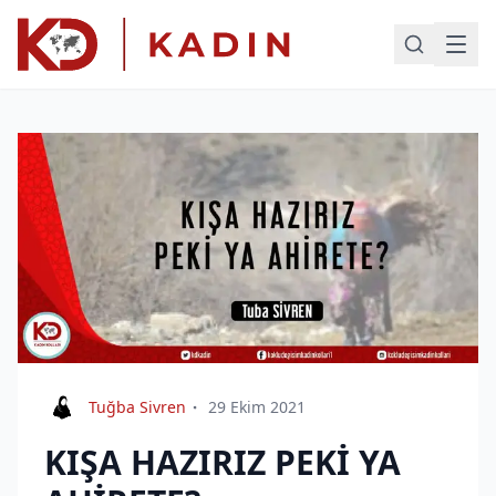
Tuğba Sivren
29 Ekim 2021
KIŞA HAZIRIZ PEKİ YA