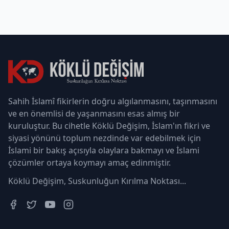
Sahih İslamî fikirlerin doğru algılanmasını, taşınmasını
ve en önemlisi de yaşanmasını esas almış bir
kuruluştur. Bu cihetle Köklü Değişim, İslam'ın fikri ve
siyasi yönünü toplum nezdinde var edebilmek için
İslami bir bakış açısıyla olaylara bakmayı ve İslami
çözümler ortaya koymayı amaç edinmiştir.
Köklü Değişim, Suskunluğun Kırılma Noktası...