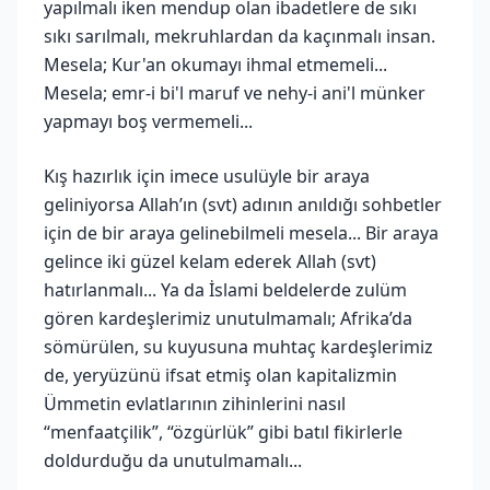
yapılmalı iken mendup olan ibadetlere de sıkı
sıkı sarılmalı, mekruhlardan da kaçınmalı insan.
Mesela; Kur'an okumayı ihmal etmemeli...
Mesela; emr-i bi'l maruf ve nehy-i ani'l münker
yapmayı boş vermemeli...
Kış hazırlık için imece usulüyle bir araya
geliniyorsa Allah’ın (svt) adının anıldığı sohbetler
için de bir araya gelinebilmeli mesela... Bir araya
gelince iki güzel kelam ederek Allah (svt)
hatırlanmalı... Ya da İslami beldelerde zulüm
gören kardeşlerimiz unutulmamalı; Afrika’da
sömürülen, su kuyusuna muhtaç kardeşlerimiz
de, yeryüzünü ifsat etmiş olan kapitalizmin
Ümmetin evlatlarının zihinlerini nasıl
“menfaatçilik”, “özgürlük” gibi batıl fikirlerle
doldurduğu da unutulmamalı...