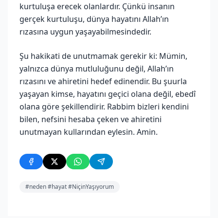
kurtuluşa erecek olanlardır. Çünkü insanın
gerçek kurtuluşu, dünya hayatını Allah’ın
rızasına uygun yaşayabilmesindedir.
Şu hakikati de unutmamak gerekir ki: Mümin,
yalnızca dünya mutluluğunu değil, Allah’ın
rızasını ve ahiretini hedef edinendir. Bu şuurla
yaşayan kimse, hayatını geçici olana değil, ebedî
olana göre şekillendirir. Rabbim bizleri kendini
bilen, nefsini hesaba çeken ve ahiretini
unutmayan kullarından eylesin. Amin.
#neden #hayat #NiçinYaşıyorum