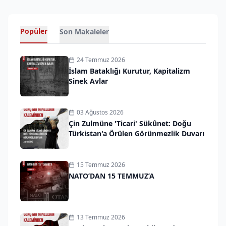
Popüler
Son Makaleler
24 Temmuz 2026
İslam Bataklığı Kurutur, Kapitalizm
Sinek Avlar
03 Ağustos 2026
Çin Zulmüne 'Ticari' Sükûnet: Doğu
Türkistan'a Örülen Görünmezlik Duvarı
15 Temmuz 2026
NATO’DAN 15 TEMMUZ’A
13 Temmuz 2026