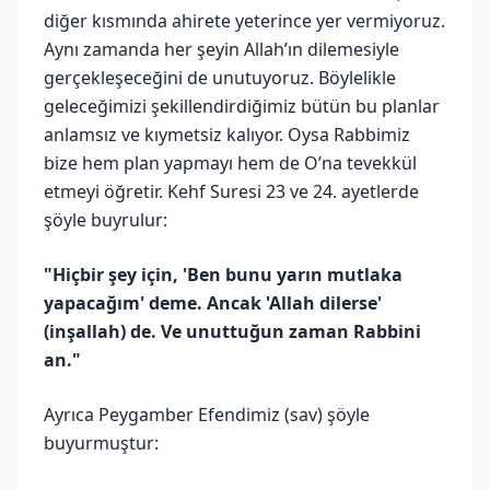
diğer kısmında ahirete yeterince yer vermiyoruz.
Aynı zamanda her şeyin Allah’ın dilemesiyle
gerçekleşeceğini de unutuyoruz. Böylelikle
geleceğimizi şekillendirdiğimiz bütün bu planlar
anlamsız ve kıymetsiz kalıyor. Oysa Rabbimiz
bize hem plan yapmayı hem de O’na tevekkül
etmeyi öğretir. Kehf Suresi 23 ve 24. ayetlerde
şöyle buyrulur:
"Hiçbir şey için, 'Ben bunu yarın mutlaka
yapacağım' deme. Ancak 'Allah dilerse'
(inşallah) de. Ve unuttuğun zaman Rabbini
an."
Ayrıca Peygamber Efendimiz (sav) şöyle
buyurmuştur: