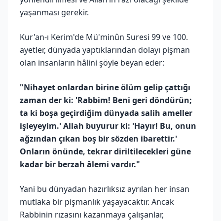
yaşanması gerekir.
Kur'an-ı Kerim'de Mü'minûn Suresi 99 ve 100.
ayetler, dünyada yaptıklarından dolayı pişman
olan insanların hâlini şöyle beyan eder:
"Nihayet onlardan birine ölüm gelip çattığı
zaman der ki: 'Rabbim! Beni geri döndürün;
ta ki boşa geçirdiğim dünyada salih ameller
işleyeyim.' Allah buyurur ki: 'Hayır! Bu, onun
ağzından çıkan boş bir sözden ibarettir.'
Onların önünde, tekrar diriltilecekleri güne
kadar bir berzah âlemi vardır."
Yani bu dünyadan hazırlıksız ayrılan her insan
mutlaka bir pişmanlık yaşayacaktır. Ancak
Rabbinin rızasını kazanmaya çalışanlar,