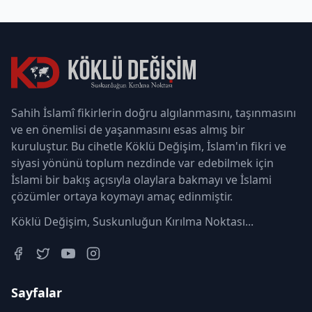
Sahih İslamî fikirlerin doğru algılanmasını, taşınmasını
ve en önemlisi de yaşanmasını esas almış bir
kuruluştur. Bu cihetle Köklü Değişim, İslam'ın fikri ve
siyasi yönünü toplum nezdinde var edebilmek için
İslami bir bakış açısıyla olaylara bakmayı ve İslami
çözümler ortaya koymayı amaç edinmiştir.
Köklü Değişim, Suskunluğun Kırılma Noktası...
Sayfalar