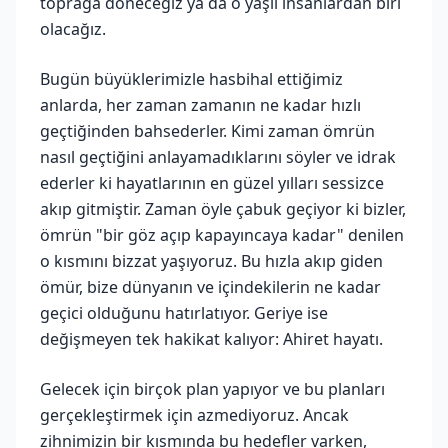
toprağa döneceğiz ya da o yaşlı insanlardan biri
olacağız.
Bugün büyüklerimizle hasbihal ettiğimiz
anlarda, her zaman zamanın ne kadar hızlı
geçtiğinden bahsederler. Kimi zaman ömrün
nasıl geçtiğini anlayamadıklarını söyler ve idrak
ederler ki hayatlarının en güzel yılları sessizce
akıp gitmiştir. Zaman öyle çabuk geçiyor ki bizler,
ömrün "bir göz açıp kapayıncaya kadar" denilen
o kısmını bizzat yaşıyoruz. Bu hızla akıp giden
ömür, bize dünyanın ve içindekilerin ne kadar
geçici olduğunu hatırlatıyor. Geriye ise
değişmeyen tek hakikat kalıyor: Ahiret hayatı.
Gelecek için birçok plan yapıyor ve bu planları
gerçekleştirmek için azmediyoruz. Ancak
zihnimizin bir kısmında bu hedefler varken,